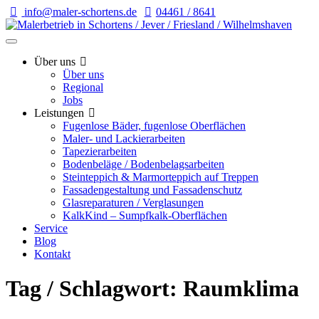
info@maler-schortens.de
04461 / 8641
Über uns
Über uns
Regional
Jobs
Leistungen
Fugenlose Bäder, fugenlose Oberflächen
Maler- und Lackierarbeiten
Tapezierarbeiten
Bodenbeläge / Bodenbelagsarbeiten
Steinteppich & Marmorteppich auf Treppen
Fassadengestaltung und Fassadenschutz
Glasreparaturen / Verglasungen
KalkKind – Sumpfkalk-Oberflächen
Service
Blog
Kontakt
Tag / Schlagwort: Raumklima