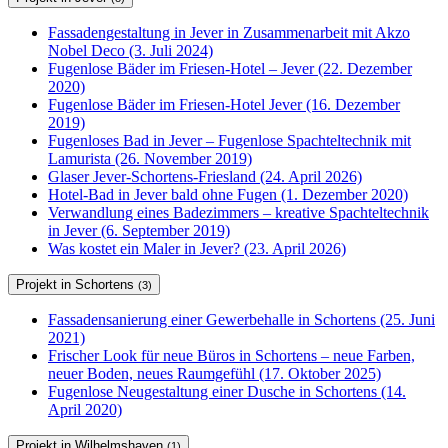
Fassadengestaltung in Jever in Zusammenarbeit mit Akzo
Nobel Deco (3. Juli 2024)
Fugenlose Bäder im Friesen-Hotel – Jever (22. Dezember
2020)
Fugenlose Bäder im Friesen-Hotel Jever (16. Dezember
2019)
Fugenloses Bad in Jever – Fugenlose Spachteltechnik mit
Lamurista (26. November 2019)
Glaser Jever-Schortens-Friesland (24. April 2026)
Hotel-Bad in Jever bald ohne Fugen (1. Dezember 2020)
Verwandlung eines Badezimmers – kreative Spachteltechnik
in Jever (6. September 2019)
Was kostet ein Maler in Jever? (23. April 2026)
Projekt in Schortens
(3)
Fassadensanierung einer Gewerbehalle in Schortens (25. Juni
2021)
Frischer Look für neue Büros in Schortens – neue Farben,
neuer Boden, neues Raumgefühl (17. Oktober 2025)
Fugenlose Neugestaltung einer Dusche in Schortens (14.
April 2020)
Projekt in Wilhelmshaven
(1)