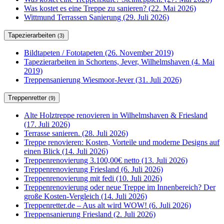
Was kostet es eine Treppe zu sanieren? (22. Mai 2026)
Wittmund Terrassen Sanierung (29. Juli 2026)
Tapezierarbeiten
(3)
Bildtapeten / Fototapeten (26. November 2019)
Tapezierarbeiten in Schortens, Jever, Wilhelmshaven (4. Mai
2019)
Treppensanierung Wiesmoor-Jever (31. Juli 2026)
Treppenretter
(9)
Alte Holztreppe renovieren in Wilhelmshaven & Friesland
(17. Juli 2026)
Terrasse sanieren. (28. Juli 2026)
Treppe renovieren: Kosten, Vorteile und moderne Designs auf
einen Blick (14. Juli 2026)
Treppenrenovierung 3.100,00€ netto (13. Juli 2026)
Treppenrenovierung Friesland (6. Juli 2026)
Treppenrenovierung mit fedi (10. Juli 2026)
Treppenrenovierung oder neue Treppe im Innenbereich? Der
große Kosten-Vergleich (14. Juli 2026)
Treppenretter.de – Aus alt wird WOW! (6. Juli 2026)
Treppensanierung Friesland (2. Juli 2026)