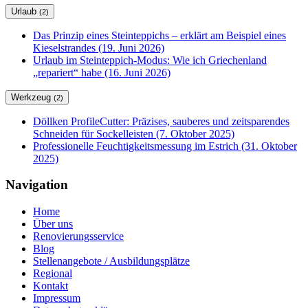
Urlaub
(2)
Das Prinzip eines Steinteppichs – erklärt am Beispiel eines
Kieselstrandes (19. Juni 2026)
Urlaub im Steinteppich-Modus: Wie ich Griechenland
„repariert“ habe (16. Juni 2026)
Werkzeug
(2)
Döllken ProfileCutter: Präzises, sauberes und zeitsparendes
Schneiden für Sockelleisten (7. Oktober 2025)
Professionelle Feuchtigkeitsmessung im Estrich (31. Oktober
2025)
Navigation
Home
Über uns
Renovierungsservice
Blog
Stellenangebote / Ausbildungsplätze
Regional
Kontakt
Impressum