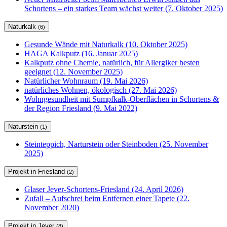
Schortens – ein starkes Team wächst weiter (7. Oktober 2025)
Naturkalk
(6)
Gesunde Wände mit Naturkalk (10. Oktober 2025)
HAGA Kalkputz (16. Januar 2025)
Kalkputz ohne Chemie, natürlich, für Allergiker besten
geeignet (12. November 2025)
Natürlicher Wohnraum (19. Mai 2026)
natürliches Wohnen, ökologisch (27. Mai 2026)
Wohngesundheit mit Sumpfkalk-Oberflächen in Schortens &
der Region Friesland (9. Mai 2022)
Naturstein
(1)
Steinteppich, Narturstein oder Steinboden (25. November
2025)
Projekt in Friesland
(2)
Glaser Jever-Schortens-Friesland (24. April 2026)
Zufall – Aufschrei beim Entfernen einer Tapete (22.
November 2020)
Projekt in Jever
(8)