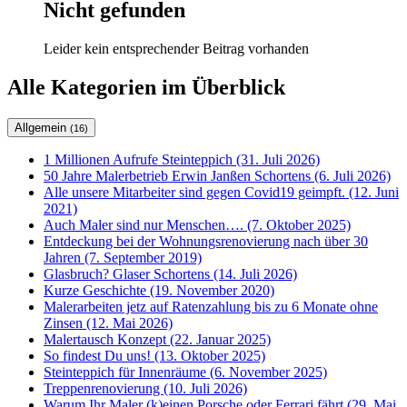
Nicht gefunden
Leider kein entsprechender Beitrag vorhanden
Alle Kategorien im Überblick
Allgemein
(16)
1 Millionen Aufrufe Steinteppich (31. Juli 2026)
50 Jahre Malerbetrieb Erwin Janßen Schortens (6. Juli 2026)
Alle unsere Mitarbeiter sind gegen Covid19 geimpft. (12. Juni
2021)
Auch Maler sind nur Menschen…. (7. Oktober 2025)
Entdeckung bei der Wohnungsrenovierung nach über 30
Jahren (7. September 2019)
Glasbruch? Glaser Schortens (14. Juli 2026)
Kurze Geschichte (19. November 2020)
Malerarbeiten jetz auf Ratenzahlung bis zu 6 Monate ohne
Zinsen (12. Mai 2026)
Malertausch Konzept (22. Januar 2025)
So findest Du uns! (13. Oktober 2025)
Steinteppich für Innenräume (6. November 2025)
Treppenrenovierung (10. Juli 2026)
Warum Ihr Maler (k)einen Porsche oder Ferrari fährt (29. Mai