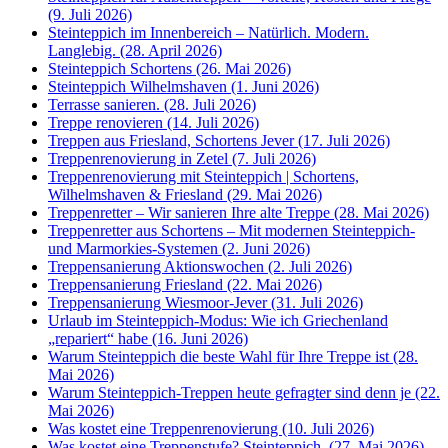
(9. Juli 2026)
Steinteppich im Innenbereich – Natürlich. Modern.
Langlebig. (28. April 2026)
Steinteppich Schortens (26. Mai 2026)
Steinteppich Wilhelmshaven (1. Juni 2026)
Terrasse sanieren. (28. Juli 2026)
Treppe renovieren (14. Juli 2026)
Treppen aus Friesland, Schortens Jever (17. Juli 2026)
Treppenrenovierung in Zetel (7. Juli 2026)
Treppenrenovierung mit Steinteppich | Schortens,
Wilhelmshaven & Friesland (29. Mai 2026)
Treppenretter – Wir sanieren Ihre alte Treppe (28. Mai 2026)
Treppenretter aus Schortens – Mit modernen Steinteppich-
und Marmorkies-Systemen (2. Juni 2026)
Treppensanierung Aktionswochen (2. Juli 2026)
Treppensanierung Friesland (22. Mai 2026)
Treppensanierung Wiesmoor-Jever (31. Juli 2026)
Urlaub im Steinteppich-Modus: Wie ich Griechenland
„repariert“ habe (16. Juni 2026)
Warum Steinteppich die beste Wahl für Ihre Treppe ist (28.
Mai 2026)
Warum Steinteppich-Treppen heute gefragter sind denn je (22.
Mai 2026)
Was kostet eine Treppenrenovierung (10. Juli 2026)
Was kostet eine Treppenstufe? Steinteppich. (27. Mai 2026)