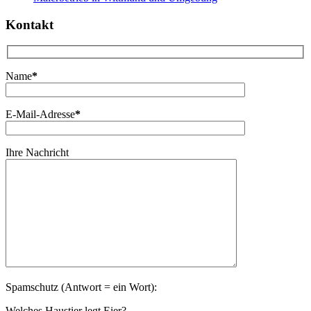
Kontakt
Name
*
E-Mail-Adresse
*
Ihre Nachricht
Spamschutz (Antwort = ein Wort):
Welches Haustier legt Eier?