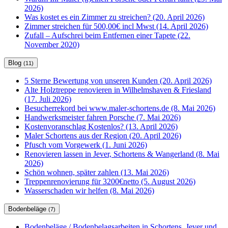
2026)
Was kostet es ein Zimmer zu streichen? (20. April 2026)
Zimmer streichen für 500,00€ incl Mwst (14. April 2026)
Zufall – Aufschrei beim Entfernen einer Tapete (22.
November 2020)
Blog
(11)
5 Sterne Bewertung von unseren Kunden (20. April 2026)
Alte Holztreppe renovieren in Wilhelmshaven & Friesland
(17. Juli 2026)
Besucherrekord bei www.maler-schortens.de (8. Mai 2026)
Handwerksmeister fahren Porsche (7. Mai 2026)
Kostenvoranschlag Kostenlos? (13. April 2026)
Maler Schortens aus der Region (20. April 2026)
Pfusch vom Vorgewerk (1. Juni 2026)
Renovieren lassen in Jever, Schortens & Wangerland (8. Mai
2026)
Schön wohnen, später zahlen (13. Mai 2026)
Treppenrenovierung für 3200€netto (5. August 2026)
Wasserschaden wir helfen (8. Mai 2026)
Bodenbeläge
(7)
Bodenbeläge / Bodenbelagsarbeiten in Schortens, Jever und