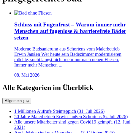
Schluss mit Fugenfrust – Warum immer mehr
Menschen auf fugenlose & barrierefreie Bäder
setzen
Moderne Badsanierung aus Schortens vom Malerbetrieb
Erwin Janßen Wer heute sein Badezimmer modernisieren
möchte, sucht längst nicht mehr nur nach neuen Fliesen.
Immer mehr Menschen ...
08. Mai 2026
Alle Kategorien im Überblick
Allgemein
(16)
1 Millionen Aufrufe Steinteppich (31. Juli 2026)
50 Jahre Malerbetrieb Erwin Janßen Schortens (6. Juli 2026)
Alle unsere Mitarbeiter sind gegen Covid19 geimpft. (12. Juni
2021)
Auch Maler sind nur Menschen…. (7. Oktober 2025)