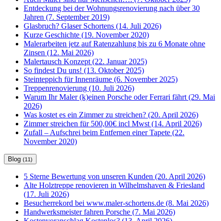
Entdeckung bei der Wohnungsrenovierung nach über 30
Jahren (7. September 2019)
Glasbruch? Glaser Schortens (14. Juli 2026)
Kurze Geschichte (19. November 2020)
Malerarbeiten jetz auf Ratenzahlung bis zu 6 Monate ohne
Zinsen (12. Mai 2026)
Malertausch Konzept (22. Januar 2025)
So findest Du uns! (13. Oktober 2025)
Steinteppich für Innenräume (6. November 2025)
Treppenrenovierung (10. Juli 2026)
Warum Ihr Maler (k)einen Porsche oder Ferrari fährt (29. Mai
2026)
Was kostet es ein Zimmer zu streichen? (20. April 2026)
Zimmer streichen für 500,00€ incl Mwst (14. April 2026)
Zufall – Aufschrei beim Entfernen einer Tapete (22.
November 2020)
Blog
(11)
5 Sterne Bewertung von unseren Kunden (20. April 2026)
Alte Holztreppe renovieren in Wilhelmshaven & Friesland
(17. Juli 2026)
Besucherrekord bei www.maler-schortens.de (8. Mai 2026)
Handwerksmeister fahren Porsche (7. Mai 2026)
Kostenvoranschlag Kostenlos? (13. April 2026)