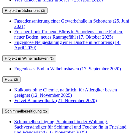
Projekt in Schortens
(3)
Fassadensanierung einer Gewerbehalle in Schortens (25. Juni
2021)
Frischer Look für neue Büros in Schortens – neue Farben,
neuer Boden, neues Raumgefühl (17. Oktober 2025)
Fugenlose Neugestaltung einer Dusche in Schortens (14.
April 2020)
Projekt in Wilhelmshaven
(1)
Fugenloses Bad in Wilhelmshaven (17. September 2020)
Putz
(2)
Kalkputz ohne Chemie, natürlich, für Allergiker besten
geeignet (12. November 2025)
Velvet Baumwollputz (21. November 2020)
Schimmelbeseitigung
(2)
Schimmelbeseitigung, Schimmel in der Wohnung,
Sachverständiger für Schimmel und Feuchte fin in Friesland
und Wangerland (10. November 2025)