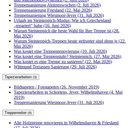
Treppensanierung Aktionswochen (2. Juli 2026)
Treppensanierung Friesland (22. Mai 2026)
Treppensanierung Wiesmoor-Jever (31. Juli 2026)
Urlaub im Steinteppich-Modus: Wie ich Griechenland
„repariert“ habe (16. Juni 2026)
Warum Steinteppich die beste Wahl für Ihre Treppe ist (28.
Mai 2026)
Warum Steinteppich-Treppen heute gefragter sind denn je (22.
Mai 2026)
Was kostet eine Treppenrenovierung (10. Juli 2026)
Was kostet eine Treppenstufe? Steinteppich. (27. Mai 2026)
Was kostet es eine Treppe zu sanieren? (22. Mai 2026)
Wittmund Terrassen Sanierung (29. Juli 2026)
Tapezierarbeiten
(3)
Bildtapeten / Fototapeten (26. November 2019)
Tapezierarbeiten in Schortens, Jever, Wilhelmshaven (4. Mai
2019)
Treppensanierung Wiesmoor-Jever (31. Juli 2026)
Treppenretter
(9)
Alte Holztreppe renovieren in Wilhelmshaven & Friesland
(17. Juli 2026)