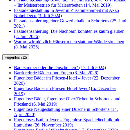
– Ihr Meisterbetrieb für Malerarbeiten (14. Mai 2019)
Fassadengestaltung in Jever in Zusammenarbeit mit Akzo
Nobel Deco (3. Juli 2024)
Fassadensanierung einer Gewerbehalle in Schortens (25. Juni
2021)
Fassadensanierung: Die Nachbarn konnten es kaum glauben.
(2. Juni 2026)
Warum wir plötzlich Häuser retten statt nur Wände streichen
(8. Mai 2026)
Fugenlos
(12)
Badezimmer oder die Dusche neu? (17. Juli 2024)
Barrierefreie Bäder ohne Fugen (8. Mai 2026)
Fugenlose Bäder im Friesen-Hotel – Jever (22. Dezember
2020)
Fugenlose Bäder im Friesen-Hotel Jever (16. Dezember
2019)
Fugenlose Bäder, fugenlose Oberflächen in Schortens und
Friesland (6. Mai 2019)
Fugenlose Neugestaltung einer Dusche in Schortens (14.
April 2020)
Fugenloses Bad in Jever – Fugenlose Spachteltechnik mit
Lamurista (26. November 2019)