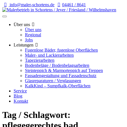
info@maler-schortens.de
04461 / 8641
Über uns
Über uns
Regional
Jobs
Leistungen
Fugenlose Bäder, fugenlose Oberflächen
Maler- und Lackierarbeiten
Tapezierarbeiten
Bodenbeläge / Bodenbelagsarbeiten
Steinteppich & Marmorteppich auf Treppen
Fassadengestaltung und Fassadenschutz
Glasreparaturen / Verglasungen
KalkKind – Sumpfkalk-Oberflächen
Service
Blog
Kontakt
Tag / Schlagwort:
pflegegerechtes bad