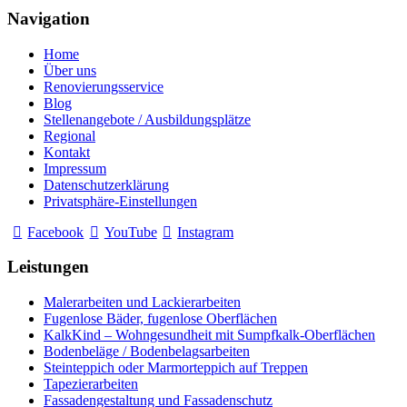
Navigation
Home
Über uns
Renovierungsservice
Blog
Stellenangebote / Ausbildungsplätze
Regional
Kontakt
Impressum
Datenschutzerklärung
Privatsphäre-Einstellungen
Facebook
YouTube
Instagram
Leistungen
Malerarbeiten und Lackierarbeiten
Fugenlose Bäder, fugenlose Oberflächen
KalkKind – Wohngesundheit mit Sumpfkalk-Oberflächen
Bodenbeläge / Bodenbelagsarbeiten
Steinteppich oder Marmorteppich auf Treppen
Tapezierarbeiten
Fassadengestaltung und Fassadenschutz