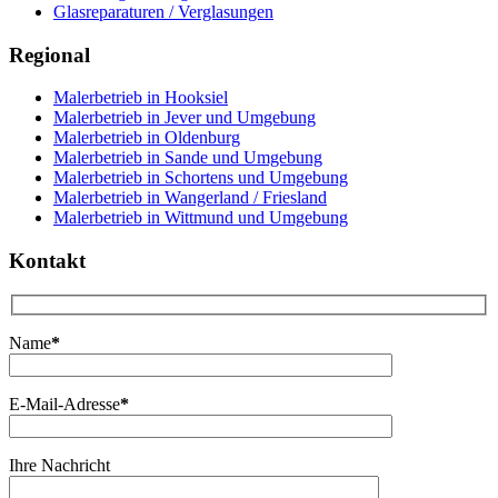
Glasreparaturen / Verglasungen
Regional
Malerbetrieb in Hooksiel
Malerbetrieb in Jever und Umgebung
Malerbetrieb in Oldenburg
Malerbetrieb in Sande und Umgebung
Malerbetrieb in Schortens und Umgebung
Malerbetrieb in Wangerland / Friesland
Malerbetrieb in Wittmund und Umgebung
Kontakt
Name
*
E-Mail-Adresse
*
Ihre Nachricht