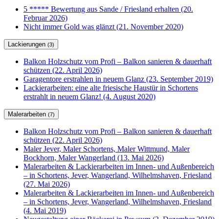
5 ***** Bewertung aus Sande / Friesland erhalten (20.
Februar 2026)
Nicht immer Gold was glänzt (21. November 2020)
Lackierungen
(3)
Balkon Holzschutz vom Profi – Balkon sanieren & dauerhaft
schützen (22. April 2026)
Garagentore erstrahlen in neuem Glanz (23. September 2019)
Lackierarbeiten: eine alte friesische Haustür in Schortens
erstrahlt in neuem Glanz! (4. August 2020)
Malerarbeiten
(7)
Balkon Holzschutz vom Profi – Balkon sanieren & dauerhaft
schützen (22. April 2026)
Maler Jever, Maler Schortens, Maler Wittmund, Maler
Bockhorn, Maler Wangerland (13. Mai 2026)
Malerarbeiten & Lackierarbeiten im Innen- und Außenbereich
– in Schortens, Jever, Wangerland, Wilhelmshaven, Friesland
(27. Mai 2026)
Malerarbeiten & Lackierarbeiten im Innen- und Außenbereich
– in Schortens, Jever, Wangerland, Wilhelmshaven, Friesland
(4. Mai 2019)