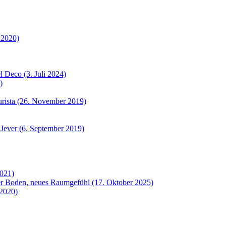
 2020)
 Deco (3. Juli 2024)
)
urista (26. November 2019)
 Jever (6. September 2019)
2021)
uer Boden, neues Raumgefühl (17. Oktober 2025)
 2020)