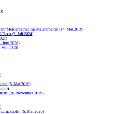
0)
 Ihr Meisterbetrieb für Malerarbeiten (14. Mai 2019)
 Deco (3. Juli 2024)
2021)
. Juni 2026)
8. Mai 2026)
)
sland (6. Mai 2019)
 2020)
urista (26. November 2019)
)
 zurückholen (6. Mai 2026)