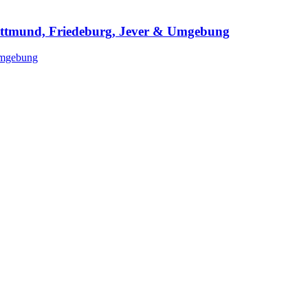
Wittmund, Friedeburg, Jever & Umgebung
 Umgebung