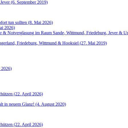
 Jever (6. September 2019)
fort tun sollten (8. Mai 2026)
ai 2026)
atur & Notverglasung im Raum Sande, Wittmund, Friedeburg, Jever &
angerland, Friedeburg, Wittmund & Hooksiel (27. Mai 2019)
r 2026)
hützen (22. April 2026)
ahlt in neuem Glanz! (4. August 2020)
hützen (22. April 2026)