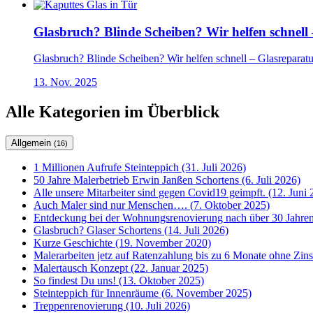
Glasbruch? Blinde Scheiben? Wir helfen schne
Glasbruch? Blinde Scheiben? Wir helfen schnell – Glasrepar
13. Nov. 2025
Alle Kategorien im Überblick
Allgemein
(16)
1 Millionen Aufrufe Steinteppich (31. Juli 2026)
50 Jahre Malerbetrieb Erwin Janßen Schortens (6. Juli 2026)
Alle unsere Mitarbeiter sind gegen Covid19 geimpft. (12. Juni 
Auch Maler sind nur Menschen…. (7. Oktober 2025)
Entdeckung bei der Wohnungsrenovierung nach über 30 Jahren
Glasbruch? Glaser Schortens (14. Juli 2026)
Kurze Geschichte (19. November 2020)
Malerarbeiten jetz auf Ratenzahlung bis zu 6 Monate ohne Zin
Malertausch Konzept (22. Januar 2025)
So findest Du uns! (13. Oktober 2025)
Steinteppich für Innenräume (6. November 2025)
Treppenrenovierung (10. Juli 2026)