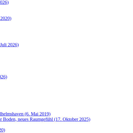
2026)
 2020)
Juli 2026)
026)
ilhelmshaven (6. Mai 2019)
uer Boden, neues Raumgefühl (17. Oktober 2025)
20)