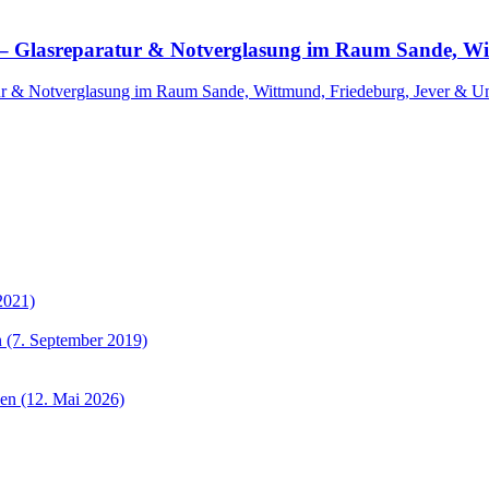
ll – Glasreparatur & Notverglasung im Raum Sande, 
atur & Notverglasung im Raum Sande, Wittmund, Friedeburg, Jever &
2021)
 (7. September 2019)
sen (12. Mai 2026)