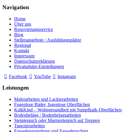
Navigation
Home
Über uns
Renovierungsservice
Blog
Stellenangebote / Ausbildungsplätze
Regional
Kontakt
Impressum
Datenschutzerklärung
Privatsphäre-Einstellungen
Facebook
YouTube
Instagram
Leistungen
Malerarbeiten und Lackierarbeiten
Fugenlose Bäder, fugenlose Oberflächen
KalkKind – Wohngesundheit mit Sumpfkalk-Oberflächen
Bodenbeläge / Bodenbelagsarbeiten
Steinteppich oder Marmorteppich auf Treppen
Tapezierarbeiten
Fassadengestaltung und Fassadenschutz