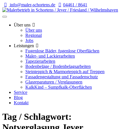
info@maler-schortens.de
04461 / 8641
Über uns
Über uns
Regional
Jobs
Leistungen
Fugenlose Bäder, fugenlose Oberflächen
Maler- und Lackierarbeiten
Tapezierarbeiten
Bodenbeläge / Bodenbelagsarbeiten
Steinteppich & Marmorteppich auf Treppen
Fassadengestaltung und Fassadenschutz
Glasreparaturen / Verglasungen
KalkKind – Sumpfkalk-Oberflächen
Service
Blog
Kontakt
Tag / Schlagwort:
Notverglasung Jever