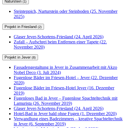
Naturstein
(1)
Steinteppich, Narturstein oder Steinboden (25. November
2025)
Projekt in Friesland
(2)
Glaser Jever-Schortens-Friesland (24. April 2026)
Zufall – Aufschrei beim Entfernen einer Tapete (22.
November 2020)
Projekt in Jever
(8)
Fassadengestaltung in Jever in Zusammenarbeit mit Akzo
Nobel Deco (3. Juli 2024)
Fugenlose Bäder im Friesen-Hotel – Jever (22. Dezember
2020)
Fugenlose Bäder im Friesen-Hotel Jever (16. Dezember
2019)
Fugenloses Bad in Jever – Fugenlose Spachteltechnik mit
Lamurista (26. November 2019)
Glaser Jever-Schortens-Friesland (24. April 2026)
Hotel-Bad in Jever bald ohne Fugen (1. Dezember 2020)
Verwandlung eines Badezimmers – kreative Spachteltechnik
in Jever (6. September 2019)