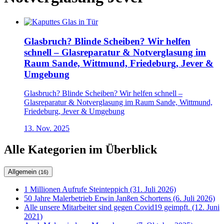
Glasbruch? Blinde Scheiben? Wir helfen
schnell – Glasreparatur & Notverglasung im
Raum Sande, Wittmund, Friedeburg, Jever &
Umgebung
Glasbruch? Blinde Scheiben? Wir helfen schnell –
Glasreparatur & Notverglasung im Raum Sande, Wittmund,
Friedeburg, Jever & Umgebung
13. Nov. 2025
Alle Kategorien im Überblick
Allgemein
(16)
1 Millionen Aufrufe Steinteppich (31. Juli 2026)
50 Jahre Malerbetrieb Erwin Janßen Schortens (6. Juli 2026)
Alle unsere Mitarbeiter sind gegen Covid19 geimpft. (12. Juni
2021)