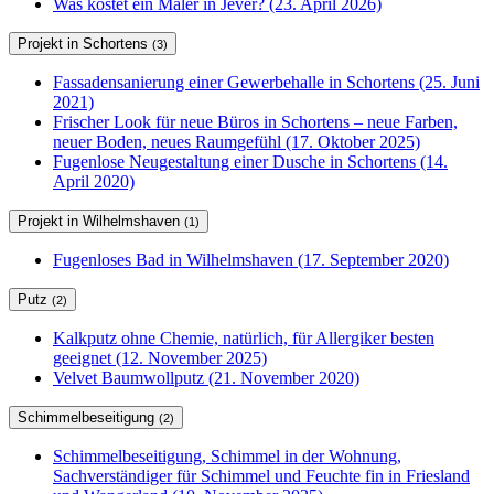
Was kostet ein Maler in Jever? (23. April 2026)
Projekt in Schortens
(3)
Fassadensanierung einer Gewerbehalle in Schortens (25. Juni
2021)
Frischer Look für neue Büros in Schortens – neue Farben,
neuer Boden, neues Raumgefühl (17. Oktober 2025)
Fugenlose Neugestaltung einer Dusche in Schortens (14.
April 2020)
Projekt in Wilhelmshaven
(1)
Fugenloses Bad in Wilhelmshaven (17. September 2020)
Putz
(2)
Kalkputz ohne Chemie, natürlich, für Allergiker besten
geeignet (12. November 2025)
Velvet Baumwollputz (21. November 2020)
Schimmelbeseitigung
(2)
Schimmelbeseitigung, Schimmel in der Wohnung,
Sachverständiger für Schimmel und Feuchte fin in Friesland