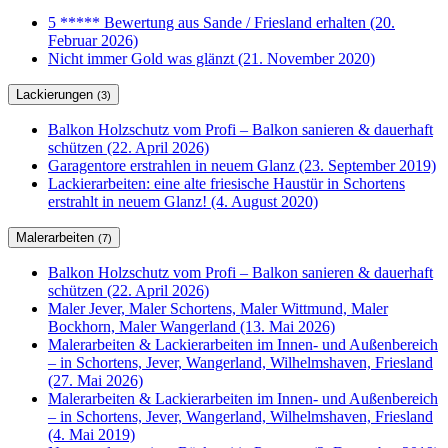
5 ***** Bewertung aus Sande / Friesland erhalten (20.
Februar 2026)
Nicht immer Gold was glänzt (21. November 2020)
Lackierungen
(3)
Balkon Holzschutz vom Profi – Balkon sanieren & dauerhaft
schützen (22. April 2026)
Garagentore erstrahlen in neuem Glanz (23. September 2019)
Lackierarbeiten: eine alte friesische Haustür in Schortens
erstrahlt in neuem Glanz! (4. August 2020)
Malerarbeiten
(7)
Balkon Holzschutz vom Profi – Balkon sanieren & dauerhaft
schützen (22. April 2026)
Maler Jever, Maler Schortens, Maler Wittmund, Maler
Bockhorn, Maler Wangerland (13. Mai 2026)
Malerarbeiten & Lackierarbeiten im Innen- und Außenbereich
– in Schortens, Jever, Wangerland, Wilhelmshaven, Friesland
(27. Mai 2026)
Malerarbeiten & Lackierarbeiten im Innen- und Außenbereich
– in Schortens, Jever, Wangerland, Wilhelmshaven, Friesland
(4. Mai 2019)