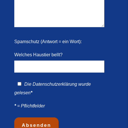
 2026)
ril
Spamschutz (Antwort = ein Wort):
Welches Haustier bellt?
Die
Datenschutzerklärung
wurde
gelesen
*
*
= Pflichtfelder