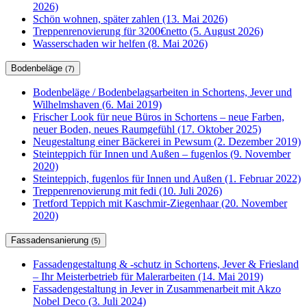
2026)
Schön wohnen, später zahlen (13. Mai 2026)
Treppenrenovierung für 3200€netto (5. August 2026)
Wasserschaden wir helfen (8. Mai 2026)
Bodenbeläge
(7)
Bodenbeläge / Bodenbelagsarbeiten in Schortens, Jever und
Wilhelmshaven (6. Mai 2019)
Frischer Look für neue Büros in Schortens – neue Farben,
neuer Boden, neues Raumgefühl (17. Oktober 2025)
Neugestaltung einer Bäckerei in Pewsum (2. Dezember 2019)
Steinteppich für Innen und Außen – fugenlos (9. November
2020)
Steinteppich, fugenlos für Innen und Außen (1. Februar 2022)
Treppenrenovierung mit fedi (10. Juli 2026)
Tretford Teppich mit Kaschmir-Ziegenhaar (20. November
2020)
Fassadensanierung
(5)
Fassadengestaltung & -schutz in Schortens, Jever & Friesland
– Ihr Meisterbetrieb für Malerarbeiten (14. Mai 2019)
Fassadengestaltung in Jever in Zusammenarbeit mit Akzo
Nobel Deco (3. Juli 2024)