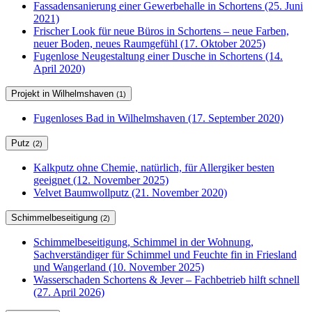
Fassadensanierung einer Gewerbehalle in Schortens (25. Juni
2021)
Frischer Look für neue Büros in Schortens – neue Farben,
neuer Boden, neues Raumgefühl (17. Oktober 2025)
Fugenlose Neugestaltung einer Dusche in Schortens (14.
April 2020)
Projekt in Wilhelmshaven
(1)
Fugenloses Bad in Wilhelmshaven (17. September 2020)
Putz
(2)
Kalkputz ohne Chemie, natürlich, für Allergiker besten
geeignet (12. November 2025)
Velvet Baumwollputz (21. November 2020)
Schimmelbeseitigung
(2)
Schimmelbeseitigung, Schimmel in der Wohnung,
Sachverständiger für Schimmel und Feuchte fin in Friesland
und Wangerland (10. November 2025)
Wasserschaden Schortens & Jever – Fachbetrieb hilft schnell
(27. April 2026)