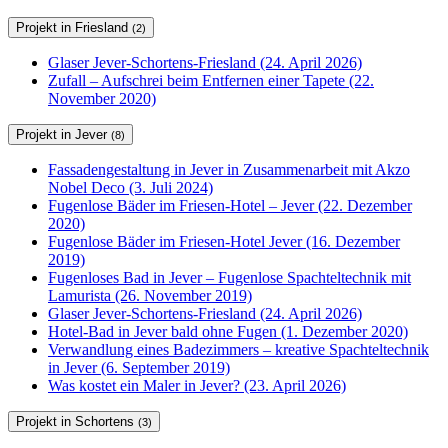
Projekt in Friesland
(2)
Glaser Jever-Schortens-Friesland (24. April 2026)
Zufall – Aufschrei beim Entfernen einer Tapete (22.
November 2020)
Projekt in Jever
(8)
Fassadengestaltung in Jever in Zusammenarbeit mit Akzo
Nobel Deco (3. Juli 2024)
Fugenlose Bäder im Friesen-Hotel – Jever (22. Dezember
2020)
Fugenlose Bäder im Friesen-Hotel Jever (16. Dezember
2019)
Fugenloses Bad in Jever – Fugenlose Spachteltechnik mit
Lamurista (26. November 2019)
Glaser Jever-Schortens-Friesland (24. April 2026)
Hotel-Bad in Jever bald ohne Fugen (1. Dezember 2020)
Verwandlung eines Badezimmers – kreative Spachteltechnik
in Jever (6. September 2019)
Was kostet ein Maler in Jever? (23. April 2026)
Projekt in Schortens
(3)