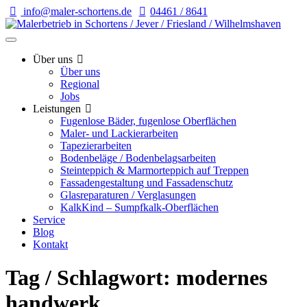
info@maler-schortens.de
04461 / 8641
Über uns
Über uns
Regional
Jobs
Leistungen
Fugenlose Bäder, fugenlose Oberflächen
Maler- und Lackierarbeiten
Tapezierarbeiten
Bodenbeläge / Bodenbelagsarbeiten
Steinteppich & Marmorteppich auf Treppen
Fassadengestaltung und Fassadenschutz
Glasreparaturen / Verglasungen
KalkKind – Sumpfkalk-Oberflächen
Service
Blog
Kontakt
Tag / Schlagwort: modernes
handwerk