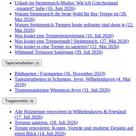
Urlaub im Steinteppich-Modus: Wie ich Griechenland
„repariert“ habe (16. Juni 2026)
Warum Steinteppich die beste Wahl für Ihre Treppe ist (28.
Mai 2026)
Warum Steinteppich-Treppen heute gefragter sind denn je (22.
Mai 2026)
Was kostet eine Treppenrenovierung (10. Juli 2026)
Was kostet eine Treppenstufe? Steinteppich. (27. Mai 2026)
Was kostet es eine Treppe zu sanieren? (22. Mai 2026)
Wittmund Terrassen Sanierung (29. Juli 2026)
Tapezierarbeiten
(3)
Bildtapeten / Fototapeten (26. November 2019)
Tapezierarbeiten in Schortens, Jever, Wilhelmshaven (4. Mai
2019)
Treppensanierung Wiesmoor-Jever (31. Juli 2026)
Treppenretter
(9)
Alte Holztreppe renovieren in Wilhelmshaven & Friesland
(17. Juli 2026)
Terrasse sanieren. (28. Juli 2026)
Treppe renovieren: Kosten, Vorteile und moderne Designs auf
einen Blick (14. Juli 2026)