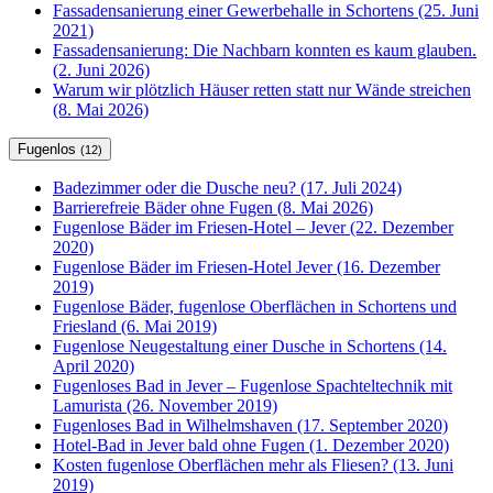
Fassadensanierung einer Gewerbehalle in Schortens (25. Juni
2021)
Fassadensanierung: Die Nachbarn konnten es kaum glauben.
(2. Juni 2026)
Warum wir plötzlich Häuser retten statt nur Wände streichen
(8. Mai 2026)
Fugenlos
(12)
Badezimmer oder die Dusche neu? (17. Juli 2024)
Barrierefreie Bäder ohne Fugen (8. Mai 2026)
Fugenlose Bäder im Friesen-Hotel – Jever (22. Dezember
2020)
Fugenlose Bäder im Friesen-Hotel Jever (16. Dezember
2019)
Fugenlose Bäder, fugenlose Oberflächen in Schortens und
Friesland (6. Mai 2019)
Fugenlose Neugestaltung einer Dusche in Schortens (14.
April 2020)
Fugenloses Bad in Jever – Fugenlose Spachteltechnik mit
Lamurista (26. November 2019)
Fugenloses Bad in Wilhelmshaven (17. September 2020)
Hotel-Bad in Jever bald ohne Fugen (1. Dezember 2020)
Kosten fugenlose Oberflächen mehr als Fliesen? (13. Juni
2019)