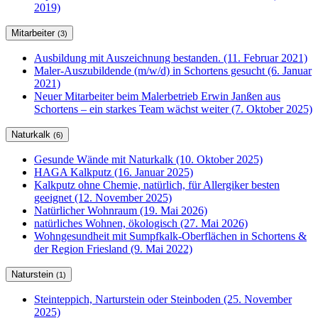
2019)
Mitarbeiter
(3)
Ausbildung mit Auszeichnung bestanden. (11. Februar 2021)
Maler-Auszubildende (m/w/d) in Schortens gesucht (6. Januar
2021)
Neuer Mitarbeiter beim Malerbetrieb Erwin Janßen aus
Schortens – ein starkes Team wächst weiter (7. Oktober 2025)
Naturkalk
(6)
Gesunde Wände mit Naturkalk (10. Oktober 2025)
HAGA Kalkputz (16. Januar 2025)
Kalkputz ohne Chemie, natürlich, für Allergiker besten
geeignet (12. November 2025)
Natürlicher Wohnraum (19. Mai 2026)
natürliches Wohnen, ökologisch (27. Mai 2026)
Wohngesundheit mit Sumpfkalk-Oberflächen in Schortens &
der Region Friesland (9. Mai 2022)
Naturstein
(1)
Steinteppich, Narturstein oder Steinboden (25. November
2025)