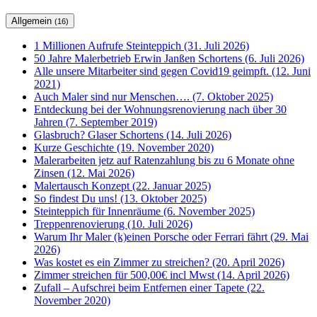
Allgemein
(16)
1 Millionen Aufrufe Steinteppich (31. Juli 2026)
50 Jahre Malerbetrieb Erwin Janßen Schortens (6. Juli 2026)
Alle unsere Mitarbeiter sind gegen Covid19 geimpft. (12. Juni
2021)
Auch Maler sind nur Menschen…. (7. Oktober 2025)
Entdeckung bei der Wohnungsrenovierung nach über 30
Jahren (7. September 2019)
Glasbruch? Glaser Schortens (14. Juli 2026)
Kurze Geschichte (19. November 2020)
Malerarbeiten jetz auf Ratenzahlung bis zu 6 Monate ohne
Zinsen (12. Mai 2026)
Malertausch Konzept (22. Januar 2025)
So findest Du uns! (13. Oktober 2025)
Steinteppich für Innenräume (6. November 2025)
Treppenrenovierung (10. Juli 2026)
Warum Ihr Maler (k)einen Porsche oder Ferrari fährt (29. Mai
2026)
Was kostet es ein Zimmer zu streichen? (20. April 2026)
Zimmer streichen für 500,00€ incl Mwst (14. April 2026)
Zufall – Aufschrei beim Entfernen einer Tapete (22.
November 2020)