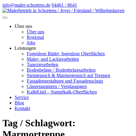
info@maler-schortens.de
04461 / 8641
Über uns
Über uns
Regional
Jobs
Leistungen
Fugenlose Bäder, fugenlose Oberflächen
Maler- und Lackierarbeiten
Tapezierarbeiten
Bodenbeläge / Bodenbelagsarbeiten
Steinteppich & Marmorteppich auf Treppen
Fassadengestaltung und Fassadenschutz
Glasreparaturen / Verglasungen
KalkKind – Sumpfkalk-Oberflächen
Service
Blog
Kontakt
Tag / Schlagwort:
Marmortreppe