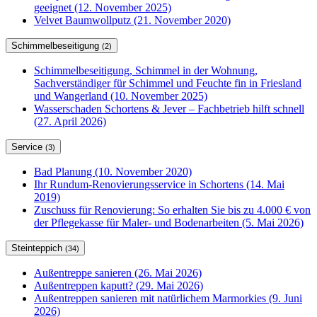
geeignet (12. November 2025)
Velvet Baumwollputz (21. November 2020)
Schimmelbeseitigung
(2)
Schimmelbeseitigung, Schimmel in der Wohnung,
Sachverständiger für Schimmel und Feuchte fin in Friesland
und Wangerland (10. November 2025)
Wasserschaden Schortens & Jever – Fachbetrieb hilft schnell
(27. April 2026)
Service
(3)
Bad Planung (10. November 2020)
Ihr Rundum-Renovierungsservice in Schortens (14. Mai
2019)
Zuschuss für Renovierung: So erhalten Sie bis zu 4.000 € von
der Pflegekasse für Maler- und Bodenarbeiten (5. Mai 2026)
Steinteppich
(34)
Außentreppe sanieren (26. Mai 2026)
Außentreppen kaputt? (29. Mai 2026)
Außentreppen sanieren mit natürlichem Marmorkies (9. Juni
2026)