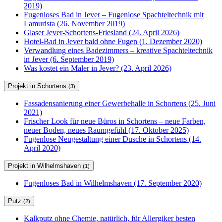
2019)
Fugenloses Bad in Jever – Fugenlose Spachteltechnik mit
Lamurista (26. November 2019)
Glaser Jever-Schortens-Friesland (24. April 2026)
Hotel-Bad in Jever bald ohne Fugen (1. Dezember 2020)
Verwandlung eines Badezimmers – kreative Spachteltechnik
in Jever (6. September 2019)
Was kostet ein Maler in Jever? (23. April 2026)
Projekt in Schortens
(3)
Fassadensanierung einer Gewerbehalle in Schortens (25. Juni
2021)
Frischer Look für neue Büros in Schortens – neue Farben,
neuer Boden, neues Raumgefühl (17. Oktober 2025)
Fugenlose Neugestaltung einer Dusche in Schortens (14.
April 2020)
Projekt in Wilhelmshaven
(1)
Fugenloses Bad in Wilhelmshaven (17. September 2020)
Putz
(2)
Kalkputz ohne Chemie, natürlich, für Allergiker besten