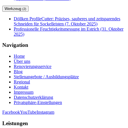
Werkzeug
(2)
Döllken ProfileCutter: Präzises, sauberes und zeitsparendes
Schneiden für Sockelleisten (7. Oktober 2025)
Professionelle Feuchtigkeitsmessung im Estrich (31. Oktober
2025)
Navigation
Home
Über uns
Renovierungsservice
Blog
Stellenangebote / Ausbildungsplätze
Regional
Kontakt
Impressum
Datenschutzerklärung
Privatsphäre-Einstellungen
Facebook
YouTube
Instagram
Leistungen