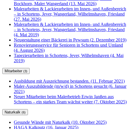
Bockhorn, Maler Wangerland (13. Mai 2026)
Malerarbeiten & Lackierarbeiten im Innen- und Außenbereich
– in Schortens, Jever, Wangerland, Wilhelmshaven, Friesland
(27. Mai 2026)
Malerarbeiten & Lackierarbeiten im Innen- und Außenbereich
– in Schortens, Jever, Wangerland, Wilhelmshaven, Friesland
(4. Mai 2019)
Neugestaltung einer Bäckerei in Pewsum (2. Dezember 2019)
Renovierungsservice für Senioren in Schortens und Umland
(4. August 2026)
Tapezierarbeiten in Schortens, Jever, Wilhelmshaven (4. Mai
2019)
Mitarbeiter
(3)
Ausbildung mit Auszeichnung bestanden. (11. Februar 2021)
Maler-Auszubildende (m/w/d) in Schortens gesucht (6. Januar
2021)
Neuer Mitarbeiter beim Malerbetrieb Erwin Janßen aus
Schortens – ein starkes Team wächst weiter (7. Oktober 2025)
Naturkalk
(6)
Gesunde Wände mit Naturkalk (10. Oktober 2025)
HAGA Kalkputz (16. Januar 2025)