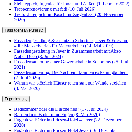
Steinteppich, fugenlos für Innen und Außen (1. Februar 2022)
Treppenrenovierung mit fedi (10. Juli 2026)
Tretford Teppich mit Kaschmir-Ziegenhaar (20. November
2020)
Fassadensanierung
(5)
Fassadengestaltung & -schutz in Schortens, Jever & Friesland
– Ihr Meisterbetrieb für Malerarbeiten (14. Mai 2019)
Fassadengestaltung in Jever in Zusammenarbeit mit Akzo
Nobel Deco (3. Juli 2024)
Fassadensanierung einer Gewerbehalle in Schortens (25. Juni
2021)
Fassadensanierung: Die Nachbarn konnten es kaum glauben.
(2. Juni 2026)
Warum wir plötzlich Häuser retten statt nur Wände streichen
(8. Mai 2026)
Fugenlos
(12)
Badezimmer oder die Dusche neu? (17. Juli 2024)
Barrierefreie Bäder ohne Fugen (8. Mai 2026)
Fugenlose Bäder im Friesen-Hotel – Jever (22. Dezember
2020)
Fugenlose Bäder im Friesen-Hotel Jever (16. Dezember