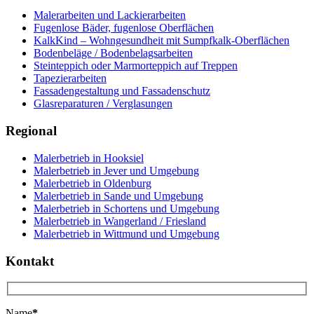
Malerarbeiten und Lackierarbeiten
Fugenlose Bäder, fugenlose Oberflächen
KalkKind – Wohngesundheit mit Sumpfkalk-Oberflächen
Bodenbeläge / Bodenbelagsarbeiten
Steinteppich oder Marmorteppich auf Treppen
Tapezierarbeiten
Fassadengestaltung und Fassadenschutz
Glasreparaturen / Verglasungen
Regional
Malerbetrieb in Hooksiel
Malerbetrieb in Jever und Umgebung
Malerbetrieb in Oldenburg
Malerbetrieb in Sande und Umgebung
Malerbetrieb in Schortens und Umgebung
Malerbetrieb in Wangerland / Friesland
Malerbetrieb in Wittmund und Umgebung
Kontakt
Name
*