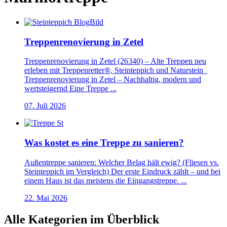
Treppenrenovierung in Zetel
Treppenrenovierung in Zetel (26340) – Alte Treppen neu
erleben mit Treppenretter®, Steinteppich und Naturstein
Treppenrenovierung in Zetel – Nachhaltig, modern und
wertsteigernd Eine Treppe ...
07. Juli 2026
Was kostet es eine Treppe zu sanieren?
Außentreppe sanieren: Welcher Belag hält ewig? (Fliesen vs.
Steinteppich im Vergleich) ​Der erste Eindruck zählt – und bei
einem Haus ist das meistens die Eingangstreppe. ...
22. Mai 2026
Alle Kategorien im Überblick