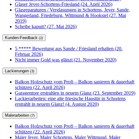
Glaser Jever-Schortens-Friesland (24. April 2026)
Glasreparaturen / Verglasungen in Schortens, Jever, Sande,
Wangerland, Friedeburg, Wittmund & Hooksiel (27. Mai
2019)
Scheibe kaputt? (27. Mai 2026)
Kunden-Feedback
(2)
5 ***** Bewertung aus Sande / Friesland erhalten (20.
Februar 2026)
Nicht immer Gold was glänzt (21. November 2020)
Lackierungen
(3)
Balkon Holzschutz vom Profi – Balkon sanieren & dauerhaft
schützen (22. April 2026)
Garagentore erstrahlen in neuem Glanz (23. September 2019)
Lackierarbeiten: eine alte friesische Haustür in Schortens
erstrahlt in neuem Glanz! (4. August 2020)
Malerarbeiten
(7)
Balkon Holzschutz vom Profi – Balkon sanieren & dauerhaft
schützen (22. April 2026)
Maler Jever, Maler Schortens, Maler Wittmund, Maler