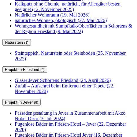
Kalkputz ohne Chemie, natürlich, für Allergiker besten
geeignet (12. November 2025)
Natürlicher Wohnraum (19. Mai 2026)
natürliches Wohnen, ökologisch (27. Mai 2026)
Wohngesundheit mit Sumpfkalk-Oberflächen in Schortens &
der Region Friesland (9. Mai 2022)
Naturstein
(1)
Steinteppich, Narturstein oder Steinboden (25. November
2025)
Projekt in Friesland
(2)
Glaser Jever-Schortens-Friesland (24. April 2026)
Zufall – Aufschrei beim Entfernen einer Tapete (22.
November 2020)
Projekt in Jever
(8)
Fassadengestaltung in Jever in Zusammenarbeit mit Akzo
Nobel Deco (3. Juli 2024)
Fugenlose Bäder im Friesen-Hotel – Jever (22. Dezember
2020)
Fugenlose Bäder im Friesen-Hotel Jever (16. Dezember