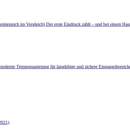
inteppich im Vergleich) ​Der erste Eindruck zählt – und bei einem Haus 
 moderne Treppensanierung für langlebige und sichere Eingangsbereich
2021)