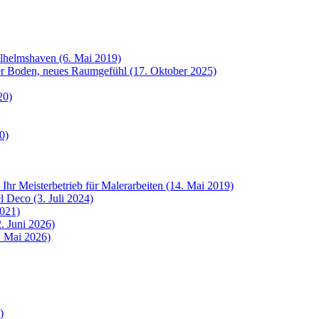
ilhelmshaven (6. Mai 2019)
uer Boden, neues Raumgefühl (17. Oktober 2025)
20)
0)
 Ihr Meisterbetrieb für Malerarbeiten (14. Mai 2019)
 Deco (3. Juli 2024)
2021)
. Juni 2026)
8. Mai 2026)
)