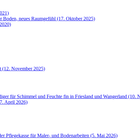
2021)
uer Boden, neues Raumgefühl (17. Oktober 2025)
 2020)
et (12. November 2025)
iger für Schimmel und Feuchte fin in Friesland und Wangerland (10.
7. April 2026)
der Pflegekasse für Maler- und Bodenarbeiten (5. Mai 2026)