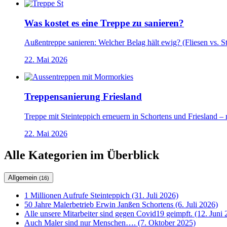
Was kostet es eine Treppe zu sanieren?
Außentreppe sanieren: Welcher Belag hält ewig? (Fliesen vs. Ste
22. Mai 2026
Treppensanierung Friesland
Treppe mit Steinteppich erneuern in Schortens und Friesland –
22. Mai 2026
Alle Kategorien im Überblick
Allgemein
(16)
1 Millionen Aufrufe Steinteppich (31. Juli 2026)
50 Jahre Malerbetrieb Erwin Janßen Schortens (6. Juli 2026)
Alle unsere Mitarbeiter sind gegen Covid19 geimpft. (12. Juni 
Auch Maler sind nur Menschen…. (7. Oktober 2025)