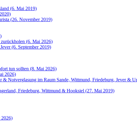
sland (6. Mai 2019)
 2020)
urista (26. November 2019)
)
 zurückholen (6. Mai 2026)
 Jever (6. September 2019)
fort tun sollten (8. Mai 2026)
ai 2026)
atur & Notverglasung im Raum Sande, Wittmund, Friedeburg, Jever &
angerland, Friedeburg, Wittmund & Hooksiel (27. Mai 2019)
r 2026)