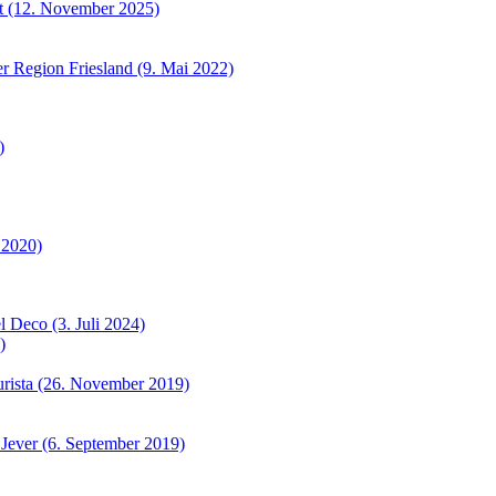
et (12. November 2025)
r Region Friesland (9. Mai 2022)
)
 2020)
 Deco (3. Juli 2024)
)
urista (26. November 2019)
 Jever (6. September 2019)