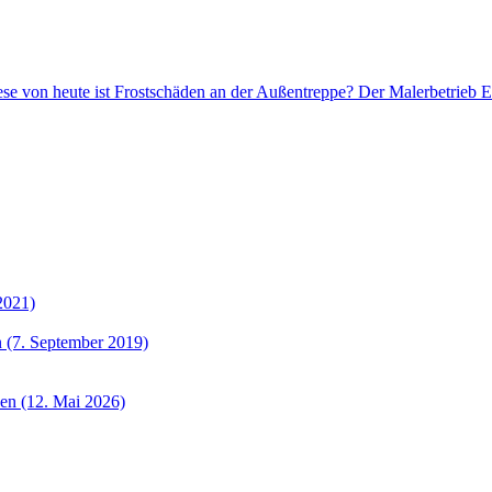
se von heute ist Frostschäden an der Außentreppe? Der Malerbetrieb Er
2021)
 (7. September 2019)
sen (12. Mai 2026)