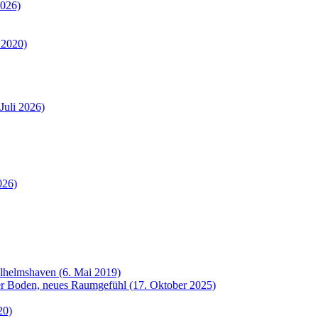
2026)
 2020)
Juli 2026)
026)
ilhelmshaven (6. Mai 2019)
uer Boden, neues Raumgefühl (17. Oktober 2025)
20)