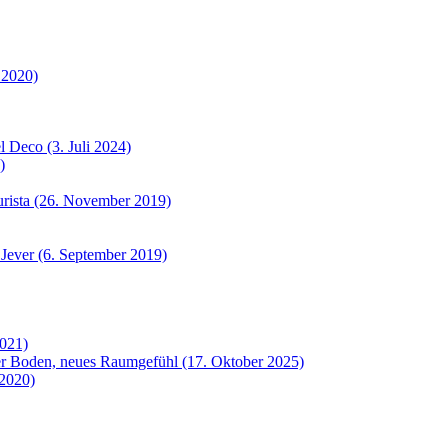
 2020)
 Deco (3. Juli 2024)
)
urista (26. November 2019)
 Jever (6. September 2019)
2021)
uer Boden, neues Raumgefühl (17. Oktober 2025)
 2020)