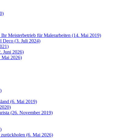
0)
 Ihr Meisterbetrieb für Malerarbeiten (14. Mai 2019)
 Deco (3. Juli 2024)
2021)
. Juni 2026)
8. Mai 2026)
)
sland (6. Mai 2019)
 2020)
urista (26. November 2019)
)
 zurückholen (6. Mai 2026)