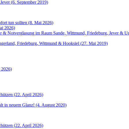
 Jever (6. September 2019)
fort tun sollten (8. Mai 2026)
ai 2026)
atur & Notverglasung im Raum Sande, Wittmund, Friedeburg, Jever &
angerland, Friedeburg, Wittmund & Hooksiel (27. Mai 2019)
r 2026)
hützen (22. April 2026)
ahlt in neuem Glanz! (4. August 2020)
hützen (22. April 2026)