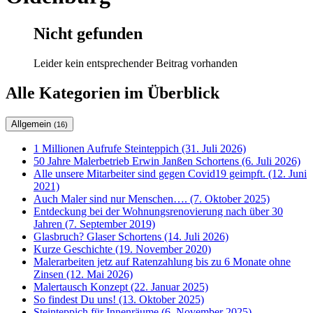
Nicht gefunden
Leider kein entsprechender Beitrag vorhanden
Alle Kategorien im Überblick
Allgemein
(16)
1 Millionen Aufrufe Steinteppich (31. Juli 2026)
50 Jahre Malerbetrieb Erwin Janßen Schortens (6. Juli 2026)
Alle unsere Mitarbeiter sind gegen Covid19 geimpft. (12. Juni
2021)
Auch Maler sind nur Menschen…. (7. Oktober 2025)
Entdeckung bei der Wohnungsrenovierung nach über 30
Jahren (7. September 2019)
Glasbruch? Glaser Schortens (14. Juli 2026)
Kurze Geschichte (19. November 2020)
Malerarbeiten jetz auf Ratenzahlung bis zu 6 Monate ohne
Zinsen (12. Mai 2026)
Malertausch Konzept (22. Januar 2025)
So findest Du uns! (13. Oktober 2025)
Steinteppich für Innenräume (6. November 2025)