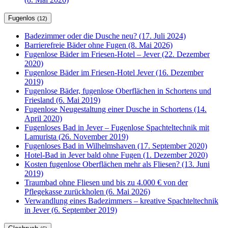
Fugenlos
(12)
Badezimmer oder die Dusche neu? (17. Juli 2024)
Barrierefreie Bäder ohne Fugen (8. Mai 2026)
Fugenlose Bäder im Friesen-Hotel – Jever (22. Dezember
2020)
Fugenlose Bäder im Friesen-Hotel Jever (16. Dezember
2019)
Fugenlose Bäder, fugenlose Oberflächen in Schortens und
Friesland (6. Mai 2019)
Fugenlose Neugestaltung einer Dusche in Schortens (14.
April 2020)
Fugenloses Bad in Jever – Fugenlose Spachteltechnik mit
Lamurista (26. November 2019)
Fugenloses Bad in Wilhelmshaven (17. September 2020)
Hotel-Bad in Jever bald ohne Fugen (1. Dezember 2020)
Kosten fugenlose Oberflächen mehr als Fliesen? (13. Juni
2019)
Traumbad ohne Fliesen und bis zu 4.000 € von der
Pflegekasse zurückholen (6. Mai 2026)
Verwandlung eines Badezimmers – kreative Spachteltechnik
in Jever (6. September 2019)