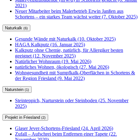
2021)
Neuer Mitarbeiter beim Malerbetrieb Erwin Janßen aus
Schortens – ein starkes Team wächst weiter (7. Oktober 2025)
Naturkalk
(6)
Gesunde Wände mit Naturkalk (10. Oktober 2025)
HAGA Kalkputz (16. Januar 2025)
Kalkputz ohne Chemie, natürlich, für Allergiker besten
geeignet (12. November 2025)
Natürlicher Wohnraum (19. Mai 2026)
natürliches Wohnen, ökologisch (27. Mai 2026)
Wohngesundheit mit Sumpfkalk-Oberflächen in Schortens &
der Region Friesland (9. Mai 2022)
Naturstein
(1)
Steinteppich, Narturstein oder Steinboden (25. November
2025)
Projekt in Friesland
(2)
Glaser Jever-Schortens-Friesland (24. April 2026)
Zufall – Aufschrei beim Entfernen einer Tapete (22.
November 2020)