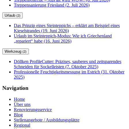
Treppensanierung Friesland (2. Juli 2026)
Urlaub
(2)
Das Prinzip eines Steinteppichs – erklärt am Beispiel eines
Kieselstrandes (19. Juni 2026)
Urlaub im Steinteppich-Modus: Wie ich Griechenland
„repariert“ habe (16. Juni 2026)
Werkzeug
(2)
Döllken ProfileCutter: Präzises, sauberes und zeitsparendes
Schneiden für Sockelleisten (7. Oktober 2025)
Professionelle Feuchtigkeitsmessung im Estrich (31. Oktober
2025)
Navigation
Home
Über uns
Renovierungsservice
Blog
Stellenangebote / Ausbildungsplätze
Regional