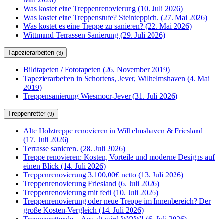
Was kostet eine Treppenrenovierung (10. Juli 2026)
Was kostet eine Treppenstufe? Steinteppich. (27. Mai 2026)
Was kostet es eine Treppe zu sanieren? (22. Mai 2026)
Wittmund Terrassen Sanierung (29. Juli 2026)
Tapezierarbeiten
(3)
Bildtapeten / Fototapeten (26. November 2019)
Tapezierarbeiten in Schortens, Jever, Wilhelmshaven (4. Mai
2019)
Treppensanierung Wiesmoor-Jever (31. Juli 2026)
Treppenretter
(9)
Alte Holztreppe renovieren in Wilhelmshaven & Friesland
(17. Juli 2026)
Terrasse sanieren. (28. Juli 2026)
Treppe renovieren: Kosten, Vorteile und moderne Designs auf
einen Blick (14. Juli 2026)
Treppenrenovierung 3.100,00€ netto (13. Juli 2026)
Treppenrenovierung Friesland (6. Juli 2026)
Treppenrenovierung mit fedi (10. Juli 2026)
Treppenrenovierung oder neue Treppe im Innenbereich? Der
große Kosten-Vergleich (14. Juli 2026)
Treppenretter.de – Aus alt wird WOW! (6. Juli 2026)