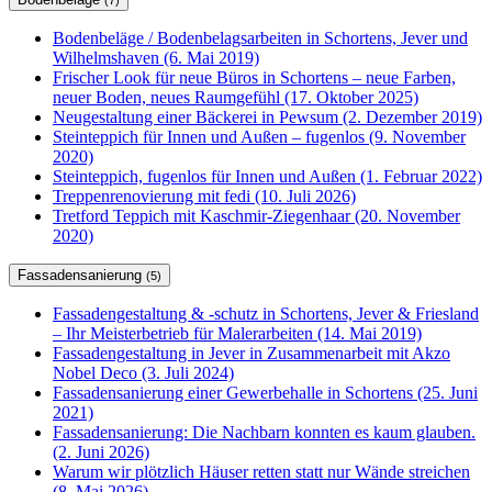
Bodenbeläge / Bodenbelagsarbeiten in Schortens, Jever und
Wilhelmshaven (6. Mai 2019)
Frischer Look für neue Büros in Schortens – neue Farben,
neuer Boden, neues Raumgefühl (17. Oktober 2025)
Neugestaltung einer Bäckerei in Pewsum (2. Dezember 2019)
Steinteppich für Innen und Außen – fugenlos (9. November
2020)
Steinteppich, fugenlos für Innen und Außen (1. Februar 2022)
Treppenrenovierung mit fedi (10. Juli 2026)
Tretford Teppich mit Kaschmir-Ziegenhaar (20. November
2020)
Fassadensanierung
(5)
Fassadengestaltung & -schutz in Schortens, Jever & Friesland
– Ihr Meisterbetrieb für Malerarbeiten (14. Mai 2019)
Fassadengestaltung in Jever in Zusammenarbeit mit Akzo
Nobel Deco (3. Juli 2024)
Fassadensanierung einer Gewerbehalle in Schortens (25. Juni
2021)
Fassadensanierung: Die Nachbarn konnten es kaum glauben.
(2. Juni 2026)
Warum wir plötzlich Häuser retten statt nur Wände streichen
(8. Mai 2026)