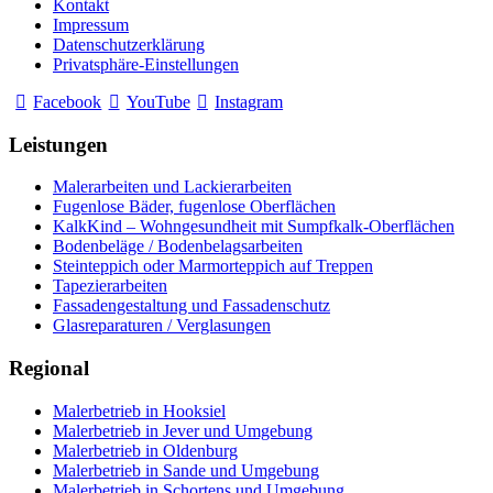
Kontakt
Impressum
Datenschutzerklärung
Privatsphäre-Einstellungen
Facebook
YouTube
Instagram
Leistungen
Malerarbeiten und Lackierarbeiten
Fugenlose Bäder, fugenlose Oberflächen
KalkKind – Wohngesundheit mit Sumpfkalk-Oberflächen
Bodenbeläge / Bodenbelagsarbeiten
Steinteppich oder Marmorteppich auf Treppen
Tapezierarbeiten
Fassadengestaltung und Fassadenschutz
Glasreparaturen / Verglasungen
Regional
Malerbetrieb in Hooksiel
Malerbetrieb in Jever und Umgebung
Malerbetrieb in Oldenburg
Malerbetrieb in Sande und Umgebung
Malerbetrieb in Schortens und Umgebung