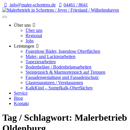
info@maler-schortens.de
04461 / 8641
Über uns
Über uns
Regional
Jobs
Leistungen
Fugenlose Bäder, fugenlose Oberflächen
Maler- und Lackierarbeiten
Tapezierarbeiten
Bodenbeläge / Bodenbelagsarbeiten
Steinteppich & Marmorteppich auf Treppen
Fassadengestaltung und Fassadenschutz
Glasreparaturen / Verglasungen
KalkKind – Sumpfkalk-Oberflächen
Service
Blog
Kontakt
Tag / Schlagwort: Malerbetrieb
Oldenburg