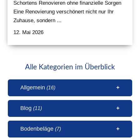
Schortens Renovieren ohne finanzielle Sorgen
Eine Renovierung verschönert nicht nur Ihr
Zuhause, sondern ...
12. Mai 2026
Alle Kategorien im Überblick
Allgemein
(16)
Blog
(11)
1 Millionen Aufrufe Steinteppich
Bodenbeläge
(7)
(31. Juli 2026)