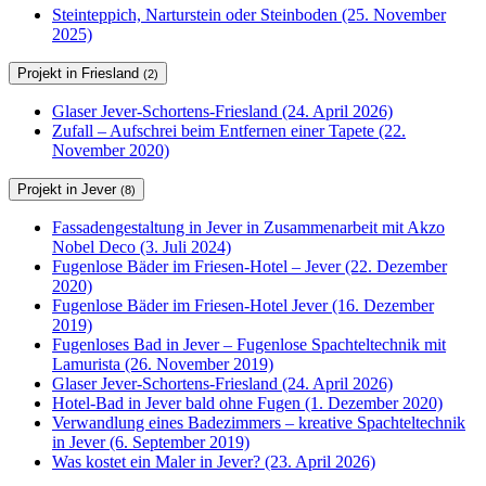
Steinteppich, Narturstein oder Steinboden (25. November
2025)
Projekt in Friesland
(2)
Glaser Jever-Schortens-Friesland (24. April 2026)
Zufall – Aufschrei beim Entfernen einer Tapete (22.
November 2020)
Projekt in Jever
(8)
Fassadengestaltung in Jever in Zusammenarbeit mit Akzo
Nobel Deco (3. Juli 2024)
Fugenlose Bäder im Friesen-Hotel – Jever (22. Dezember
2020)
Fugenlose Bäder im Friesen-Hotel Jever (16. Dezember
2019)
Fugenloses Bad in Jever – Fugenlose Spachteltechnik mit
Lamurista (26. November 2019)
Glaser Jever-Schortens-Friesland (24. April 2026)
Hotel-Bad in Jever bald ohne Fugen (1. Dezember 2020)
Verwandlung eines Badezimmers – kreative Spachteltechnik
in Jever (6. September 2019)
Was kostet ein Maler in Jever? (23. April 2026)