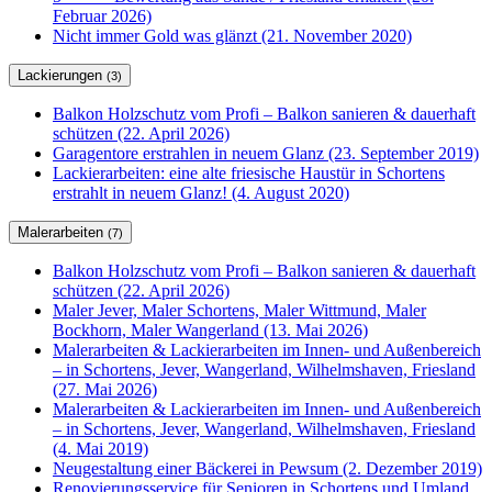
Februar 2026)
Nicht immer Gold was glänzt (21. November 2020)
Lackierungen
(3)
Balkon Holzschutz vom Profi – Balkon sanieren & dauerhaft
schützen (22. April 2026)
Garagentore erstrahlen in neuem Glanz (23. September 2019)
Lackierarbeiten: eine alte friesische Haustür in Schortens
erstrahlt in neuem Glanz! (4. August 2020)
Malerarbeiten
(7)
Balkon Holzschutz vom Profi – Balkon sanieren & dauerhaft
schützen (22. April 2026)
Maler Jever, Maler Schortens, Maler Wittmund, Maler
Bockhorn, Maler Wangerland (13. Mai 2026)
Malerarbeiten & Lackierarbeiten im Innen- und Außenbereich
– in Schortens, Jever, Wangerland, Wilhelmshaven, Friesland
(27. Mai 2026)
Malerarbeiten & Lackierarbeiten im Innen- und Außenbereich
– in Schortens, Jever, Wangerland, Wilhelmshaven, Friesland
(4. Mai 2019)
Neugestaltung einer Bäckerei in Pewsum (2. Dezember 2019)
Renovierungsservice für Senioren in Schortens und Umland