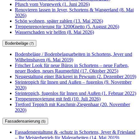
Pfusch vom Vorgewerk (1. Juni 2026)
Renovieren lassen in Jever, Schortens & Wangerland (8. Mai
2026)
Schön wohnen, später zahlen (13. Mai 2026)
Treppenrenovierung für 3200€netto (5. August 2026)
Wasserschaden wir helfen (8. Mai 2026)
Bodenbeläge
(7)
Bodenbeläge / Bodenbelagsarbeiten in Schortens, Jever und
Wilhelmshaven (6. Mai 2019)
Frischer Look für neue Büros in Schortens – neue Farben,
neuer Boden, neues Raumgefühl (17. Oktober 2025)
Neugestaltung einer Bäckerei in Pewsum (2. Dezember 2019)
Steinteppich für Innen und Außen – fugenlos (9. November
2020)
Steinteppich, fugenlos für Innen und Außen (1. Februar 2022)
Treppenrenovierung mit fedi (10. Juli 2026)
Tretford Teppich mit Kaschmir-Ziegenhaar (20. November
2020)
Fassadensanierung
(5)
Fassadengestaltung & -schutz in Schortens, Jever & Friesland
– Ihr Meisterbetrieb für Malerarbeiten (14. Mai 2019)