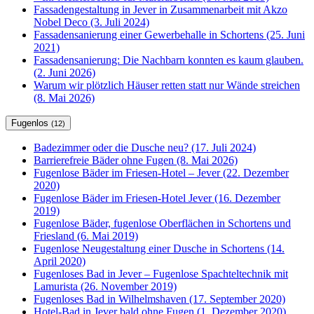
Fassadengestaltung in Jever in Zusammenarbeit mit Akzo
Nobel Deco (3. Juli 2024)
Fassadensanierung einer Gewerbehalle in Schortens (25. Juni
2021)
Fassadensanierung: Die Nachbarn konnten es kaum glauben.
(2. Juni 2026)
Warum wir plötzlich Häuser retten statt nur Wände streichen
(8. Mai 2026)
Fugenlos
(12)
Badezimmer oder die Dusche neu? (17. Juli 2024)
Barrierefreie Bäder ohne Fugen (8. Mai 2026)
Fugenlose Bäder im Friesen-Hotel – Jever (22. Dezember
2020)
Fugenlose Bäder im Friesen-Hotel Jever (16. Dezember
2019)
Fugenlose Bäder, fugenlose Oberflächen in Schortens und
Friesland (6. Mai 2019)
Fugenlose Neugestaltung einer Dusche in Schortens (14.
April 2020)
Fugenloses Bad in Jever – Fugenlose Spachteltechnik mit
Lamurista (26. November 2019)
Fugenloses Bad in Wilhelmshaven (17. September 2020)
Hotel-Bad in Jever bald ohne Fugen (1. Dezember 2020)