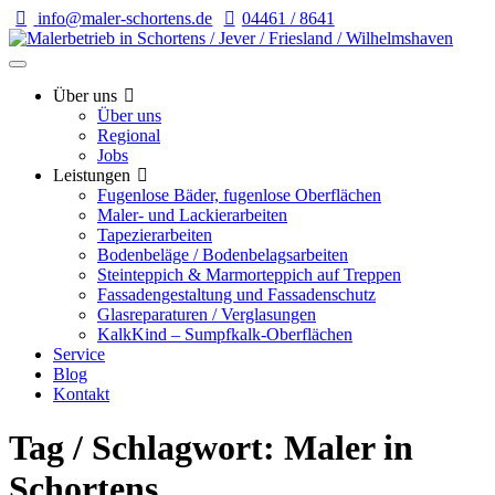
info@maler-schortens.de
04461 / 8641
Über uns
Über uns
Regional
Jobs
Leistungen
Fugenlose Bäder, fugenlose Oberflächen
Maler- und Lackierarbeiten
Tapezierarbeiten
Bodenbeläge / Bodenbelagsarbeiten
Steinteppich & Marmorteppich auf Treppen
Fassadengestaltung und Fassadenschutz
Glasreparaturen / Verglasungen
KalkKind – Sumpfkalk-Oberflächen
Service
Blog
Kontakt
Tag / Schlagwort: Maler in
Schortens