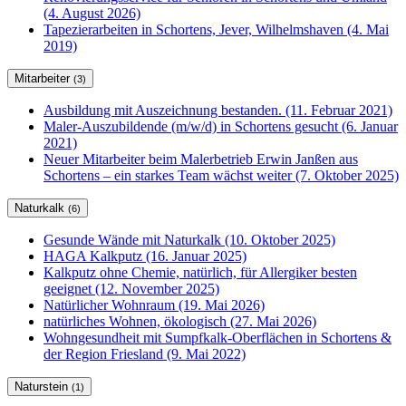
(4. August 2026)
Tapezierarbeiten in Schortens, Jever, Wilhelmshaven (4. Mai
2019)
Mitarbeiter
(3)
Ausbildung mit Auszeichnung bestanden. (11. Februar 2021)
Maler-Auszubildende (m/w/d) in Schortens gesucht (6. Januar
2021)
Neuer Mitarbeiter beim Malerbetrieb Erwin Janßen aus
Schortens – ein starkes Team wächst weiter (7. Oktober 2025)
Naturkalk
(6)
Gesunde Wände mit Naturkalk (10. Oktober 2025)
HAGA Kalkputz (16. Januar 2025)
Kalkputz ohne Chemie, natürlich, für Allergiker besten
geeignet (12. November 2025)
Natürlicher Wohnraum (19. Mai 2026)
natürliches Wohnen, ökologisch (27. Mai 2026)
Wohngesundheit mit Sumpfkalk-Oberflächen in Schortens &
der Region Friesland (9. Mai 2022)
Naturstein
(1)