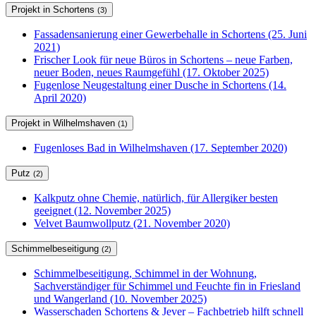
Projekt in Schortens
(3)
Fassadensanierung einer Gewerbehalle in Schortens (25. Juni
2021)
Frischer Look für neue Büros in Schortens – neue Farben,
neuer Boden, neues Raumgefühl (17. Oktober 2025)
Fugenlose Neugestaltung einer Dusche in Schortens (14.
April 2020)
Projekt in Wilhelmshaven
(1)
Fugenloses Bad in Wilhelmshaven (17. September 2020)
Putz
(2)
Kalkputz ohne Chemie, natürlich, für Allergiker besten
geeignet (12. November 2025)
Velvet Baumwollputz (21. November 2020)
Schimmelbeseitigung
(2)
Schimmelbeseitigung, Schimmel in der Wohnung,
Sachverständiger für Schimmel und Feuchte fin in Friesland
und Wangerland (10. November 2025)
Wasserschaden Schortens & Jever – Fachbetrieb hilft schnell