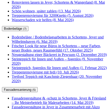
Renovieren lassen in Jever, Schortens & Wangerland (8. Mai
2026)
Schön wohnen, später zahlen (13. Mai 2026)
Treppenrenovierung für 3200€netto (5. August 2026)
Wasserschaden wir helfen (8. Mai 2026)
Bodenbeläge
(7)
Bodenbeläge / Bodenbelagsarbeiten in Schortens, Jever und
Wilhelmshaven (6. Mai 2019)
Frischer Look für neue Büros in Schortens – neue Farben,
neuer Boden, neues Raumgefühl (17. Oktober 2025)
Neugestaltung einer Bäckerei in Pewsum (2. Dezember 2019)
Steinteppich für Innen und Außen – fugenlos (9. November
2020)
Steinteppich, fugenlos für Innen und Außen (1. Februar 2022)
Treppenrenovierung mit fedi (10. Juli 2026)
Tretford Teppich mit Kaschmir-Ziegenhaar (20. November
2020)
Fassadensanierung
(5)
Fassadengestaltung & -schutz in Schortens, Jever & Friesland
– Ihr Meisterbetrieb für Malerarbeiten (14. Mai 2019)
Fassadengestaltung in Jever in Zusammenarbeit mit Akzo