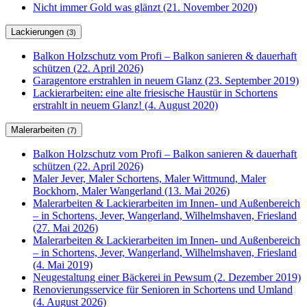
Nicht immer Gold was glänzt (21. November 2020)
Lackierungen
(3)
Balkon Holzschutz vom Profi – Balkon sanieren & dauerhaft
schützen (22. April 2026)
Garagentore erstrahlen in neuem Glanz (23. September 2019)
Lackierarbeiten: eine alte friesische Haustür in Schortens
erstrahlt in neuem Glanz! (4. August 2020)
Malerarbeiten
(7)
Balkon Holzschutz vom Profi – Balkon sanieren & dauerhaft
schützen (22. April 2026)
Maler Jever, Maler Schortens, Maler Wittmund, Maler
Bockhorn, Maler Wangerland (13. Mai 2026)
Malerarbeiten & Lackierarbeiten im Innen- und Außenbereich
– in Schortens, Jever, Wangerland, Wilhelmshaven, Friesland
(27. Mai 2026)
Malerarbeiten & Lackierarbeiten im Innen- und Außenbereich
– in Schortens, Jever, Wangerland, Wilhelmshaven, Friesland
(4. Mai 2019)
Neugestaltung einer Bäckerei in Pewsum (2. Dezember 2019)
Renovierungsservice für Senioren in Schortens und Umland
(4. August 2026)