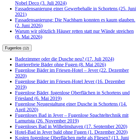
Nobel Deco (3. Juli 2024)
Fassadensanierung einer Gewerbehalle in Schortens (25. Juni
2021)
Fassadensanierung: Die Nachbarn konnten es kaum glauben.
(2. Juni 2026)
Warum wir plötzlich Häuser retten statt nur Wände streichen
(8. Mai 2026)
Fugenlos
(12)
Badezimmer oder die Dusche neu? (17. Juli 2024)
Barrierefreie Bäder ohne Fugen (8. Mai 2026)
Fugenlose Bäder im Friesen-Hotel – Jever (22. Dezember
2020)
Fugenlose Bäder im Friesen-Hotel Jever (16. Dezember
2019)
Fugenlose Bäder, fugenlose Oberflächen in Schortens und
Friesland (6. Mai 2019)
Fugenlose Neugestaltung einer Dusche in Schortens (14.
April 2020)
Fugenloses Bad in Jever – Fugenlose Spachteltechnik mit
Lamurista (26. November 2019)
Fugenloses Bad in Wilhelmshaven (17. September 2020)
Hotel-Bad in Jever bald ohne Fugen (1. Dezember 2020)
Kosten fugenlose Oberflächen mehr als Fliesen? (13. Juni