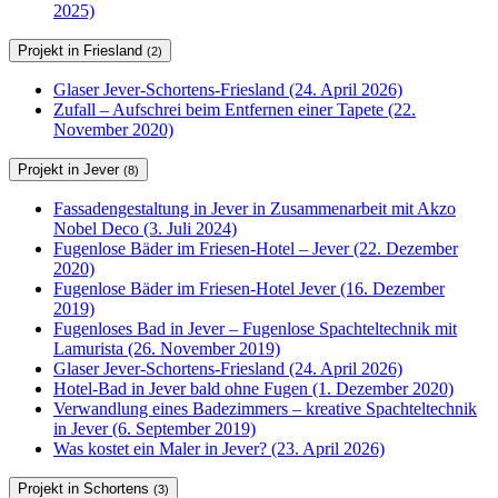
2025)
Projekt in Friesland
(2)
Glaser Jever-Schortens-Friesland (24. April 2026)
Zufall – Aufschrei beim Entfernen einer Tapete (22.
November 2020)
Projekt in Jever
(8)
Fassadengestaltung in Jever in Zusammenarbeit mit Akzo
Nobel Deco (3. Juli 2024)
Fugenlose Bäder im Friesen-Hotel – Jever (22. Dezember
2020)
Fugenlose Bäder im Friesen-Hotel Jever (16. Dezember
2019)
Fugenloses Bad in Jever – Fugenlose Spachteltechnik mit
Lamurista (26. November 2019)
Glaser Jever-Schortens-Friesland (24. April 2026)
Hotel-Bad in Jever bald ohne Fugen (1. Dezember 2020)
Verwandlung eines Badezimmers – kreative Spachteltechnik
in Jever (6. September 2019)
Was kostet ein Maler in Jever? (23. April 2026)
Projekt in Schortens
(3)