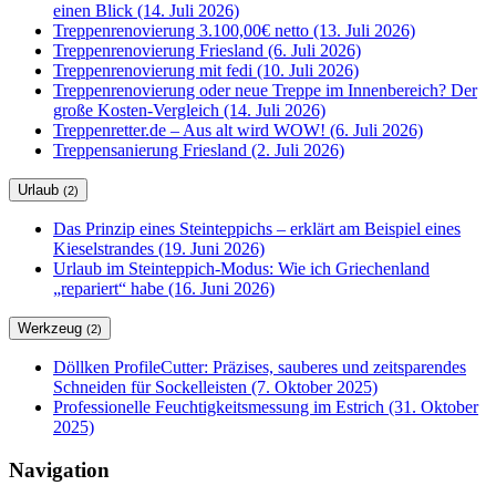
einen Blick (14. Juli 2026)
Treppenrenovierung 3.100,00€ netto (13. Juli 2026)
Treppenrenovierung Friesland (6. Juli 2026)
Treppenrenovierung mit fedi (10. Juli 2026)
Treppenrenovierung oder neue Treppe im Innenbereich? Der
große Kosten-Vergleich (14. Juli 2026)
Treppenretter.de – Aus alt wird WOW! (6. Juli 2026)
Treppensanierung Friesland (2. Juli 2026)
Urlaub
(2)
Das Prinzip eines Steinteppichs – erklärt am Beispiel eines
Kieselstrandes (19. Juni 2026)
Urlaub im Steinteppich-Modus: Wie ich Griechenland
„repariert“ habe (16. Juni 2026)
Werkzeug
(2)
Döllken ProfileCutter: Präzises, sauberes und zeitsparendes
Schneiden für Sockelleisten (7. Oktober 2025)
Professionelle Feuchtigkeitsmessung im Estrich (31. Oktober
2025)
Navigation