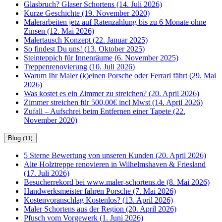
Glasbruch? Glaser Schortens (14. Juli 2026)
Kurze Geschichte (19. November 2020)
Malerarbeiten jetz auf Ratenzahlung bis zu 6 Monate ohne
Zinsen (12. Mai 2026)
Malertausch Konzept (22. Januar 2025)
So findest Du uns! (13. Oktober 2025)
Steinteppich für Innenräume (6. November 2025)
Treppenrenovierung (10. Juli 2026)
Warum Ihr Maler (k)einen Porsche oder Ferrari fährt (29. Mai
2026)
Was kostet es ein Zimmer zu streichen? (20. April 2026)
Zimmer streichen für 500,00€ incl Mwst (14. April 2026)
Zufall – Aufschrei beim Entfernen einer Tapete (22.
November 2020)
Blog
(11)
5 Sterne Bewertung von unseren Kunden (20. April 2026)
Alte Holztreppe renovieren in Wilhelmshaven & Friesland
(17. Juli 2026)
Besucherrekord bei www.maler-schortens.de (8. Mai 2026)
Handwerksmeister fahren Porsche (7. Mai 2026)
Kostenvoranschlag Kostenlos? (13. April 2026)
Maler Schortens aus der Region (20. April 2026)
Pfusch vom Vorgewerk (1. Juni 2026)