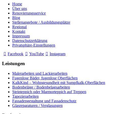
Home
Über uns
Renovierungsservice
Blog
Stellenangebote / Ausbildungsplätze
Regional
Kontakt
Impressum
Datenschutzerklärung
Privatsphäre-Einstellungen
Facebook
YouTube
Instagram
Leistungen
Malerarbeiten und Lackierarbeiten
Fugenlose Bäder, fugenlose Oberflächen
KalkKind – Wohngesundheit mit Sumpfkalk-Oberflächen
Bodenbeläge / Bodenbelagsarbeiten
Steinteppich oder Marmorteppich auf Treppen
Tapezierarbeiten
Fassadengestaltung und Fassadenschutz
Glasreparaturen / Verglasungen