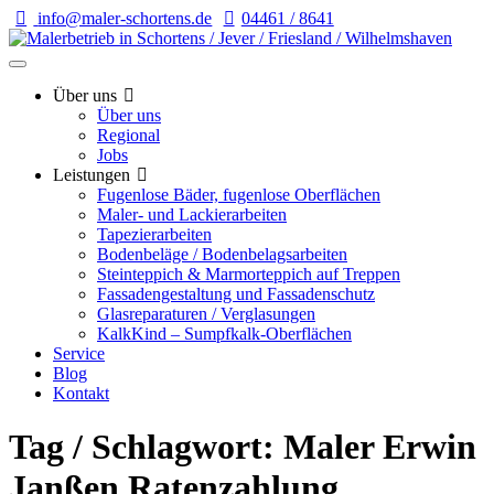
info@maler-schortens.de
04461 / 8641
Über uns
Über uns
Regional
Jobs
Leistungen
Fugenlose Bäder, fugenlose Oberflächen
Maler- und Lackierarbeiten
Tapezierarbeiten
Bodenbeläge / Bodenbelagsarbeiten
Steinteppich & Marmorteppich auf Treppen
Fassadengestaltung und Fassadenschutz
Glasreparaturen / Verglasungen
KalkKind – Sumpfkalk-Oberflächen
Service
Blog
Kontakt
Tag / Schlagwort: Maler Erwin
Janßen Ratenzahlung