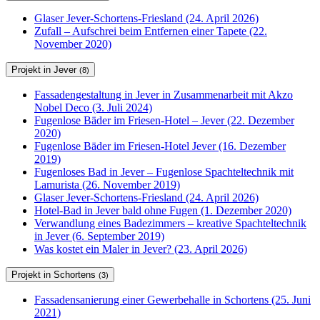
Glaser Jever-Schortens-Friesland (24. April 2026)
Zufall – Aufschrei beim Entfernen einer Tapete (22.
November 2020)
Projekt in Jever
(8)
Fassadengestaltung in Jever in Zusammenarbeit mit Akzo
Nobel Deco (3. Juli 2024)
Fugenlose Bäder im Friesen-Hotel – Jever (22. Dezember
2020)
Fugenlose Bäder im Friesen-Hotel Jever (16. Dezember
2019)
Fugenloses Bad in Jever – Fugenlose Spachteltechnik mit
Lamurista (26. November 2019)
Glaser Jever-Schortens-Friesland (24. April 2026)
Hotel-Bad in Jever bald ohne Fugen (1. Dezember 2020)
Verwandlung eines Badezimmers – kreative Spachteltechnik
in Jever (6. September 2019)
Was kostet ein Maler in Jever? (23. April 2026)
Projekt in Schortens
(3)
Fassadensanierung einer Gewerbehalle in Schortens (25. Juni
2021)