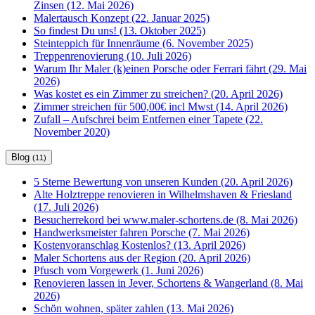
Zinsen (12. Mai 2026)
Malertausch Konzept (22. Januar 2025)
So findest Du uns! (13. Oktober 2025)
Steinteppich für Innenräume (6. November 2025)
Treppenrenovierung (10. Juli 2026)
Warum Ihr Maler (k)einen Porsche oder Ferrari fährt (29. Mai
2026)
Was kostet es ein Zimmer zu streichen? (20. April 2026)
Zimmer streichen für 500,00€ incl Mwst (14. April 2026)
Zufall – Aufschrei beim Entfernen einer Tapete (22.
November 2020)
Blog
(11)
5 Sterne Bewertung von unseren Kunden (20. April 2026)
Alte Holztreppe renovieren in Wilhelmshaven & Friesland
(17. Juli 2026)
Besucherrekord bei www.maler-schortens.de (8. Mai 2026)
Handwerksmeister fahren Porsche (7. Mai 2026)
Kostenvoranschlag Kostenlos? (13. April 2026)
Maler Schortens aus der Region (20. April 2026)
Pfusch vom Vorgewerk (1. Juni 2026)
Renovieren lassen in Jever, Schortens & Wangerland (8. Mai
2026)
Schön wohnen, später zahlen (13. Mai 2026)