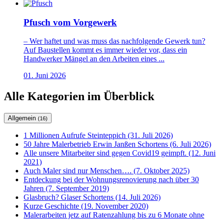
Pfusch vom Vorgewerk
– Wer haftet und was muss das nachfolgende Gewerk tun?
Auf Baustellen kommt es immer wieder vor, dass ein
Handwerker Mängel an den Arbeiten eines ...
01. Juni 2026
Alle Kategorien im Überblick
Allgemein
(16)
1 Millionen Aufrufe Steinteppich (31. Juli 2026)
50 Jahre Malerbetrieb Erwin Janßen Schortens (6. Juli 2026)
Alle unsere Mitarbeiter sind gegen Covid19 geimpft. (12. Juni
2021)
Auch Maler sind nur Menschen…. (7. Oktober 2025)
Entdeckung bei der Wohnungsrenovierung nach über 30
Jahren (7. September 2019)
Glasbruch? Glaser Schortens (14. Juli 2026)
Kurze Geschichte (19. November 2020)
Malerarbeiten jetz auf Ratenzahlung bis zu 6 Monate ohne