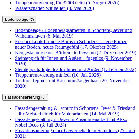
Treppenrenovierung für 3200€netto (5. August 2026)
Wasserschaden wir helfen (8. Mai 2026)
Bodenbeläge
(7)
Bodenbeläge / Bodenbelagsarbeiten in Schortens, Jever und
Wilhelmshaven (6. Mai 2019)
Frischer Look für neue Büros in Schortens – neue Farben,
neuer Boden, neues Raumgefühl (17. Oktober 2025)
Neugestaltung einer Bäckerei in Pewsum (2. Dezember 2019)
Steinteppich für Innen und Außen – fugenlos (9. November
2020)
Steinteppich, fugenlos für Innen und Außen (1. Februar 2022)
Treppenrenovierung mit fedi (10. Juli 2026)
Tretford Teppich mit Kaschmir-Ziegenhaar (20. November
2020)
Fassadensanierung
(5)
Fassadengestaltung & -schutz in Schortens, Jever & Friesland
– Ihr Meisterbetrieb für Malerarbeiten (14. Mai 2019)
Fassadengestaltung in Jever in Zusammenarbeit mit Akzo
Nobel Deco (3. Juli 2024)
Fassadensanierung einer Gewerbehalle in Schortens (25. Juni
2021)