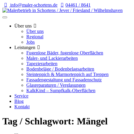
info@maler-schortens.de
04461 / 8641
Über uns
Über uns
Regional
Jobs
Leistungen
Fugenlose Bäder, fugenlose Oberflächen
Maler- und Lackierarbeiten
Tapezierarbeiten
Bodenbeläge / Bodenbelagsarbeiten
Steinteppich & Marmorteppich auf Treppen
Fassadengestaltung und Fassadenschutz
Glasreparaturen / Verglasungen
KalkKind – Sumpfkalk-Oberflächen
Service
Blog
Kontakt
Tag / Schlagwort: Mängel