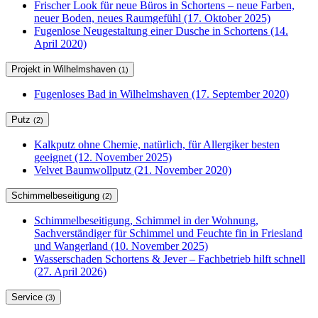
Frischer Look für neue Büros in Schortens – neue Farben,
neuer Boden, neues Raumgefühl (17. Oktober 2025)
Fugenlose Neugestaltung einer Dusche in Schortens (14.
April 2020)
Projekt in Wilhelmshaven
(1)
Fugenloses Bad in Wilhelmshaven (17. September 2020)
Putz
(2)
Kalkputz ohne Chemie, natürlich, für Allergiker besten
geeignet (12. November 2025)
Velvet Baumwollputz (21. November 2020)
Schimmelbeseitigung
(2)
Schimmelbeseitigung, Schimmel in der Wohnung,
Sachverständiger für Schimmel und Feuchte fin in Friesland
und Wangerland (10. November 2025)
Wasserschaden Schortens & Jever – Fachbetrieb hilft schnell
(27. April 2026)
Service
(3)