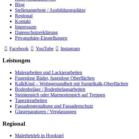
Blog
Stellenangebote / Ausbildungsplätze
Regional
Kontakt
Impressum
Datenschutzerklärung
Privatsphäre-Einstellungen
Facebook
YouTube
Instagram
Leistungen
Malerarbeiten und Lackierarbeiten
Fugenlose Bäder, fugenlose Oberflächen
KalkKind – Wohngesundheit mit Sumpfkalk-Oberflächen
Bodenbeläge / Bodenbelagsarbeiten
Steinteppich oder Marmorteppich auf Treppen
Tapezierarbeiten
Fassadengestaltung und Fassadenschutz
Glasreparaturen / Verglasungen
Regional
Malerbetrieb in Hooksiel