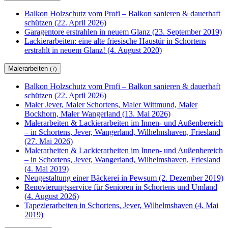
Balkon Holzschutz vom Profi – Balkon sanieren & dauerhaft
schützen (22. April 2026)
Garagentore erstrahlen in neuem Glanz (23. September 2019)
Lackierarbeiten: eine alte friesische Haustür in Schortens
erstrahlt in neuem Glanz! (4. August 2020)
Malerarbeiten
(7)
Balkon Holzschutz vom Profi – Balkon sanieren & dauerhaft
schützen (22. April 2026)
Maler Jever, Maler Schortens, Maler Wittmund, Maler
Bockhorn, Maler Wangerland (13. Mai 2026)
Malerarbeiten & Lackierarbeiten im Innen- und Außenbereich
– in Schortens, Jever, Wangerland, Wilhelmshaven, Friesland
(27. Mai 2026)
Malerarbeiten & Lackierarbeiten im Innen- und Außenbereich
– in Schortens, Jever, Wangerland, Wilhelmshaven, Friesland
(4. Mai 2019)
Neugestaltung einer Bäckerei in Pewsum (2. Dezember 2019)
Renovierungsservice für Senioren in Schortens und Umland
(4. August 2026)
Tapezierarbeiten in Schortens, Jever, Wilhelmshaven (4. Mai
2019)