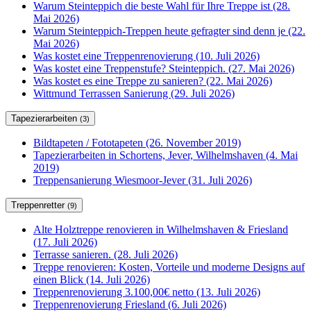
Warum Steinteppich die beste Wahl für Ihre Treppe ist (28.
Mai 2026)
Warum Steinteppich-Treppen heute gefragter sind denn je (22.
Mai 2026)
Was kostet eine Treppenrenovierung (10. Juli 2026)
Was kostet eine Treppenstufe? Steinteppich. (27. Mai 2026)
Was kostet es eine Treppe zu sanieren? (22. Mai 2026)
Wittmund Terrassen Sanierung (29. Juli 2026)
Tapezierarbeiten
(3)
Bildtapeten / Fototapeten (26. November 2019)
Tapezierarbeiten in Schortens, Jever, Wilhelmshaven (4. Mai
2019)
Treppensanierung Wiesmoor-Jever (31. Juli 2026)
Treppenretter
(9)
Alte Holztreppe renovieren in Wilhelmshaven & Friesland
(17. Juli 2026)
Terrasse sanieren. (28. Juli 2026)
Treppe renovieren: Kosten, Vorteile und moderne Designs auf
einen Blick (14. Juli 2026)
Treppenrenovierung 3.100,00€ netto (13. Juli 2026)
Treppenrenovierung Friesland (6. Juli 2026)