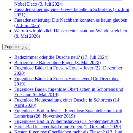
Nobel Deco (3. Juli 2024)
Fassadensanierung einer Gewerbehalle in Schortens (25. Juni
2021)
Fassadensanierung: Die Nachbarn konnten es kaum glauben.
(2. Juni 2026)
Warum wir plötzlich Häuser retten statt nur Wände streichen
(8. Mai 2026)
Fugenlos
(12)
Badezimmer oder die Dusche neu? (17. Juli 2024)
Barrierefreie Bäder ohne Fugen (8. Mai 2026)
Fugenlose Bäder im Friesen-Hotel – Jever (22. Dezember
2020)
Fugenlose Bäder im Friesen-Hotel Jever (16. Dezember
2019)
Fugenlose Bäder, fugenlose Oberflächen in Schortens und
Friesland (6. Mai 2019)
Fugenlose Neugestaltung einer Dusche in Schortens (14.
April 2020)
Fugenloses Bad in Jever – Fugenlose Spachteltechnik mit
Lamurista (26. November 2019)
Fugenloses Bad in Wilhelmshaven (17. September 2020)
Hotel-Bad in Jever bald ohne Fugen (1. Dezember 2020)
Kosten fugenlose Oberflächen mehr als Fliesen? (13. Juni