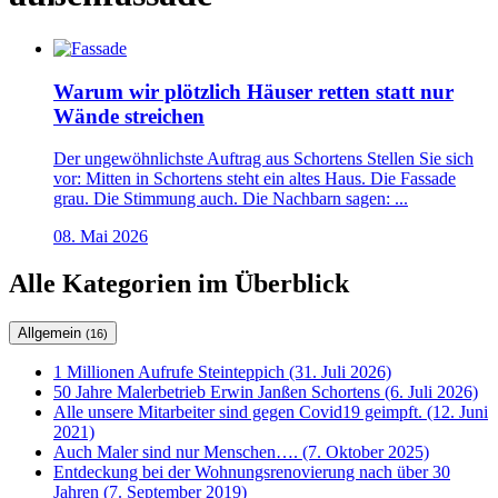
Warum wir plötzlich Häuser retten statt nur
Wände streichen
Der ungewöhnlichste Auftrag aus Schortens Stellen Sie sich
vor: Mitten in Schortens steht ein altes Haus. Die Fassade
grau. Die Stimmung auch. Die Nachbarn sagen: ...
08. Mai 2026
Alle Kategorien im Überblick
Allgemein
(16)
1 Millionen Aufrufe Steinteppich (31. Juli 2026)
50 Jahre Malerbetrieb Erwin Janßen Schortens (6. Juli 2026)
Alle unsere Mitarbeiter sind gegen Covid19 geimpft. (12. Juni
2021)
Auch Maler sind nur Menschen…. (7. Oktober 2025)
Entdeckung bei der Wohnungsrenovierung nach über 30
Jahren (7. September 2019)