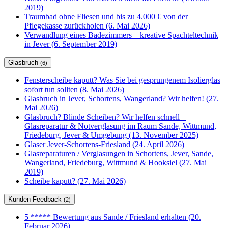
2019)
Traumbad ohne Fliesen und bis zu 4.000 € von der
Pflegekasse zurückholen (6. Mai 2026)
Verwandlung eines Badezimmers – kreative Spachteltechnik
in Jever (6. September 2019)
Glasbruch
(6)
Fensterscheibe kaputt? Was Sie bei gesprungenem Isolierglas
sofort tun sollten (8. Mai 2026)
Glasbruch in Jever, Schortens, Wangerland? Wir helfen! (27.
Mai 2026)
Glasbruch? Blinde Scheiben? Wir helfen schnell –
Glasreparatur & Notverglasung im Raum Sande, Wittmund,
Friedeburg, Jever & Umgebung (13. November 2025)
Glaser Jever-Schortens-Friesland (24. April 2026)
Glasreparaturen / Verglasungen in Schortens, Jever, Sande,
Wangerland, Friedeburg, Wittmund & Hooksiel (27. Mai
2019)
Scheibe kaputt? (27. Mai 2026)
Kunden-Feedback
(2)
5 ***** Bewertung aus Sande / Friesland erhalten (20.
Februar 2026)