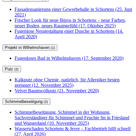
Fassadensanierung einer Gewerbehalle in Schortens (25. Juni
2021)
Frischer Look für neue Büros in Schortens – neue Farben,
neuer Boden, neues Raumgefühl (17. Oktober 2025)
Fugenlose Neugestaltung einer Dusche in Schortens (14.
April 2020)
Projekt in Wilhelmshaven
(1)
Fugenloses Bad in Wilhelmshaven (17. September 2020)
Putz
(2)
Kalkputz ohne Chemie, natürlich, für Allergiker besten
geeignet (12. November 2025)
Velvet Baumwollputz (21. November 2020)
Schimmelbeseitigung
(2)
Schimmelbeseitigung, Schimmel in der Wohnung,
Sachverständiger für Schimmel und Feuchte fin in Friesland
und Wangerland (10. November 2025)
Wasserschaden Schortens & Jever – Fachbetrieb hilft schnell
(27. April 2026)