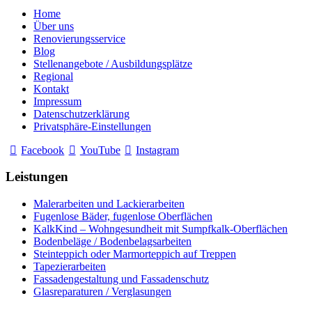
Home
Über uns
Renovierungsservice
Blog
Stellenangebote / Ausbildungsplätze
Regional
Kontakt
Impressum
Datenschutzerklärung
Privatsphäre-Einstellungen
Facebook
YouTube
Instagram
Leistungen
Malerarbeiten und Lackierarbeiten
Fugenlose Bäder, fugenlose Oberflächen
KalkKind – Wohngesundheit mit Sumpfkalk-Oberflächen
Bodenbeläge / Bodenbelagsarbeiten
Steinteppich oder Marmorteppich auf Treppen
Tapezierarbeiten
Fassadengestaltung und Fassadenschutz
Glasreparaturen / Verglasungen