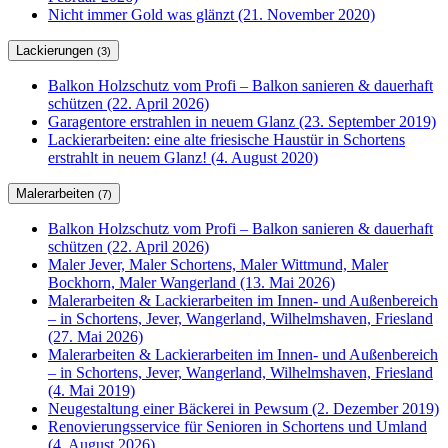
Nicht immer Gold was glänzt (21. November 2020)
Lackierungen
(3)
Balkon Holzschutz vom Profi – Balkon sanieren & dauerhaft
schützen (22. April 2026)
Garagentore erstrahlen in neuem Glanz (23. September 2019)
Lackierarbeiten: eine alte friesische Haustür in Schortens
erstrahlt in neuem Glanz! (4. August 2020)
Malerarbeiten
(7)
Balkon Holzschutz vom Profi – Balkon sanieren & dauerhaft
schützen (22. April 2026)
Maler Jever, Maler Schortens, Maler Wittmund, Maler
Bockhorn, Maler Wangerland (13. Mai 2026)
Malerarbeiten & Lackierarbeiten im Innen- und Außenbereich
– in Schortens, Jever, Wangerland, Wilhelmshaven, Friesland
(27. Mai 2026)
Malerarbeiten & Lackierarbeiten im Innen- und Außenbereich
– in Schortens, Jever, Wangerland, Wilhelmshaven, Friesland
(4. Mai 2019)
Neugestaltung einer Bäckerei in Pewsum (2. Dezember 2019)
Renovierungsservice für Senioren in Schortens und Umland
(4. August 2026)