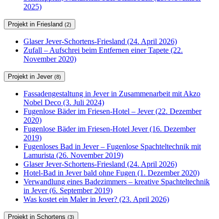
2025)
Projekt in Friesland
(2)
Glaser Jever-Schortens-Friesland (24. April 2026)
Zufall – Aufschrei beim Entfernen einer Tapete (22.
November 2020)
Projekt in Jever
(8)
Fassadengestaltung in Jever in Zusammenarbeit mit Akzo
Nobel Deco (3. Juli 2024)
Fugenlose Bäder im Friesen-Hotel – Jever (22. Dezember
2020)
Fugenlose Bäder im Friesen-Hotel Jever (16. Dezember
2019)
Fugenloses Bad in Jever – Fugenlose Spachteltechnik mit
Lamurista (26. November 2019)
Glaser Jever-Schortens-Friesland (24. April 2026)
Hotel-Bad in Jever bald ohne Fugen (1. Dezember 2020)
Verwandlung eines Badezimmers – kreative Spachteltechnik
in Jever (6. September 2019)
Was kostet ein Maler in Jever? (23. April 2026)
Projekt in Schortens
(3)