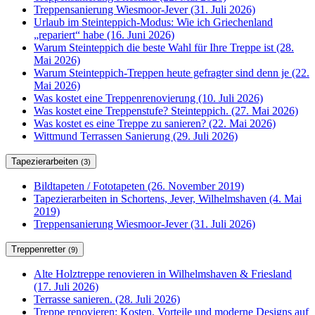
Treppensanierung Wiesmoor-Jever (31. Juli 2026)
Urlaub im Steinteppich-Modus: Wie ich Griechenland
„repariert“ habe (16. Juni 2026)
Warum Steinteppich die beste Wahl für Ihre Treppe ist (28.
Mai 2026)
Warum Steinteppich-Treppen heute gefragter sind denn je (22.
Mai 2026)
Was kostet eine Treppenrenovierung (10. Juli 2026)
Was kostet eine Treppenstufe? Steinteppich. (27. Mai 2026)
Was kostet es eine Treppe zu sanieren? (22. Mai 2026)
Wittmund Terrassen Sanierung (29. Juli 2026)
Tapezierarbeiten
(3)
Bildtapeten / Fototapeten (26. November 2019)
Tapezierarbeiten in Schortens, Jever, Wilhelmshaven (4. Mai
2019)
Treppensanierung Wiesmoor-Jever (31. Juli 2026)
Treppenretter
(9)
Alte Holztreppe renovieren in Wilhelmshaven & Friesland
(17. Juli 2026)
Terrasse sanieren. (28. Juli 2026)
Treppe renovieren: Kosten, Vorteile und moderne Designs auf