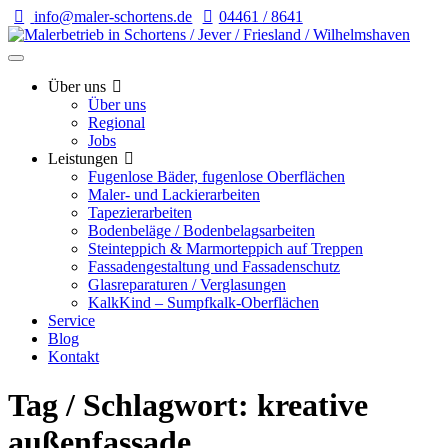
info@maler-schortens.de
04461 / 8641
Über uns
Über uns
Regional
Jobs
Leistungen
Fugenlose Bäder, fugenlose Oberflächen
Maler- und Lackierarbeiten
Tapezierarbeiten
Bodenbeläge / Bodenbelagsarbeiten
Steinteppich & Marmorteppich auf Treppen
Fassadengestaltung und Fassadenschutz
Glasreparaturen / Verglasungen
KalkKind – Sumpfkalk-Oberflächen
Service
Blog
Kontakt
Tag / Schlagwort: kreative
außenfassade