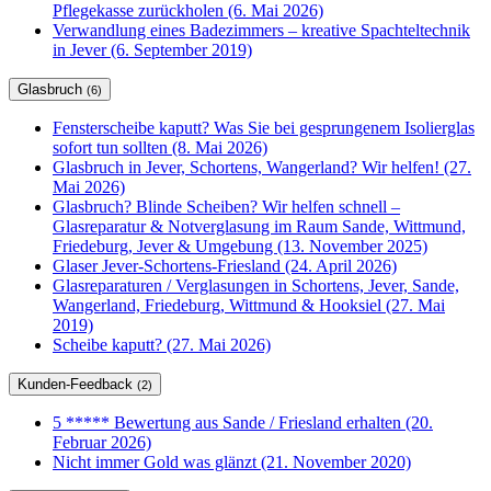
Pflegekasse zurückholen (6. Mai 2026)
Verwandlung eines Badezimmers – kreative Spachteltechnik
in Jever (6. September 2019)
Glasbruch
(6)
Fensterscheibe kaputt? Was Sie bei gesprungenem Isolierglas
sofort tun sollten (8. Mai 2026)
Glasbruch in Jever, Schortens, Wangerland? Wir helfen! (27.
Mai 2026)
Glasbruch? Blinde Scheiben? Wir helfen schnell –
Glasreparatur & Notverglasung im Raum Sande, Wittmund,
Friedeburg, Jever & Umgebung (13. November 2025)
Glaser Jever-Schortens-Friesland (24. April 2026)
Glasreparaturen / Verglasungen in Schortens, Jever, Sande,
Wangerland, Friedeburg, Wittmund & Hooksiel (27. Mai
2019)
Scheibe kaputt? (27. Mai 2026)
Kunden-Feedback
(2)
5 ***** Bewertung aus Sande / Friesland erhalten (20.
Februar 2026)
Nicht immer Gold was glänzt (21. November 2020)