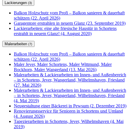
Lackierungen
(3)
Balkon Holzschutz vom Profi – Balkon sanieren & dauerhaft
schützen (22. April 2026)
Garagentore erstrahlen in neuem Glanz (23. September 2019)
Lackierarbeiten: eine alte friesische Haustür in Schortens
erstrahlt in neuem Glanz! (4. August 2020)
Malerarbeiten
(7)
Balkon Holzschutz vom Profi – Balkon sanieren & dauerhaft
schützen (22. April 2026)
Maler Jever, Maler Schortens, Maler Wittmund, Maler
Bockhorn, Maler Wangerland (13. Mai 2026)
Malerarbeiten & Lackierarbeiten im Innen- und Außenbereich
– in Schortens, Jever, Wangerland, Wilhelmshaven, Friesland
(27. Mai 2026)
Malerarbeiten & Lackierarbeiten im Innen- und Außenbereich
– in Schortens, Jever, Wangerland, Wilhelmshaven, Friesland
(4. Mai 2019)
Neugestaltung einer Bäckerei in Pewsum (2. Dezember 2019)
Renovierungsservice für Senioren in Schortens und Umland
(4. August 2026)
Tapezierarbeiten in Schortens, Jever, Wilhelmshaven (4. Mai
2019)