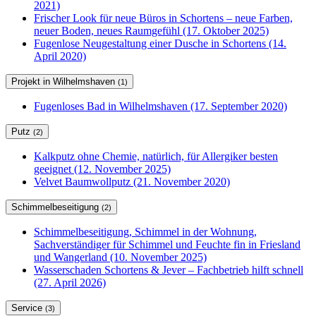
2021)
Frischer Look für neue Büros in Schortens – neue Farben,
neuer Boden, neues Raumgefühl (17. Oktober 2025)
Fugenlose Neugestaltung einer Dusche in Schortens (14.
April 2020)
Projekt in Wilhelmshaven
(1)
Fugenloses Bad in Wilhelmshaven (17. September 2020)
Putz
(2)
Kalkputz ohne Chemie, natürlich, für Allergiker besten
geeignet (12. November 2025)
Velvet Baumwollputz (21. November 2020)
Schimmelbeseitigung
(2)
Schimmelbeseitigung, Schimmel in der Wohnung,
Sachverständiger für Schimmel und Feuchte fin in Friesland
und Wangerland (10. November 2025)
Wasserschaden Schortens & Jever – Fachbetrieb hilft schnell
(27. April 2026)
Service
(3)