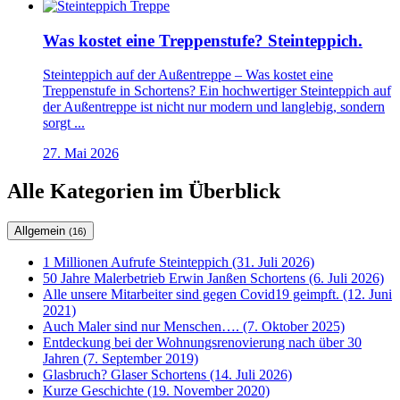
Was kostet eine Treppenstufe? Steinteppich.
Steinteppich auf der Außentreppe – Was kostet eine
Treppenstufe in Schortens? Ein hochwertiger Steinteppich auf
der Außentreppe ist nicht nur modern und langlebig, sondern
sorgt ...
27. Mai 2026
Alle Kategorien im Überblick
Allgemein
(16)
1 Millionen Aufrufe Steinteppich (31. Juli 2026)
50 Jahre Malerbetrieb Erwin Janßen Schortens (6. Juli 2026)
Alle unsere Mitarbeiter sind gegen Covid19 geimpft. (12. Juni
2021)
Auch Maler sind nur Menschen…. (7. Oktober 2025)
Entdeckung bei der Wohnungsrenovierung nach über 30
Jahren (7. September 2019)
Glasbruch? Glaser Schortens (14. Juli 2026)
Kurze Geschichte (19. November 2020)