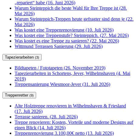
„repariert“ habe (16. Juni 2026)
Warum Steinteppich die beste Wahl für Ihre Treppe ist (28.
Mai 2026)
Warum Steinteppich-Treppen heute gefragter sind denn je (22.
Mai 2026)
Was kostet eine Treppenrenovierung (10. Juli 2026)
Was kostet eine Treppenstufe? Steinteppich. (27. Mai 2026)
Was kostet es eine Treppe zu sanieren? (22. Mai 2026)
Wittmund Terrassen Sanierung (29. Juli 2026)
Tapezierarbeiten
(3)
Bildtapeten / Fototapeten (26. November 2019)
Tapezierarbeiten in Schortens, Jever, Wilhelmshaven (4. Mai
2019)
Treppensanierung Wiesmoor-Jever (31. Juli 2026)
Treppenretter
(9)
Alte Holztreppe renovieren in Wilhelmshaven & Friesland
(17. Juli 2026)
Terrasse sanieren. (28. Juli 2026)
Treppe renovieren: Kosten, Vorteile und moderne Designs auf
einen Blick (14. Juli 2026)
Treppenrenovierung 3.100,00€ netto (13. Juli 2026)