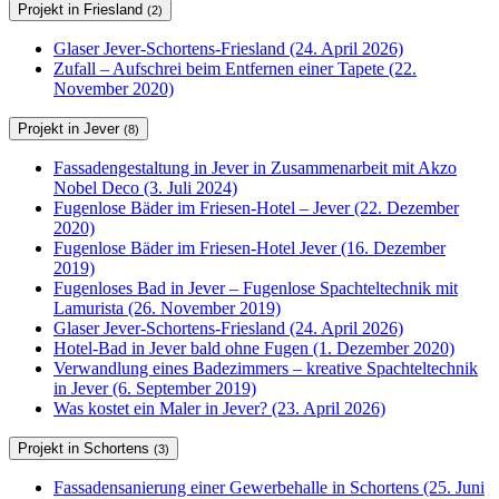
Projekt in Friesland
(2)
Glaser Jever-Schortens-Friesland (24. April 2026)
Zufall – Aufschrei beim Entfernen einer Tapete (22.
November 2020)
Projekt in Jever
(8)
Fassadengestaltung in Jever in Zusammenarbeit mit Akzo
Nobel Deco (3. Juli 2024)
Fugenlose Bäder im Friesen-Hotel – Jever (22. Dezember
2020)
Fugenlose Bäder im Friesen-Hotel Jever (16. Dezember
2019)
Fugenloses Bad in Jever – Fugenlose Spachteltechnik mit
Lamurista (26. November 2019)
Glaser Jever-Schortens-Friesland (24. April 2026)
Hotel-Bad in Jever bald ohne Fugen (1. Dezember 2020)
Verwandlung eines Badezimmers – kreative Spachteltechnik
in Jever (6. September 2019)
Was kostet ein Maler in Jever? (23. April 2026)
Projekt in Schortens
(3)
Fassadensanierung einer Gewerbehalle in Schortens (25. Juni