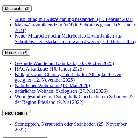
Mitarbeiter
(3)
Ausbildung mit Auszeichnung bestanden. (11. Februar 2021)
Maler-Auszubildende (m/w/d) in Schortens gesucht (6. Januar
2021)
Neuer Mitarbeiter beim Malerbetrieb Erwin Janßen aus
Schortens – ein starkes Team wächst weiter (7. Oktober 2025)
Naturkalk
(6)
Gesunde Wände mit Naturkalk (10. Oktober 2025)
HAGA Kalkputz (16. Januar 2025)
Kalkputz ohne Chemie, natürlich, für Allergiker besten
geeignet (12. November 2025)
Natürlicher Wohnraum (19. Mai 2026)
natürliches Wohnen, ökologisch (27. Mai 2026)
Wohngesundheit mit Sumpfkalk-Oberflächen in Schortens &
der Region Friesland (9. Mai 2022)
Naturstein
(1)
Steinteppich, Narturstein oder Steinboden (25. November
2025)