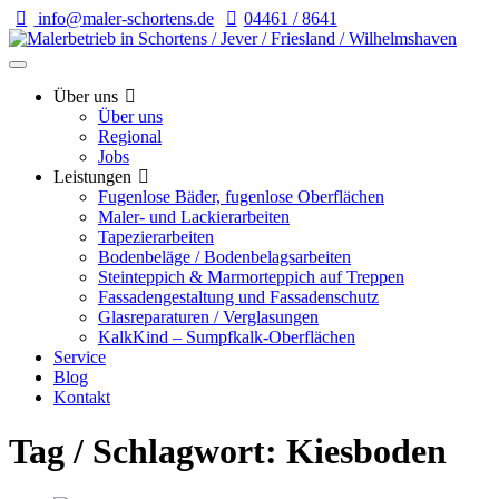
info@maler-schortens.de
04461 / 8641
Über uns
Über uns
Regional
Jobs
Leistungen
Fugenlose Bäder, fugenlose Oberflächen
Maler- und Lackierarbeiten
Tapezierarbeiten
Bodenbeläge / Bodenbelagsarbeiten
Steinteppich & Marmorteppich auf Treppen
Fassadengestaltung und Fassadenschutz
Glasreparaturen / Verglasungen
KalkKind – Sumpfkalk-Oberflächen
Service
Blog
Kontakt
Tag / Schlagwort: Kiesboden