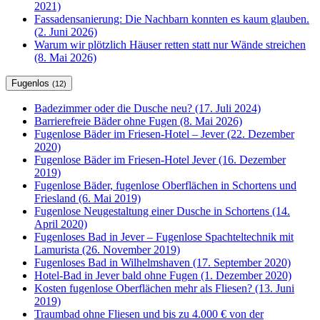
2021)
Fassadensanierung: Die Nachbarn konnten es kaum glauben.
(2. Juni 2026)
Warum wir plötzlich Häuser retten statt nur Wände streichen
(8. Mai 2026)
Fugenlos
(12)
Badezimmer oder die Dusche neu? (17. Juli 2024)
Barrierefreie Bäder ohne Fugen (8. Mai 2026)
Fugenlose Bäder im Friesen-Hotel – Jever (22. Dezember
2020)
Fugenlose Bäder im Friesen-Hotel Jever (16. Dezember
2019)
Fugenlose Bäder, fugenlose Oberflächen in Schortens und
Friesland (6. Mai 2019)
Fugenlose Neugestaltung einer Dusche in Schortens (14.
April 2020)
Fugenloses Bad in Jever – Fugenlose Spachteltechnik mit
Lamurista (26. November 2019)
Fugenloses Bad in Wilhelmshaven (17. September 2020)
Hotel-Bad in Jever bald ohne Fugen (1. Dezember 2020)
Kosten fugenlose Oberflächen mehr als Fliesen? (13. Juni
2019)
Traumbad ohne Fliesen und bis zu 4.000 € von der