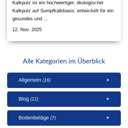
Kalkputz ist ein hochwertiger, ökologischer
Kalkputz auf Sumpfkalkbasis, entwickelt für ein
gesundes und ...
12. Nov. 2025
Alle Kategorien im Überblick
Allgemein
(16)
Blog
(11)
1 Millionen Aufrufe Steinteppich
Bodenbeläge
(7)
(31. Juli 2026)