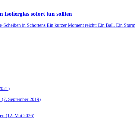
Isolierglas sofort tun sollten
cheiben in Schortens Ein kurzer Moment reicht: Ein Ball. Ein Sturm. 
2021)
 (7. September 2019)
sen (12. Mai 2026)