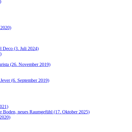
)
 2020)
 Deco (3. Juli 2024)
)
urista (26. November 2019)
 Jever (6. September 2019)
2021)
uer Boden, neues Raumgefühl (17. Oktober 2025)
 2020)