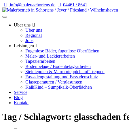
info@maler-schortens.de
04461 / 8641
Über uns
Über uns
Regional
Jobs
Leistungen
Fugenlose Bäder, fugenlose Oberflächen
Maler- und Lackierarbeiten
Tapezierarbeiten
Bodenbeläge / Bodenbelagsarbeiten
Steinteppich & Marmorteppich auf Treppen
Fassadengestaltung und Fassadenschutz
Glasreparaturen / Verglasungen
KalkKind – Sumpfkalk-Oberflächen
Service
Blog
Kontakt
Tag / Schlagwort: glasschaden f