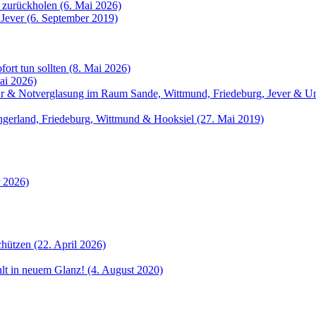
 zurückholen (6. Mai 2026)
 Jever (6. September 2019)
fort tun sollten (8. Mai 2026)
ai 2026)
atur & Notverglasung im Raum Sande, Wittmund, Friedeburg, Jever &
angerland, Friedeburg, Wittmund & Hooksiel (27. Mai 2019)
r 2026)
hützen (22. April 2026)
ahlt in neuem Glanz! (4. August 2020)