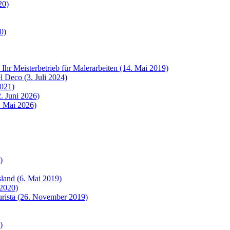
20)
0)
 Ihr Meisterbetrieb für Malerarbeiten (14. Mai 2019)
 Deco (3. Juli 2024)
2021)
. Juni 2026)
8. Mai 2026)
)
sland (6. Mai 2019)
 2020)
urista (26. November 2019)
)