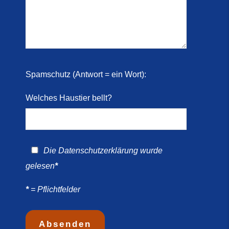
 2026)
ril
Spamschutz (Antwort = ein Wort):
Welches Haustier bellt?
Die
Datenschutzerklärung
wurde
gelesen
*
*
= Pflichtfelder