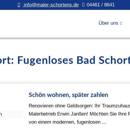
info@maler-schortens.de
04461 / 8641
Über uns
ort: Fugenloses Bad Schor
Schön wohnen, später zahlen
Renovieren ohne Geldsorgen: Ihr Traumzuhau
Malerbetrieb Erwin Janßen! Möchten Sie Ihre
von einem modernen, fugenlosen ...