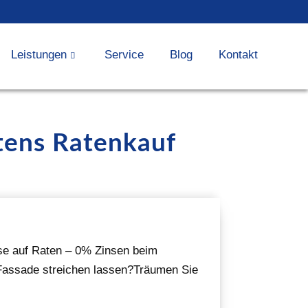
Leistungen
Service
Blog
Kontakt
tens Ratenkauf
se auf Raten – 0% Zinsen beim
 Fassade streichen lassen?Träumen Sie