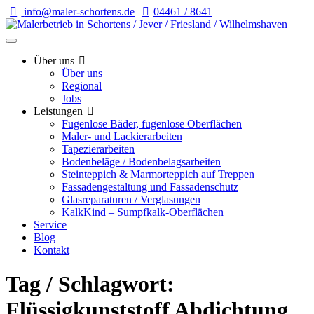
info@maler-schortens.de
04461 / 8641
Über uns
Über uns
Regional
Jobs
Leistungen
Fugenlose Bäder, fugenlose Oberflächen
Maler- und Lackierarbeiten
Tapezierarbeiten
Bodenbeläge / Bodenbelagsarbeiten
Steinteppich & Marmorteppich auf Treppen
Fassadengestaltung und Fassadenschutz
Glasreparaturen / Verglasungen
KalkKind – Sumpfkalk-Oberflächen
Service
Blog
Kontakt
Tag / Schlagwort:
Flüssigkunststoff Abdichtung