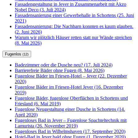
Fassadengestaltung in Jever in Zusammenarbeit mit Akzo
Nobel Deco (3. Juli 2024)
Fassadensanierung einer Gewerbehalle in Schortens (25. Juni
2021)
Fassadensanierung: Die Nachbarn konnten es kaum glauben.
(2. Juni 2026)
Warum wir plötzlich Häuser retten statt nur Wände streichen
(8. Mai 2026)
Fugenlos
(12)
Badezimmer oder die Dusche neu? (17. Juli 2024)
Barrierefreie Bäder ohne Fugen (8. Mai 2026)
Fugenlose Bäder im Friesen-Hotel – Jever (22. Dezember
2020)
Fugenlose Bäder im Friesen-Hotel Jever (16. Dezember
2019)
Fugenlose Bäder, fugenlose Oberflächen in Schortens und
Friesland (6. Mai 2019)
Fugenlose Neugestaltung einer Dusche in Schortens (14.
April 2020)
Fugenloses Bad in Jever – Fugenlose Spachteltechnik mit
Lamurista (26. November 2019)
Fugenloses Bad in Wilhelmshaven (17. September 2020)
Hotel-Bad in Jever bald ohne Fugen (1. Dezember 2020)