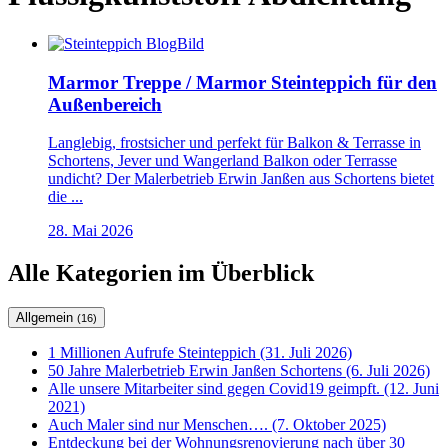
Marmor Treppe / Marmor Steinteppich für den
Außenbereich
Langlebig, frostsicher und perfekt für Balkon & Terrasse in
Schortens, Jever und Wangerland Balkon oder Terrasse
undicht? Der Malerbetrieb Erwin Janßen aus Schortens bietet
die ...
28. Mai 2026
Alle Kategorien im Überblick
Allgemein
(16)
1 Millionen Aufrufe Steinteppich (31. Juli 2026)
50 Jahre Malerbetrieb Erwin Janßen Schortens (6. Juli 2026)
Alle unsere Mitarbeiter sind gegen Covid19 geimpft. (12. Juni
2021)
Auch Maler sind nur Menschen…. (7. Oktober 2025)
Entdeckung bei der Wohnungsrenovierung nach über 30