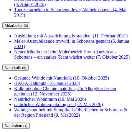
(4. August 2026)
Tapezierarbeiten in Schortens, Jever, Wilhelmshaven (4. Mai
2019)
Mitarbeiter
(3)
Ausbildung mit Auszeichnung bestanden. (11. Februar 2021)
Maler-Auszubildende (m/w/d) in Schortens gesucht (6. Januar
2021)
Neuer Mitarbeiter beim Malerbetrieb Erwin Janßen aus
Schortens – ein starkes Team wächst weiter (7. Oktober 2025)
Naturkalk
(6)
Gesunde Wände mit Naturkalk (10. Oktober 2025)
HAGA Kalkputz (16. Januar 2025)
Kalkputz ohne Chemie, natürlich, für Allergiker besten
geeignet (12. November 2025)
Natürlicher Wohnraum (19. Mai 2026)
natürliches Wohnen, ökologisch (27. Mai 2026)
Wohngesundheit mit Sumpfkalk-Oberflächen in Schortens &
der Region Friesland (9. Mai 2022)
Naturstein
(1)