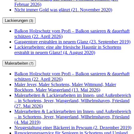
Februar 2026)
Nicht immer Gold was glänzt (21. November 2020)
Lackierungen
(3)
Balkon Holzschutz vom Profi – Balkon sanieren & dauerhaft
schützen (22. April 2026)
Garagentore erstrahlen in neuem Glanz (23. September 2019)
Lackierarbeiten: eine alte friesische Haustür in Schortens
erstrahlt in neuem Glanz! (4. August 2020)
Malerarbeiten
(7)
Balkon Holzschutz vom Profi – Balkon sanieren & dauerhaft
schützen (22. April 2026)
Maler Jever, Maler Schortens, Maler Wittmund, Maler
Bockhorn, Maler Wangerland (13. Mai 2026)
Malerarbeiten & Lackierarbeiten im Innen- und Außenbereich
– in Schortens, Jever, Wangerland, Wilhelmshaven, Friesland
(27. Mai 2026)
Malerarbeiten & Lackierarbeiten im Innen- und Außenbereich
– in Schortens, Jever, Wangerland, Wilhelmshaven, Friesland
(4. Mai 2019)
Neugestaltung einer Bäckerei in Pewsum (2. Dezember 2019)
Renovierungsservice für Senioren in Schortens und Umland