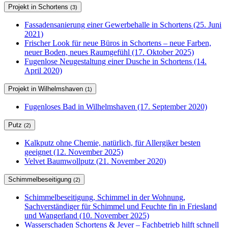
Projekt in Schortens
(3)
Fassadensanierung einer Gewerbehalle in Schortens (25. Juni
2021)
Frischer Look für neue Büros in Schortens – neue Farben,
neuer Boden, neues Raumgefühl (17. Oktober 2025)
Fugenlose Neugestaltung einer Dusche in Schortens (14.
April 2020)
Projekt in Wilhelmshaven
(1)
Fugenloses Bad in Wilhelmshaven (17. September 2020)
Putz
(2)
Kalkputz ohne Chemie, natürlich, für Allergiker besten
geeignet (12. November 2025)
Velvet Baumwollputz (21. November 2020)
Schimmelbeseitigung
(2)
Schimmelbeseitigung, Schimmel in der Wohnung,
Sachverständiger für Schimmel und Feuchte fin in Friesland
und Wangerland (10. November 2025)
Wasserschaden Schortens & Jever – Fachbetrieb hilft schnell