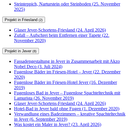
Steinteppich, Narturstein oder Steinboden (25. November
2025)
Projekt in Friesland
(2)
Glaser Jever-Schortens-Friesland (24. April 2026)
Zufall – Aufschrei beim Entfernen einer Tapete (22.
November 2020)
Projekt in Jever
(8)
Fassadengestaltung in Jever in Zusammenarbeit mit Akzo
Nobel Deco (3. Juli 2024)
Fugenlose Bäder im Friesen-Hotel – Jever (22. Dezember
2020)
Fugenlose Bäder im Friesen-Hotel Jever (16. Dezember
2019)
Fugenloses Bad in Jever – Fugenlose Spachteltechnik mit
Lamurista (26. November 2019)
Glaser Jever-Schortens-Friesland (24. April 2026)
Hotel-Bad in Jever bald ohne Fugen (1. Dezember 2020)
Verwandlung eines Badezimmers – kreative Spachteltechnik
in Jever (6. September 2019)
Was kostet ein Maler in Jever? (23. April 2026)