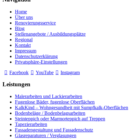
Home
Über uns
Renovierungsservice
Blog
Stellenangebote / Ausbildungsplätze
Regional
Kontakt
Impressum
Datenschutzerklärung
Privatsphäre-Einstellungen
Facebook
YouTube
Instagram
Leistungen
Malerarbeiten und Lackierarbeiten
Fugenlose Bäder, fugenlose Oberflächen
KalkKind – Wohngesundheit mit Sumpfkalk-Oberflächen
Bodenbeläge / Bodenbelagsarbeiten
Steinteppich oder Marmorteppich auf Treppen
Tapezierarbeiten
Fassadengestaltung und Fassadenschutz
Glasreparaturen / Verglasungen