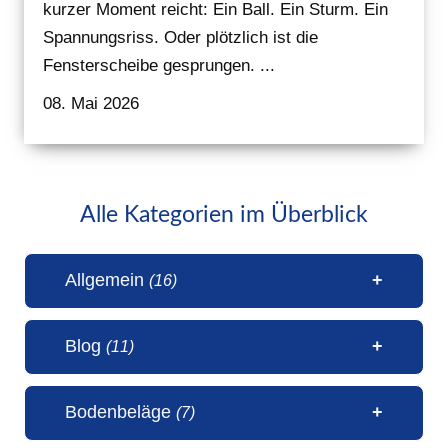
kurzer Moment reicht: Ein Ball. Ein Sturm. Ein
Spannungsriss. Oder plötzlich ist die
Fensterscheibe gesprungen. ...
08. Mai 2026
Alle Kategorien im Überblick
Allgemein
(16)
Blog
(11)
1 Millionen Aufrufe Steinteppich
Bodenbeläge
(7)
(31. Juli 2026)