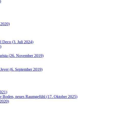
)
 2020)
 Deco (3. Juli 2024)
)
urista (26. November 2019)
 Jever (6. September 2019)
2021)
uer Boden, neues Raumgefühl (17. Oktober 2025)
 2020)