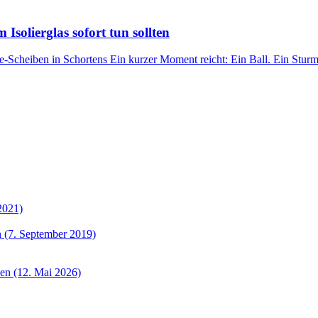
Isolierglas sofort tun sollten
cheiben in Schortens Ein kurzer Moment reicht: Ein Ball. Ein Sturm. 
2021)
 (7. September 2019)
sen (12. Mai 2026)