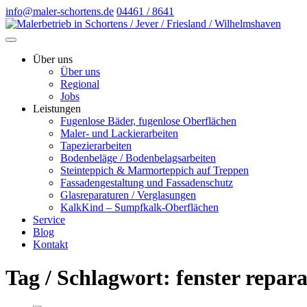
info@maler-schortens.de
04461 / 8641
Über uns
Über uns
Regional
Jobs
Leistungen
Fugenlose Bäder, fugenlose Oberflächen
Maler- und Lackierarbeiten
Tapezierarbeiten
Bodenbeläge / Bodenbelagsarbeiten
Steinteppich & Marmorteppich auf Treppen
Fassadengestaltung und Fassadenschutz
Glasreparaturen / Verglasungen
KalkKind – Sumpfkalk-Oberflächen
Service
Blog
Kontakt
Tag / Schlagwort: fenster repar