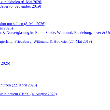
 zurückholen (6. Mai 2026)
 Jever (6. September 2019)
fort tun sollten (8. Mai 2026)
ai 2026)
atur & Notverglasung im Raum Sande, Wittmund, Friedeburg, Jever &
angerland, Friedeburg, Wittmund & Hooksiel (27. Mai 2019)
r 2026)
hützen (22. April 2026)
ahlt in neuem Glanz! (4. August 2020)