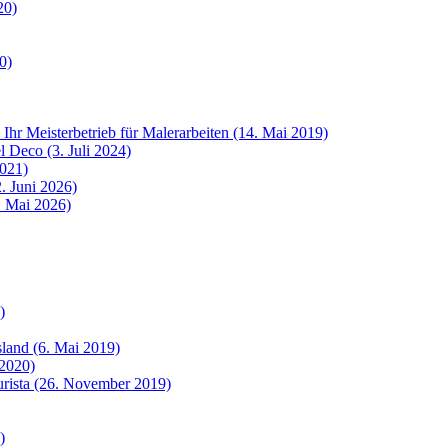
20)
0)
 Ihr Meisterbetrieb für Malerarbeiten (14. Mai 2019)
 Deco (3. Juli 2024)
2021)
. Juni 2026)
8. Mai 2026)
)
sland (6. Mai 2019)
 2020)
urista (26. November 2019)
)