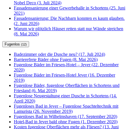
Nobel Deco (3. Juli 2024)
Fassadensanierung einer Gewerbehalle in Schortens (25. Juni
2021)
Fassadensanierung: Die Nachbarn konnten es kaum glauben.
(2. Juni 2026)
Warum wir plötzlich Häuser retten statt nur Wände streichen
(8. Mai 2026)
Fugenlos
(12)
Badezimmer oder die Dusche neu? (17. Juli 2024)
Barrierefreie Bäder ohne Fugen (8. Mai 2026)
Fugenlose Bäder im Friesen-Hotel – Jever (22. Dezember
2020)
Fugenlose Bäder im Friesen-Hotel Jever (16. Dezember
2019)
Fugenlose Bäder, fugenlose Oberflächen in Schortens und
Friesland (6. Mai 2019)
Fugenlose Neugestaltung einer Dusche in Schortens (14.
April 2020)
Fugenloses Bad in Jever – Fugenlose Spachteltechnik mit
Lamurista (26. November 2019)
Fugenloses Bad in Wilhelmshaven (17. September 2020)
Hotel-Bad in Jever bald ohne Fugen (1. Dezember 2020)
Kosten fugenlose Oberflächen mehr als Fliesen? (13. Juni