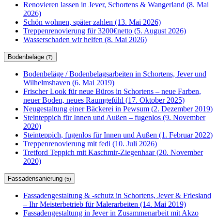
Renovieren lassen in Jever, Schortens & Wangerland (8. Mai
2026)
Schön wohnen, später zahlen (13. Mai 2026)
Treppenrenovierung für 3200€netto (5. August 2026)
Wasserschaden wir helfen (8. Mai 2026)
Bodenbeläge
(7)
Bodenbeläge / Bodenbelagsarbeiten in Schortens, Jever und
Wilhelmshaven (6. Mai 2019)
Frischer Look für neue Büros in Schortens – neue Farben,
neuer Boden, neues Raumgefühl (17. Oktober 2025)
Neugestaltung einer Bäckerei in Pewsum (2. Dezember 2019)
Steinteppich für Innen und Außen – fugenlos (9. November
2020)
Steinteppich, fugenlos für Innen und Außen (1. Februar 2022)
Treppenrenovierung mit fedi (10. Juli 2026)
Tretford Teppich mit Kaschmir-Ziegenhaar (20. November
2020)
Fassadensanierung
(5)
Fassadengestaltung & -schutz in Schortens, Jever & Friesland
– Ihr Meisterbetrieb für Malerarbeiten (14. Mai 2019)
Fassadengestaltung in Jever in Zusammenarbeit mit Akzo