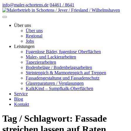
info@maler-schortens.de
04461 / 8641
Über uns
Über uns
Regional
Jobs
Leistungen
Fugenlose Bäder, fugenlose Oberflächen
Maler- und Lackierarbeiten
Tapezierarbeiten
Bodenbeläge / Bodenbelagsarbeiten
Steinteppich & Marmorteppich auf Treppen
Fassadengestaltung und Fassadenschutz
Glasreparaturen / Verglasungen
KalkKind – Sumpfkalk-Oberflächen
Service
Blog
Kontakt
Tag / Schlagwort: Fassade
streichen lassen auf Raten