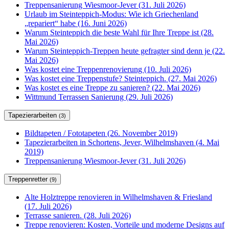
Treppensanierung Wiesmoor-Jever (31. Juli 2026)
Urlaub im Steinteppich-Modus: Wie ich Griechenland
„repariert“ habe (16. Juni 2026)
Warum Steinteppich die beste Wahl für Ihre Treppe ist (28.
Mai 2026)
Warum Steinteppich-Treppen heute gefragter sind denn je (22.
Mai 2026)
Was kostet eine Treppenrenovierung (10. Juli 2026)
Was kostet eine Treppenstufe? Steinteppich. (27. Mai 2026)
Was kostet es eine Treppe zu sanieren? (22. Mai 2026)
Wittmund Terrassen Sanierung (29. Juli 2026)
Tapezierarbeiten
(3)
Bildtapeten / Fototapeten (26. November 2019)
Tapezierarbeiten in Schortens, Jever, Wilhelmshaven (4. Mai
2019)
Treppensanierung Wiesmoor-Jever (31. Juli 2026)
Treppenretter
(9)
Alte Holztreppe renovieren in Wilhelmshaven & Friesland
(17. Juli 2026)
Terrasse sanieren. (28. Juli 2026)
Treppe renovieren: Kosten, Vorteile und moderne Designs auf