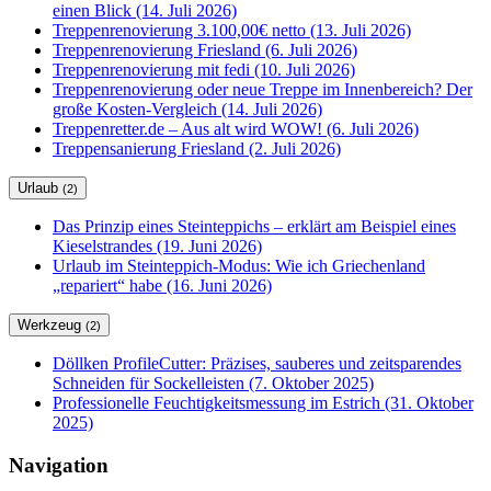
einen Blick (14. Juli 2026)
Treppenrenovierung 3.100,00€ netto (13. Juli 2026)
Treppenrenovierung Friesland (6. Juli 2026)
Treppenrenovierung mit fedi (10. Juli 2026)
Treppenrenovierung oder neue Treppe im Innenbereich? Der
große Kosten-Vergleich (14. Juli 2026)
Treppenretter.de – Aus alt wird WOW! (6. Juli 2026)
Treppensanierung Friesland (2. Juli 2026)
Urlaub
(2)
Das Prinzip eines Steinteppichs – erklärt am Beispiel eines
Kieselstrandes (19. Juni 2026)
Urlaub im Steinteppich-Modus: Wie ich Griechenland
„repariert“ habe (16. Juni 2026)
Werkzeug
(2)
Döllken ProfileCutter: Präzises, sauberes und zeitsparendes
Schneiden für Sockelleisten (7. Oktober 2025)
Professionelle Feuchtigkeitsmessung im Estrich (31. Oktober
2025)
Navigation