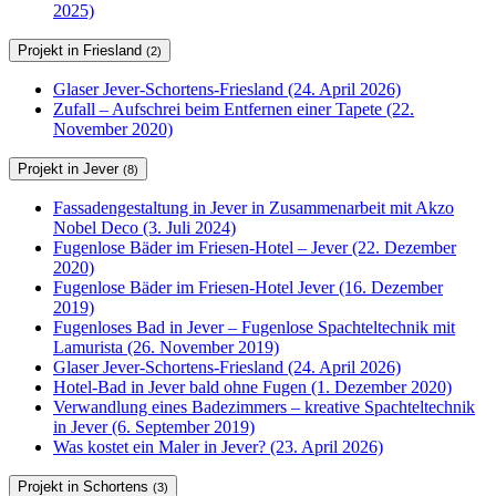
2025)
Projekt in Friesland
(2)
Glaser Jever-Schortens-Friesland (24. April 2026)
Zufall – Aufschrei beim Entfernen einer Tapete (22.
November 2020)
Projekt in Jever
(8)
Fassadengestaltung in Jever in Zusammenarbeit mit Akzo
Nobel Deco (3. Juli 2024)
Fugenlose Bäder im Friesen-Hotel – Jever (22. Dezember
2020)
Fugenlose Bäder im Friesen-Hotel Jever (16. Dezember
2019)
Fugenloses Bad in Jever – Fugenlose Spachteltechnik mit
Lamurista (26. November 2019)
Glaser Jever-Schortens-Friesland (24. April 2026)
Hotel-Bad in Jever bald ohne Fugen (1. Dezember 2020)
Verwandlung eines Badezimmers – kreative Spachteltechnik
in Jever (6. September 2019)
Was kostet ein Maler in Jever? (23. April 2026)
Projekt in Schortens
(3)