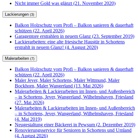
Nicht immer Gold was glänzt (21. November 2020)
Lackierungen
(3)
Balkon Holzschutz vom Profi – Balkon sanieren & dauerhaft
schützen (22. April 2026)
Garagentore erstrahlen in neuem Glanz (23. September 2019)
Lackierarbeiten: eine alte friesische Haustür in Schortens
erstrahlt in neuem Glanz! (4. August 2020)
Malerarbeiten
(7)
Balkon Holzschutz vom Profi – Balkon sanieren & dauerhaft
schützen (22. April 2026)
Maler Jever, Maler Schortens, Maler Wittmund, Maler
Bockhorn, Maler Wangerland (13. Mai 2026)
Malerarbeiten & Lackierarbeiten im Innen- und Außenbereich
– in Schortens, Jever, Wangerland, Wilhelmshaven, Friesland
(27. Mai 2026)
Malerarbeiten & Lackierarbeiten im Innen- und Außenbereich
– in Schortens, Jever, Wangerland, Wilhelmshaven, Friesland
(4. Mai 2019)
Neugestaltung einer Bäckerei in Pewsum (2. Dezember 2019)
Renovierungsservice für Senioren in Schortens und Umland
(4. August 2026)