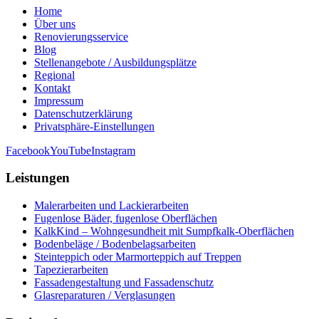
Home
Über uns
Renovierungsservice
Blog
Stellenangebote / Ausbildungsplätze
Regional
Kontakt
Impressum
Datenschutzerklärung
Privatsphäre-Einstellungen
Facebook
YouTube
Instagram
Leistungen
Malerarbeiten und Lackierarbeiten
Fugenlose Bäder, fugenlose Oberflächen
KalkKind – Wohngesundheit mit Sumpfkalk-Oberflächen
Bodenbeläge / Bodenbelagsarbeiten
Steinteppich oder Marmorteppich auf Treppen
Tapezierarbeiten
Fassadengestaltung und Fassadenschutz
Glasreparaturen / Verglasungen