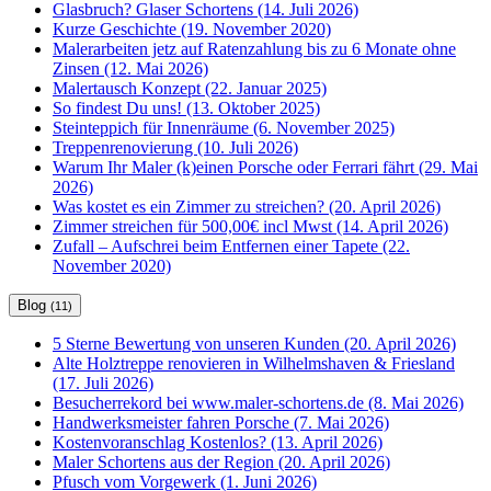
Glasbruch? Glaser Schortens (14. Juli 2026)
Kurze Geschichte (19. November 2020)
Malerarbeiten jetz auf Ratenzahlung bis zu 6 Monate ohne
Zinsen (12. Mai 2026)
Malertausch Konzept (22. Januar 2025)
So findest Du uns! (13. Oktober 2025)
Steinteppich für Innenräume (6. November 2025)
Treppenrenovierung (10. Juli 2026)
Warum Ihr Maler (k)einen Porsche oder Ferrari fährt (29. Mai
2026)
Was kostet es ein Zimmer zu streichen? (20. April 2026)
Zimmer streichen für 500,00€ incl Mwst (14. April 2026)
Zufall – Aufschrei beim Entfernen einer Tapete (22.
November 2020)
Blog
(11)
5 Sterne Bewertung von unseren Kunden (20. April 2026)
Alte Holztreppe renovieren in Wilhelmshaven & Friesland
(17. Juli 2026)
Besucherrekord bei www.maler-schortens.de (8. Mai 2026)
Handwerksmeister fahren Porsche (7. Mai 2026)
Kostenvoranschlag Kostenlos? (13. April 2026)
Maler Schortens aus der Region (20. April 2026)
Pfusch vom Vorgewerk (1. Juni 2026)