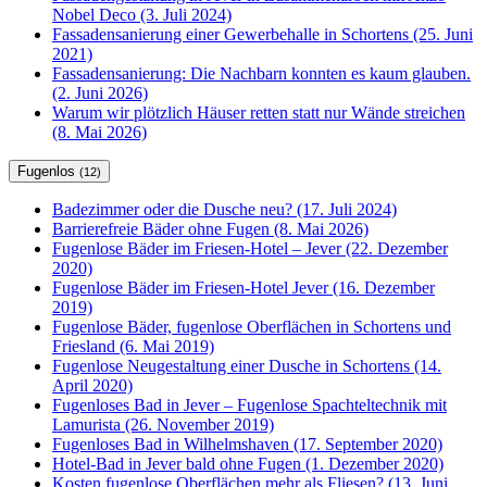
Nobel Deco (3. Juli 2024)
Fassadensanierung einer Gewerbehalle in Schortens (25. Juni
2021)
Fassadensanierung: Die Nachbarn konnten es kaum glauben.
(2. Juni 2026)
Warum wir plötzlich Häuser retten statt nur Wände streichen
(8. Mai 2026)
Fugenlos
(12)
Badezimmer oder die Dusche neu? (17. Juli 2024)
Barrierefreie Bäder ohne Fugen (8. Mai 2026)
Fugenlose Bäder im Friesen-Hotel – Jever (22. Dezember
2020)
Fugenlose Bäder im Friesen-Hotel Jever (16. Dezember
2019)
Fugenlose Bäder, fugenlose Oberflächen in Schortens und
Friesland (6. Mai 2019)
Fugenlose Neugestaltung einer Dusche in Schortens (14.
April 2020)
Fugenloses Bad in Jever – Fugenlose Spachteltechnik mit
Lamurista (26. November 2019)
Fugenloses Bad in Wilhelmshaven (17. September 2020)
Hotel-Bad in Jever bald ohne Fugen (1. Dezember 2020)
Kosten fugenlose Oberflächen mehr als Fliesen? (13. Juni