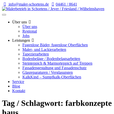
info@maler-schortens.de
04461 / 8641
Über uns
Über uns
Regional
Jobs
Leistungen
Fugenlose Bäder, fugenlose Oberflächen
Maler- und Lackierarbeiten
Tapezierarbeiten
Bodenbeläge / Bodenbelagsarbeiten
Steinteppich & Marmorteppich auf Treppen
Fassadengestaltung und Fassadenschutz
Glasreparaturen / Verglasungen
KalkKind – Sumpfkalk-Oberflächen
Service
Blog
Kontakt
Tag / Schlagwort: farbkonzepte
haus