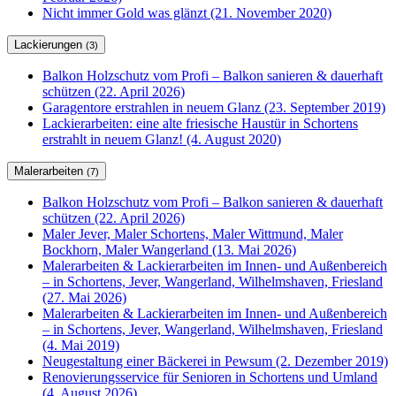
Nicht immer Gold was glänzt (21. November 2020)
Lackierungen
(3)
Balkon Holzschutz vom Profi – Balkon sanieren & dauerhaft
schützen (22. April 2026)
Garagentore erstrahlen in neuem Glanz (23. September 2019)
Lackierarbeiten: eine alte friesische Haustür in Schortens
erstrahlt in neuem Glanz! (4. August 2020)
Malerarbeiten
(7)
Balkon Holzschutz vom Profi – Balkon sanieren & dauerhaft
schützen (22. April 2026)
Maler Jever, Maler Schortens, Maler Wittmund, Maler
Bockhorn, Maler Wangerland (13. Mai 2026)
Malerarbeiten & Lackierarbeiten im Innen- und Außenbereich
– in Schortens, Jever, Wangerland, Wilhelmshaven, Friesland
(27. Mai 2026)
Malerarbeiten & Lackierarbeiten im Innen- und Außenbereich
– in Schortens, Jever, Wangerland, Wilhelmshaven, Friesland
(4. Mai 2019)
Neugestaltung einer Bäckerei in Pewsum (2. Dezember 2019)
Renovierungsservice für Senioren in Schortens und Umland
(4. August 2026)