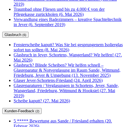
2019)
Traumbad ohne Fliesen und bis zu 4.000 € von der
Pflegekasse zurückholen (6. Mai 2026)
Verwandlung eines Badezimmers – kreative Spachteltechnik
in Jever (6. September 2019)
Glasbruch
(6)
Fensterscheibe kaputt? Was Sie bei gesprungenem Isolierglas
sofort tun sollten (8. Mai 2026)
Glasbruch in Jever, Schortens, Wangerland? Wir helfen! (27.
Mai 2026)
Glasbruch? Blinde Scheiben? Wir helfen schnell –
Glasreparatur & Notverglasung im Raum Sande, Wittmund,
Friedeburg, Jever & Umgebung (13. November 2025)
Glaser Jever-Schortens-Friesland (24. April 2026)
Glasreparaturen / Verglasungen in Schortens, Jever, Sande,
Wangerland, Friedeburg, Wittmund & Hooksiel (27. Mai
2019)
Scheibe kaputt? (27. Mai 2026)
Kunden-Feedback
(2)
5 ***** Bewertung aus Sande / Friesland erhalten (20.
Februar 2026)