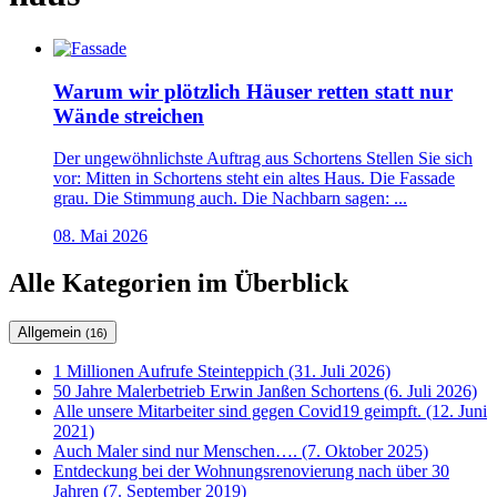
Warum wir plötzlich Häuser retten statt nur
Wände streichen
Der ungewöhnlichste Auftrag aus Schortens Stellen Sie sich
vor: Mitten in Schortens steht ein altes Haus. Die Fassade
grau. Die Stimmung auch. Die Nachbarn sagen: ...
08. Mai 2026
Alle Kategorien im Überblick
Allgemein
(16)
1 Millionen Aufrufe Steinteppich (31. Juli 2026)
50 Jahre Malerbetrieb Erwin Janßen Schortens (6. Juli 2026)
Alle unsere Mitarbeiter sind gegen Covid19 geimpft. (12. Juni
2021)
Auch Maler sind nur Menschen…. (7. Oktober 2025)
Entdeckung bei der Wohnungsrenovierung nach über 30
Jahren (7. September 2019)