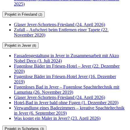
2025)
Projekt in Friesland
(2)
Glaser Jever-Schortens-Friesland (24. April 2026)
Zufall – Aufschrei beim Entfernen einer Tapete (22.
November 2020)
Projekt in Jever
(8)
Fassadengestaltung in Jever in Zusammenarbeit mit Akzo
Nobel Deco (3. Juli 2024)
Fugenlose Bäder im Friesen-Hotel – Jever (22. Dezember
2020)
Fugenlose Bäder im Friesen-Hotel Jever (16. Dezember
2019)
Fugenloses Bad in Jever – Fugenlose Spachteltechnik mit
Lamurista (26. November 2019)
Glaser Jever-Schortens-Friesland (24. April 2026)
Hotel-Bad in Jever bald ohne Fugen (1. Dezember 2020)
Verwandlung eines Badezimmers – kreative Spachteltechnik
in Jever (6. September 2019)
Was kostet ein Maler in Jever? (23. April 2026)
Projekt in Schortens
(3)