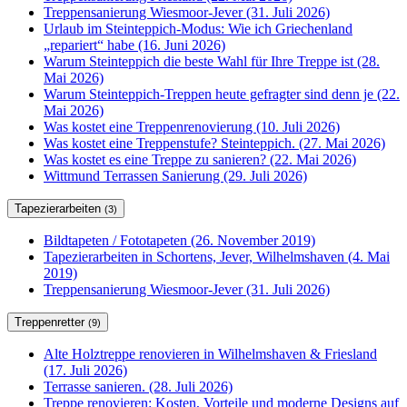
Treppensanierung Wiesmoor-Jever (31. Juli 2026)
Urlaub im Steinteppich-Modus: Wie ich Griechenland
„repariert“ habe (16. Juni 2026)
Warum Steinteppich die beste Wahl für Ihre Treppe ist (28.
Mai 2026)
Warum Steinteppich-Treppen heute gefragter sind denn je (22.
Mai 2026)
Was kostet eine Treppenrenovierung (10. Juli 2026)
Was kostet eine Treppenstufe? Steinteppich. (27. Mai 2026)
Was kostet es eine Treppe zu sanieren? (22. Mai 2026)
Wittmund Terrassen Sanierung (29. Juli 2026)
Tapezierarbeiten
(3)
Bildtapeten / Fototapeten (26. November 2019)
Tapezierarbeiten in Schortens, Jever, Wilhelmshaven (4. Mai
2019)
Treppensanierung Wiesmoor-Jever (31. Juli 2026)
Treppenretter
(9)
Alte Holztreppe renovieren in Wilhelmshaven & Friesland
(17. Juli 2026)
Terrasse sanieren. (28. Juli 2026)
Treppe renovieren: Kosten, Vorteile und moderne Designs auf