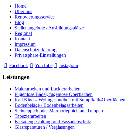
Home
Über uns
Renovierungsservice
Blog
Stellenangebote / Ausbildungsplätze
Regional
Kontakt
Impressum
Datenschutzerklärung
Privatsphäre-Einstellungen
Facebook
YouTube
Instagram
Leistungen
Malerarbeiten und Lackierarbeiten
Fugenlose Bäder, fugenlose Oberflächen
KalkKind – Wohngesundheit mit Sumpfkalk-Oberflächen
Bodenbeläge / Bodenbelagsarbeiten
Steinteppich oder Marmorteppich auf Treppen
Tapezierarbeiten
Fassadengestaltung und Fassadenschutz
Glasreparaturen / Verglasungen