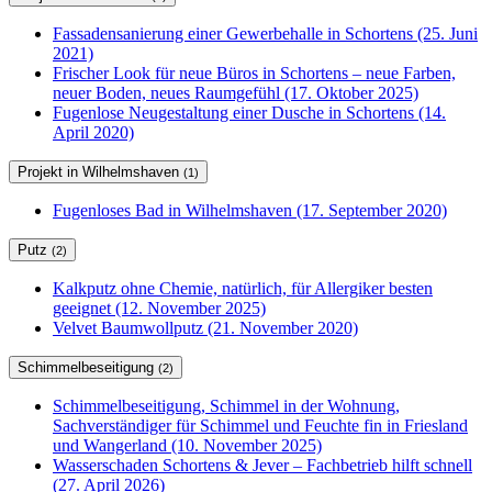
Fassadensanierung einer Gewerbehalle in Schortens (25. Juni
2021)
Frischer Look für neue Büros in Schortens – neue Farben,
neuer Boden, neues Raumgefühl (17. Oktober 2025)
Fugenlose Neugestaltung einer Dusche in Schortens (14.
April 2020)
Projekt in Wilhelmshaven
(1)
Fugenloses Bad in Wilhelmshaven (17. September 2020)
Putz
(2)
Kalkputz ohne Chemie, natürlich, für Allergiker besten
geeignet (12. November 2025)
Velvet Baumwollputz (21. November 2020)
Schimmelbeseitigung
(2)
Schimmelbeseitigung, Schimmel in der Wohnung,
Sachverständiger für Schimmel und Feuchte fin in Friesland
und Wangerland (10. November 2025)
Wasserschaden Schortens & Jever – Fachbetrieb hilft schnell
(27. April 2026)