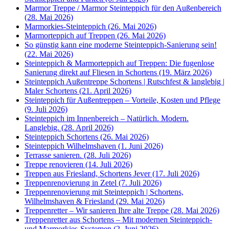
Marmor Treppe / Marmor Steinteppich für den Außenbereich
(28. Mai 2026)
Marmorkies-Steinteppich (26. Mai 2026)
Marmorteppich auf Treppen (26. Mai 2026)
So günstig kann eine moderne Steinteppich-Sanierung sein!
(22. Mai 2026)
Steinteppich & Marmorteppich auf Treppen: Die fugenlose
Sanierung direkt auf Fliesen in Schortens (19. März 2026)
Steinteppich Außentreppe Schortens | Rutschfest & langlebig |
Maler Schortens (21. April 2026)
Steinteppich für Außentreppen – Vorteile, Kosten und Pflege
(9. Juli 2026)
Steinteppich im Innenbereich – Natürlich. Modern.
Langlebig. (28. April 2026)
Steinteppich Schortens (26. Mai 2026)
Steinteppich Wilhelmshaven (1. Juni 2026)
Terrasse sanieren. (28. Juli 2026)
Treppe renovieren (14. Juli 2026)
Treppen aus Friesland, Schortens Jever (17. Juli 2026)
Treppenrenovierung in Zetel (7. Juli 2026)
Treppenrenovierung mit Steinteppich | Schortens,
Wilhelmshaven & Friesland (29. Mai 2026)
Treppenretter – Wir sanieren Ihre alte Treppe (28. Mai 2026)
Treppenretter aus Schortens – Mit modernen Steinteppich-
und Marmorkies-Systemen (2. Juni 2026)