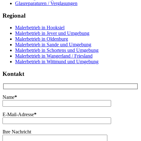
Glasreparaturen / Verglasungen
Regional
Malerbetrieb in Hooksiel
Malerbetrieb in Jever und Umgebung
Malerbetrieb in Oldenburg
Malerbetrieb in Sande und Umgebung
Malerbetrieb in Schortens und Umgebung
Malerbetrieb in Wangerland / Friesland
Malerbetrieb in Wittmund und Umgebung
Kontakt
Name
*
E-Mail-Adresse
*
Ihre Nachricht