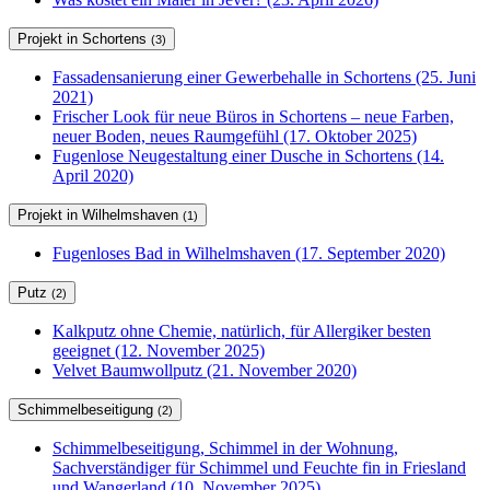
Projekt in Schortens
(3)
Fassadensanierung einer Gewerbehalle in Schortens (25. Juni
2021)
Frischer Look für neue Büros in Schortens – neue Farben,
neuer Boden, neues Raumgefühl (17. Oktober 2025)
Fugenlose Neugestaltung einer Dusche in Schortens (14.
April 2020)
Projekt in Wilhelmshaven
(1)
Fugenloses Bad in Wilhelmshaven (17. September 2020)
Putz
(2)
Kalkputz ohne Chemie, natürlich, für Allergiker besten
geeignet (12. November 2025)
Velvet Baumwollputz (21. November 2020)
Schimmelbeseitigung
(2)
Schimmelbeseitigung, Schimmel in der Wohnung,
Sachverständiger für Schimmel und Feuchte fin in Friesland
und Wangerland (10. November 2025)