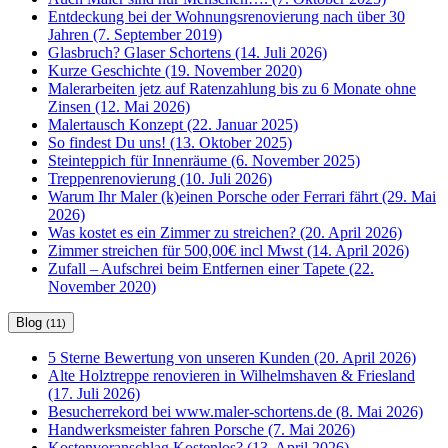
Entdeckung bei der Wohnungsrenovierung nach über 30
Jahren (7. September 2019)
Glasbruch? Glaser Schortens (14. Juli 2026)
Kurze Geschichte (19. November 2020)
Malerarbeiten jetz auf Ratenzahlung bis zu 6 Monate ohne
Zinsen (12. Mai 2026)
Malertausch Konzept (22. Januar 2025)
So findest Du uns! (13. Oktober 2025)
Steinteppich für Innenräume (6. November 2025)
Treppenrenovierung (10. Juli 2026)
Warum Ihr Maler (k)einen Porsche oder Ferrari fährt (29. Mai
2026)
Was kostet es ein Zimmer zu streichen? (20. April 2026)
Zimmer streichen für 500,00€ incl Mwst (14. April 2026)
Zufall – Aufschrei beim Entfernen einer Tapete (22.
November 2020)
Blog
(11)
5 Sterne Bewertung von unseren Kunden (20. April 2026)
Alte Holztreppe renovieren in Wilhelmshaven & Friesland
(17. Juli 2026)
Besucherrekord bei www.maler-schortens.de (8. Mai 2026)
Handwerksmeister fahren Porsche (7. Mai 2026)
Kostenvoranschlag Kostenlos? (13. April 2026)