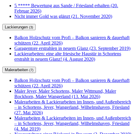
5 ***** Bewertung aus Sande / Friesland erhalten (20.
Februar 2026)
Nicht immer Gold was glänzt (21. November 2020)
Lackierungen
(3)
Balkon Holzschutz vom Profi – Balkon sanieren & dauerhaft
schützen (22. April 2026)
Garagentore erstrahlen in neuem Glanz (23. September 2019)
Lackierarbeiten: eine alte friesische Haustür in Schortens
erstrahlt in neuem Glanz! (4. August 2020)
Malerarbeiten
(7)
Balkon Holzschutz vom Profi – Balkon sanieren & dauerhaft
schützen (22. April 2026)
Maler Jever, Maler Schortens, Maler Wittmund, Maler
Bockhorn, Maler Wangerland (13. Mai 2026)
Malerarbeiten & Lackierarbeiten im Innen- und Außenbereich
– in Schortens, Jever, Wangerland, Wilhelmshaven, Friesland
(27. Mai 2026)
Malerarbeiten & Lackierarbeiten im Innen- und Außenbereich
– in Schortens, Jever, Wangerland, Wilhelmshaven, Friesland
(4. Mai 2019)