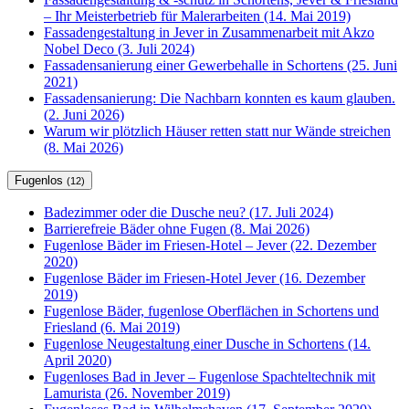
– Ihr Meisterbetrieb für Malerarbeiten (14. Mai 2019)
Fassadengestaltung in Jever in Zusammenarbeit mit Akzo
Nobel Deco (3. Juli 2024)
Fassadensanierung einer Gewerbehalle in Schortens (25. Juni
2021)
Fassadensanierung: Die Nachbarn konnten es kaum glauben.
(2. Juni 2026)
Warum wir plötzlich Häuser retten statt nur Wände streichen
(8. Mai 2026)
Fugenlos
(12)
Badezimmer oder die Dusche neu? (17. Juli 2024)
Barrierefreie Bäder ohne Fugen (8. Mai 2026)
Fugenlose Bäder im Friesen-Hotel – Jever (22. Dezember
2020)
Fugenlose Bäder im Friesen-Hotel Jever (16. Dezember
2019)
Fugenlose Bäder, fugenlose Oberflächen in Schortens und
Friesland (6. Mai 2019)
Fugenlose Neugestaltung einer Dusche in Schortens (14.
April 2020)
Fugenloses Bad in Jever – Fugenlose Spachteltechnik mit
Lamurista (26. November 2019)