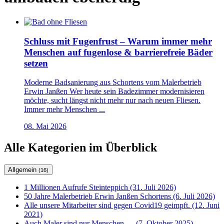
Schluss mit Fugenfrust – Warum immer mehr
Menschen auf fugenlose & barrierefreie Bäder
setzen
Moderne Badsanierung aus Schortens vom Malerbetrieb
Erwin Janßen Wer heute sein Badezimmer modernisieren
möchte, sucht längst nicht mehr nur nach neuen Fliesen.
Immer mehr Menschen ...
08. Mai 2026
Alle Kategorien im Überblick
Allgemein
(16)
1 Millionen Aufrufe Steinteppich (31. Juli 2026)
50 Jahre Malerbetrieb Erwin Janßen Schortens (6. Juli 2026)
Alle unsere Mitarbeiter sind gegen Covid19 geimpft. (12. Juni
2021)
Auch Maler sind nur Menschen…. (7. Oktober 2025)