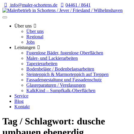
info@maler-schortens.de
04461 / 8641
Über uns
Über uns
Regional
Jobs
Leistungen
Fugenlose Bäder, fugenlose Oberflächen
Maler- und Lackierarbeiten
Tapezierarbeiten
Bodenbeläge / Bodenbelagsarbeiten
Steinteppich & Marmorteppich auf Treppen
Fassadengestaltung und Fassadenschutz
Glasreparaturen / Verglasungen
KalkKind – Sumpfkalk-Oberflächen
Service
Blog
Kontakt
Tag / Schlagwort: dusche
umbauen ebenerdig