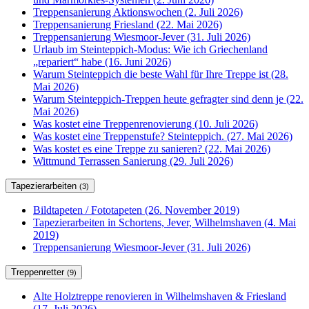
Treppensanierung Aktionswochen (2. Juli 2026)
Treppensanierung Friesland (22. Mai 2026)
Treppensanierung Wiesmoor-Jever (31. Juli 2026)
Urlaub im Steinteppich-Modus: Wie ich Griechenland
„repariert“ habe (16. Juni 2026)
Warum Steinteppich die beste Wahl für Ihre Treppe ist (28.
Mai 2026)
Warum Steinteppich-Treppen heute gefragter sind denn je (22.
Mai 2026)
Was kostet eine Treppenrenovierung (10. Juli 2026)
Was kostet eine Treppenstufe? Steinteppich. (27. Mai 2026)
Was kostet es eine Treppe zu sanieren? (22. Mai 2026)
Wittmund Terrassen Sanierung (29. Juli 2026)
Tapezierarbeiten
(3)
Bildtapeten / Fototapeten (26. November 2019)
Tapezierarbeiten in Schortens, Jever, Wilhelmshaven (4. Mai
2019)
Treppensanierung Wiesmoor-Jever (31. Juli 2026)
Treppenretter
(9)
Alte Holztreppe renovieren in Wilhelmshaven & Friesland
(17. Juli 2026)