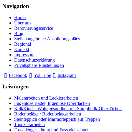
Navigation
Home
Über uns
Renovierungsservice
Blog
Stellenangebote / Ausbildungsplätze
Regional
Kontakt
Impressum
Datenschutzerklärung
Privatsphäre-Einstellungen
Facebook
YouTube
Instagram
Leistungen
Malerarbeiten und Lackierarbeiten
Fugenlose Bäder, fugenlose Oberflächen
KalkKind – Wohngesundheit mit Sumpfkalk-Oberflächen
Bodenbeläge / Bodenbelagsarbeiten
Steinteppich oder Marmorteppich auf Treppen
Tapezierarbeiten
Fassadengestaltung und Fassadenschutz