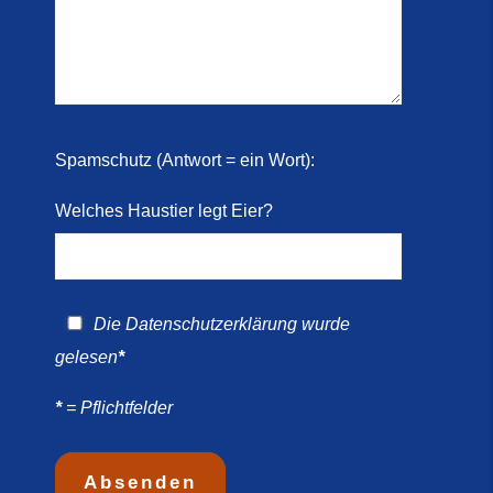
 2026)
ril
Spamschutz (Antwort = ein Wort):
Welches Haustier legt Eier?
Die
Datenschutzerklärung
wurde
gelesen
*
*
= Pflichtfelder