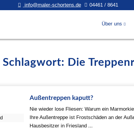
info@maler-schortens.de
04461 / 8641
Über uns
/ Schlagwort: Die Treppenr
Außentreppen kaputt?
Nie wieder lose Fliesen: Warum ein Marmorkies
Ihre Außentreppe ist Frostschäden an der Au
Hausbesitzer in Friesland ...