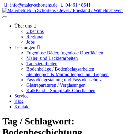
info@maler-schortens.de
04461 / 8641
Über uns
Über uns
Regional
Jobs
Leistungen
Fugenlose Bäder, fugenlose Oberflächen
Maler- und Lackierarbeiten
Tapezierarbeiten
Bodenbeläge / Bodenbelagsarbeiten
Steinteppich & Marmorteppich auf Treppen
Fassadengestaltung und Fassadenschutz
Glasreparaturen / Verglasungen
KalkKind – Sumpfkalk-Oberflächen
Service
Blog
Kontakt
Tag / Schlagwort:
Bodenbeschichtung