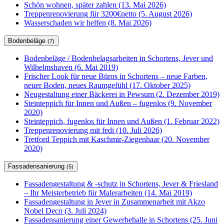
Schön wohnen, später zahlen (13. Mai 2026)
Treppenrenovierung für 3200€netto (5. August 2026)
Wasserschaden wir helfen (8. Mai 2026)
Bodenbeläge
(7)
Bodenbeläge / Bodenbelagsarbeiten in Schortens, Jever und
Wilhelmshaven (6. Mai 2019)
Frischer Look für neue Büros in Schortens – neue Farben,
neuer Boden, neues Raumgefühl (17. Oktober 2025)
Neugestaltung einer Bäckerei in Pewsum (2. Dezember 2019)
Steinteppich für Innen und Außen – fugenlos (9. November
2020)
Steinteppich, fugenlos für Innen und Außen (1. Februar 2022)
Treppenrenovierung mit fedi (10. Juli 2026)
Tretford Teppich mit Kaschmir-Ziegenhaar (20. November
2020)
Fassadensanierung
(5)
Fassadengestaltung & -schutz in Schortens, Jever & Friesland
– Ihr Meisterbetrieb für Malerarbeiten (14. Mai 2019)
Fassadengestaltung in Jever in Zusammenarbeit mit Akzo
Nobel Deco (3. Juli 2024)
Fassadensanierung einer Gewerbehalle in Schortens (25. Juni