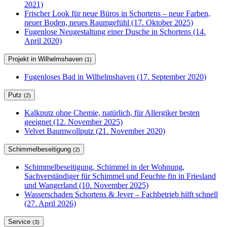
2021)
Frischer Look für neue Büros in Schortens – neue Farben,
neuer Boden, neues Raumgefühl (17. Oktober 2025)
Fugenlose Neugestaltung einer Dusche in Schortens (14.
April 2020)
Projekt in Wilhelmshaven
(1)
Fugenloses Bad in Wilhelmshaven (17. September 2020)
Putz
(2)
Kalkputz ohne Chemie, natürlich, für Allergiker besten
geeignet (12. November 2025)
Velvet Baumwollputz (21. November 2020)
Schimmelbeseitigung
(2)
Schimmelbeseitigung, Schimmel in der Wohnung,
Sachverständiger für Schimmel und Feuchte fin in Friesland
und Wangerland (10. November 2025)
Wasserschaden Schortens & Jever – Fachbetrieb hilft schnell
(27. April 2026)
Service
(3)