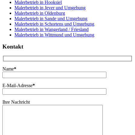
Malerbetrieb in Hooksiel
Malerbetrieb in Jever und Umgebung
Malerbetrieb in Oldenburg
Malerbetrieb in Sande und Umgebung
Malerbetrieb in Schortens und Umgebung
Malerbetrieb in Wangerland / Friesland
Malerbetrieb in Wittmund und Umgebung
Kontakt
Name
*
E-Mail-Adresse
*
Ihre Nachricht