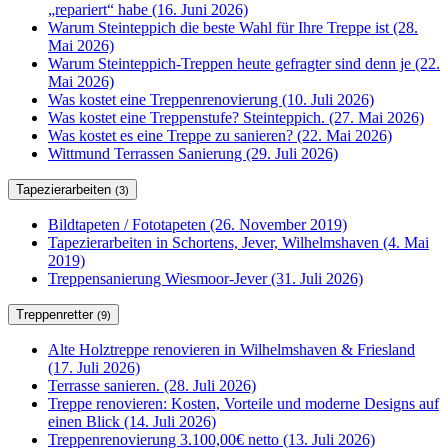
„repariert“ habe (16. Juni 2026)
Warum Steinteppich die beste Wahl für Ihre Treppe ist (28.
Mai 2026)
Warum Steinteppich-Treppen heute gefragter sind denn je (22.
Mai 2026)
Was kostet eine Treppenrenovierung (10. Juli 2026)
Was kostet eine Treppenstufe? Steinteppich. (27. Mai 2026)
Was kostet es eine Treppe zu sanieren? (22. Mai 2026)
Wittmund Terrassen Sanierung (29. Juli 2026)
Tapezierarbeiten
(3)
Bildtapeten / Fototapeten (26. November 2019)
Tapezierarbeiten in Schortens, Jever, Wilhelmshaven (4. Mai
2019)
Treppensanierung Wiesmoor-Jever (31. Juli 2026)
Treppenretter
(9)
Alte Holztreppe renovieren in Wilhelmshaven & Friesland
(17. Juli 2026)
Terrasse sanieren. (28. Juli 2026)
Treppe renovieren: Kosten, Vorteile und moderne Designs auf
einen Blick (14. Juli 2026)
Treppenrenovierung 3.100,00€ netto (13. Juli 2026)