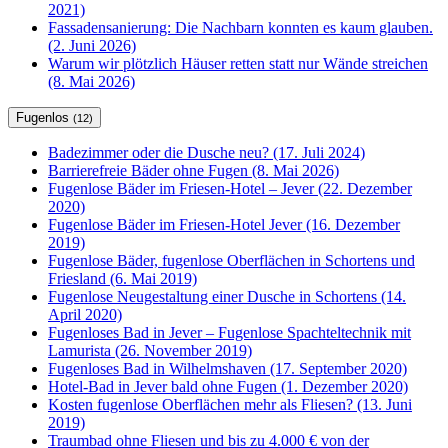
2021)
Fassadensanierung: Die Nachbarn konnten es kaum glauben.
(2. Juni 2026)
Warum wir plötzlich Häuser retten statt nur Wände streichen
(8. Mai 2026)
Fugenlos
(12)
Badezimmer oder die Dusche neu? (17. Juli 2024)
Barrierefreie Bäder ohne Fugen (8. Mai 2026)
Fugenlose Bäder im Friesen-Hotel – Jever (22. Dezember
2020)
Fugenlose Bäder im Friesen-Hotel Jever (16. Dezember
2019)
Fugenlose Bäder, fugenlose Oberflächen in Schortens und
Friesland (6. Mai 2019)
Fugenlose Neugestaltung einer Dusche in Schortens (14.
April 2020)
Fugenloses Bad in Jever – Fugenlose Spachteltechnik mit
Lamurista (26. November 2019)
Fugenloses Bad in Wilhelmshaven (17. September 2020)
Hotel-Bad in Jever bald ohne Fugen (1. Dezember 2020)
Kosten fugenlose Oberflächen mehr als Fliesen? (13. Juni
2019)
Traumbad ohne Fliesen und bis zu 4.000 € von der