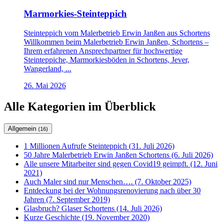
Marmorkies-Steinteppich
Steinteppich vom Malerbetrieb Erwin Janßen aus Schortens
Willkommen beim Malerbetrieb Erwin Janßen, Schortens –
Ihrem erfahrenen Ansprechpartner für hochwertige
Steinteppiche, Marmorkiesböden in Schortens, Jever,
Wangerland, ...
26. Mai 2026
Alle Kategorien im Überblick
Allgemein
(16)
1 Millionen Aufrufe Steinteppich (31. Juli 2026)
50 Jahre Malerbetrieb Erwin Janßen Schortens (6. Juli 2026)
Alle unsere Mitarbeiter sind gegen Covid19 geimpft. (12. Juni
2021)
Auch Maler sind nur Menschen…. (7. Oktober 2025)
Entdeckung bei der Wohnungsrenovierung nach über 30
Jahren (7. September 2019)
Glasbruch? Glaser Schortens (14. Juli 2026)
Kurze Geschichte (19. November 2020)