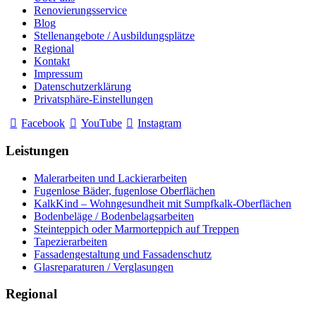
Renovierungsservice
Blog
Stellenangebote / Ausbildungsplätze
Regional
Kontakt
Impressum
Datenschutzerklärung
Privatsphäre-Einstellungen
Facebook
YouTube
Instagram
Leistungen
Malerarbeiten und Lackierarbeiten
Fugenlose Bäder, fugenlose Oberflächen
KalkKind – Wohngesundheit mit Sumpfkalk-Oberflächen
Bodenbeläge / Bodenbelagsarbeiten
Steinteppich oder Marmorteppich auf Treppen
Tapezierarbeiten
Fassadengestaltung und Fassadenschutz
Glasreparaturen / Verglasungen
Regional