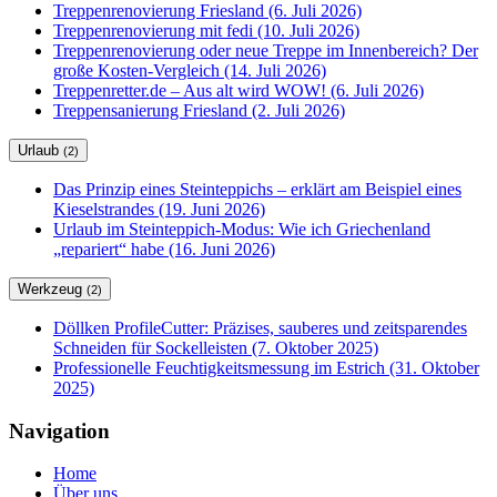
Treppenrenovierung Friesland (6. Juli 2026)
Treppenrenovierung mit fedi (10. Juli 2026)
Treppenrenovierung oder neue Treppe im Innenbereich? Der
große Kosten-Vergleich (14. Juli 2026)
Treppenretter.de – Aus alt wird WOW! (6. Juli 2026)
Treppensanierung Friesland (2. Juli 2026)
Urlaub
(2)
Das Prinzip eines Steinteppichs – erklärt am Beispiel eines
Kieselstrandes (19. Juni 2026)
Urlaub im Steinteppich-Modus: Wie ich Griechenland
„repariert“ habe (16. Juni 2026)
Werkzeug
(2)
Döllken ProfileCutter: Präzises, sauberes und zeitsparendes
Schneiden für Sockelleisten (7. Oktober 2025)
Professionelle Feuchtigkeitsmessung im Estrich (31. Oktober
2025)
Navigation
Home
Über uns