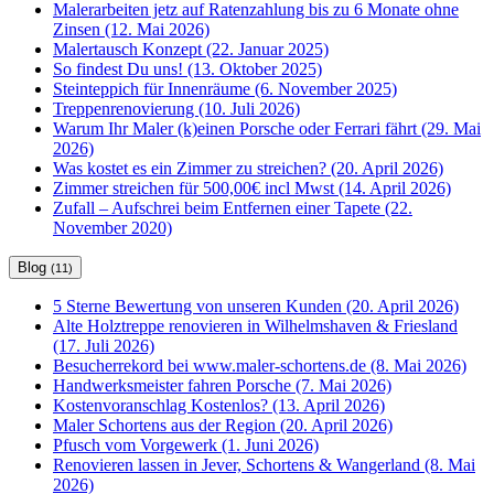
Malerarbeiten jetz auf Ratenzahlung bis zu 6 Monate ohne
Zinsen (12. Mai 2026)
Malertausch Konzept (22. Januar 2025)
So findest Du uns! (13. Oktober 2025)
Steinteppich für Innenräume (6. November 2025)
Treppenrenovierung (10. Juli 2026)
Warum Ihr Maler (k)einen Porsche oder Ferrari fährt (29. Mai
2026)
Was kostet es ein Zimmer zu streichen? (20. April 2026)
Zimmer streichen für 500,00€ incl Mwst (14. April 2026)
Zufall – Aufschrei beim Entfernen einer Tapete (22.
November 2020)
Blog
(11)
5 Sterne Bewertung von unseren Kunden (20. April 2026)
Alte Holztreppe renovieren in Wilhelmshaven & Friesland
(17. Juli 2026)
Besucherrekord bei www.maler-schortens.de (8. Mai 2026)
Handwerksmeister fahren Porsche (7. Mai 2026)
Kostenvoranschlag Kostenlos? (13. April 2026)
Maler Schortens aus der Region (20. April 2026)
Pfusch vom Vorgewerk (1. Juni 2026)
Renovieren lassen in Jever, Schortens & Wangerland (8. Mai
2026)