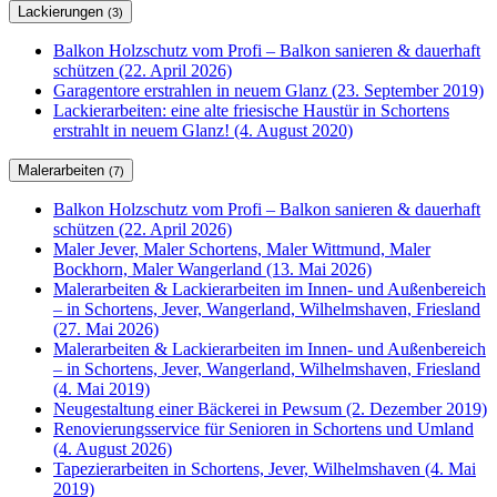
Lackierungen
(3)
Balkon Holzschutz vom Profi – Balkon sanieren & dauerhaft
schützen (22. April 2026)
Garagentore erstrahlen in neuem Glanz (23. September 2019)
Lackierarbeiten: eine alte friesische Haustür in Schortens
erstrahlt in neuem Glanz! (4. August 2020)
Malerarbeiten
(7)
Balkon Holzschutz vom Profi – Balkon sanieren & dauerhaft
schützen (22. April 2026)
Maler Jever, Maler Schortens, Maler Wittmund, Maler
Bockhorn, Maler Wangerland (13. Mai 2026)
Malerarbeiten & Lackierarbeiten im Innen- und Außenbereich
– in Schortens, Jever, Wangerland, Wilhelmshaven, Friesland
(27. Mai 2026)
Malerarbeiten & Lackierarbeiten im Innen- und Außenbereich
– in Schortens, Jever, Wangerland, Wilhelmshaven, Friesland
(4. Mai 2019)
Neugestaltung einer Bäckerei in Pewsum (2. Dezember 2019)
Renovierungsservice für Senioren in Schortens und Umland
(4. August 2026)
Tapezierarbeiten in Schortens, Jever, Wilhelmshaven (4. Mai
2019)