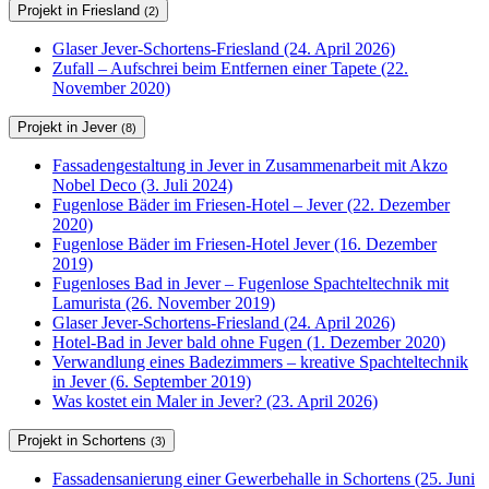
Projekt in Friesland
(2)
Glaser Jever-Schortens-Friesland (24. April 2026)
Zufall – Aufschrei beim Entfernen einer Tapete (22.
November 2020)
Projekt in Jever
(8)
Fassadengestaltung in Jever in Zusammenarbeit mit Akzo
Nobel Deco (3. Juli 2024)
Fugenlose Bäder im Friesen-Hotel – Jever (22. Dezember
2020)
Fugenlose Bäder im Friesen-Hotel Jever (16. Dezember
2019)
Fugenloses Bad in Jever – Fugenlose Spachteltechnik mit
Lamurista (26. November 2019)
Glaser Jever-Schortens-Friesland (24. April 2026)
Hotel-Bad in Jever bald ohne Fugen (1. Dezember 2020)
Verwandlung eines Badezimmers – kreative Spachteltechnik
in Jever (6. September 2019)
Was kostet ein Maler in Jever? (23. April 2026)
Projekt in Schortens
(3)
Fassadensanierung einer Gewerbehalle in Schortens (25. Juni