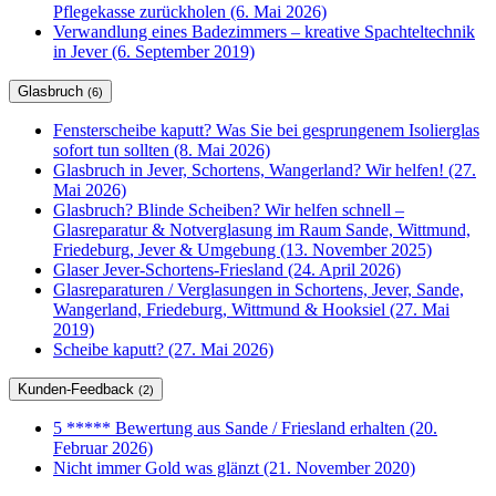
Pflegekasse zurückholen (6. Mai 2026)
Verwandlung eines Badezimmers – kreative Spachteltechnik
in Jever (6. September 2019)
Glasbruch
(6)
Fensterscheibe kaputt? Was Sie bei gesprungenem Isolierglas
sofort tun sollten (8. Mai 2026)
Glasbruch in Jever, Schortens, Wangerland? Wir helfen! (27.
Mai 2026)
Glasbruch? Blinde Scheiben? Wir helfen schnell –
Glasreparatur & Notverglasung im Raum Sande, Wittmund,
Friedeburg, Jever & Umgebung (13. November 2025)
Glaser Jever-Schortens-Friesland (24. April 2026)
Glasreparaturen / Verglasungen in Schortens, Jever, Sande,
Wangerland, Friedeburg, Wittmund & Hooksiel (27. Mai
2019)
Scheibe kaputt? (27. Mai 2026)
Kunden-Feedback
(2)
5 ***** Bewertung aus Sande / Friesland erhalten (20.
Februar 2026)
Nicht immer Gold was glänzt (21. November 2020)