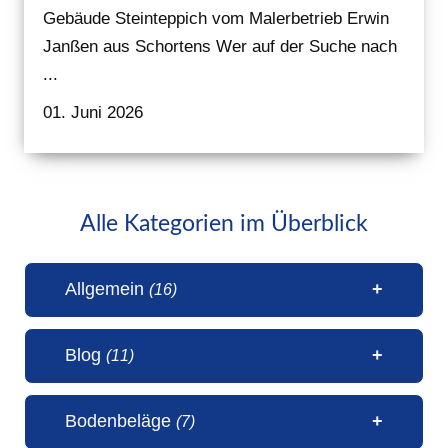
Gebäude Steinteppich vom Malerbetrieb Erwin
Janßen aus Schortens Wer auf der Suche nach
...
01. Juni 2026
Alle Kategorien im Überblick
Allgemein
(16)
Blog
(11)
1 Millionen Aufrufe Steinteppich
Bodenbeläge
(7)
(31. Juli 2026)