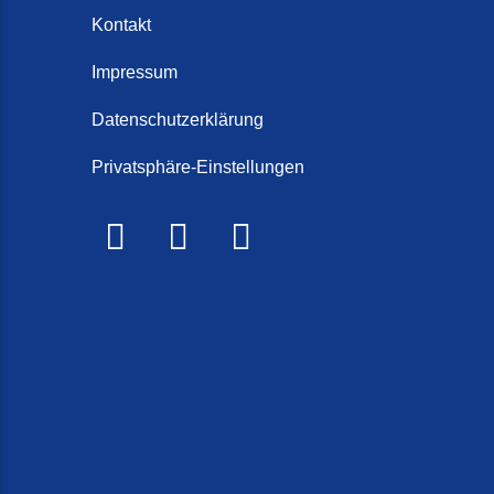
Steintep
Kontakt
Schorten
Steintep
Impressum
Steintep
Datenschutzerklärung
2026)
Privatsphäre-Einstellungen
Steinte
Steinte
Terrasse
Treppe r
Treppen 
Treppenr
Treppen
Frieslan