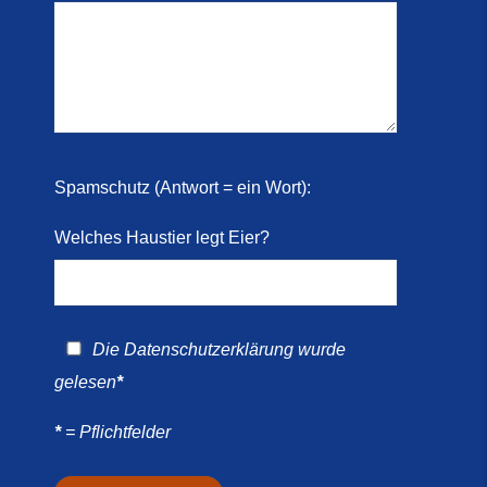
r
 2026)
ril
Spamschutz (Antwort = ein Wort):
Welches Haustier legt Eier?
Die
Datenschutzerklärung
wurde
gelesen
*
*
= Pflichtfelder