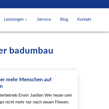
Leistungen
Service
Blog
Kontakt
ter badumbau
mer mehr Menschen auf
en
erbetrieb Erwin Janßen Wer heute sein
t nicht mehr nur nach neuen Fliesen.