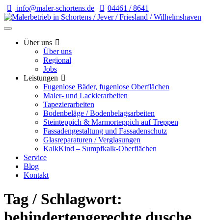
info@maler-schortens.de
04461 / 8641
Über uns
Über uns
Regional
Jobs
Leistungen
Fugenlose Bäder, fugenlose Oberflächen
Maler- und Lackierarbeiten
Tapezierarbeiten
Bodenbeläge / Bodenbelagsarbeiten
Steinteppich & Marmorteppich auf Treppen
Fassadengestaltung und Fassadenschutz
Glasreparaturen / Verglasungen
KalkKind – Sumpfkalk-Oberflächen
Service
Blog
Kontakt
Tag / Schlagwort:
behindertengerechte dusche