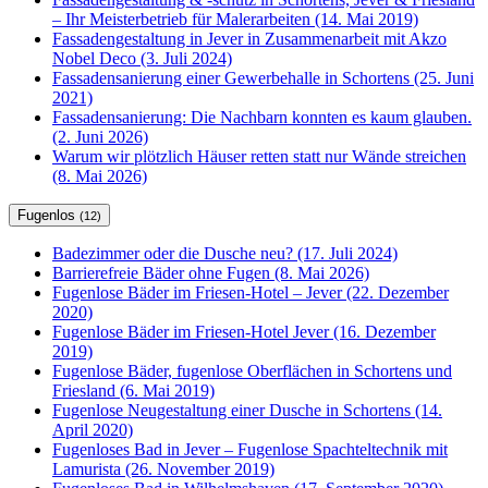
– Ihr Meisterbetrieb für Malerarbeiten (14. Mai 2019)
Fassadengestaltung in Jever in Zusammenarbeit mit Akzo
Nobel Deco (3. Juli 2024)
Fassadensanierung einer Gewerbehalle in Schortens (25. Juni
2021)
Fassadensanierung: Die Nachbarn konnten es kaum glauben.
(2. Juni 2026)
Warum wir plötzlich Häuser retten statt nur Wände streichen
(8. Mai 2026)
Fugenlos
(12)
Badezimmer oder die Dusche neu? (17. Juli 2024)
Barrierefreie Bäder ohne Fugen (8. Mai 2026)
Fugenlose Bäder im Friesen-Hotel – Jever (22. Dezember
2020)
Fugenlose Bäder im Friesen-Hotel Jever (16. Dezember
2019)
Fugenlose Bäder, fugenlose Oberflächen in Schortens und
Friesland (6. Mai 2019)
Fugenlose Neugestaltung einer Dusche in Schortens (14.
April 2020)
Fugenloses Bad in Jever – Fugenlose Spachteltechnik mit
Lamurista (26. November 2019)