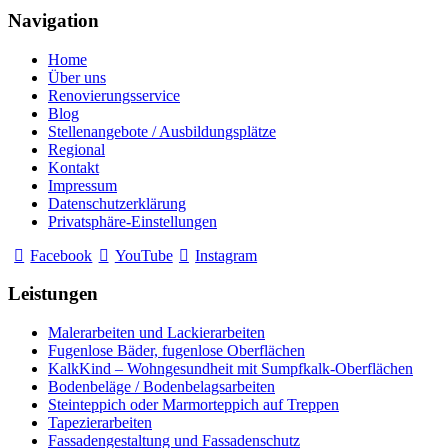
Navigation
Home
Über uns
Renovierungsservice
Blog
Stellenangebote / Ausbildungsplätze
Regional
Kontakt
Impressum
Datenschutzerklärung
Privatsphäre-Einstellungen
Facebook
YouTube
Instagram
Leistungen
Malerarbeiten und Lackierarbeiten
Fugenlose Bäder, fugenlose Oberflächen
KalkKind – Wohngesundheit mit Sumpfkalk-Oberflächen
Bodenbeläge / Bodenbelagsarbeiten
Steinteppich oder Marmorteppich auf Treppen
Tapezierarbeiten
Fassadengestaltung und Fassadenschutz