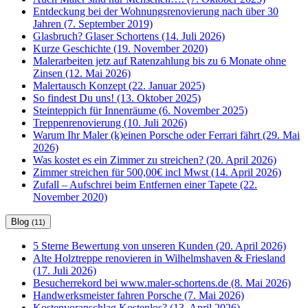
Entdeckung bei der Wohnungsrenovierung nach über 30
Jahren (7. September 2019)
Glasbruch? Glaser Schortens (14. Juli 2026)
Kurze Geschichte (19. November 2020)
Malerarbeiten jetz auf Ratenzahlung bis zu 6 Monate ohne
Zinsen (12. Mai 2026)
Malertausch Konzept (22. Januar 2025)
So findest Du uns! (13. Oktober 2025)
Steinteppich für Innenräume (6. November 2025)
Treppenrenovierung (10. Juli 2026)
Warum Ihr Maler (k)einen Porsche oder Ferrari fährt (29. Mai
2026)
Was kostet es ein Zimmer zu streichen? (20. April 2026)
Zimmer streichen für 500,00€ incl Mwst (14. April 2026)
Zufall – Aufschrei beim Entfernen einer Tapete (22.
November 2020)
Blog
(11)
5 Sterne Bewertung von unseren Kunden (20. April 2026)
Alte Holztreppe renovieren in Wilhelmshaven & Friesland
(17. Juli 2026)
Besucherrekord bei www.maler-schortens.de (8. Mai 2026)
Handwerksmeister fahren Porsche (7. Mai 2026)
Kostenvoranschlag Kostenlos? (13. April 2026)