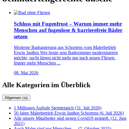
Schluss mit Fugenfrust – Warum immer mehr
Menschen auf fugenlose & barrierefreie Bäder
setzen
Moderne Badsanierung aus Schortens vom Malerbetrieb
Erwin Janßen Wer heute sein Badezimmer modernisieren
möchte, sucht längst nicht mehr nur nach neuen Fliesen.
Immer mehr Menschen ...
08. Mai 2026
Alle Kategorien im Überblick
Allgemein
(16)
1 Millionen Aufrufe Steinteppich (31. Juli 2026)
50 Jahre Malerbetrieb Erwin Janßen Schortens (6. Juli 2026)
Alle unsere Mitarbeiter sind gegen Covid19 geimpft. (12. Juni
2021)
Auch Maler sind nur Menschen…. (7. Oktober 2025)