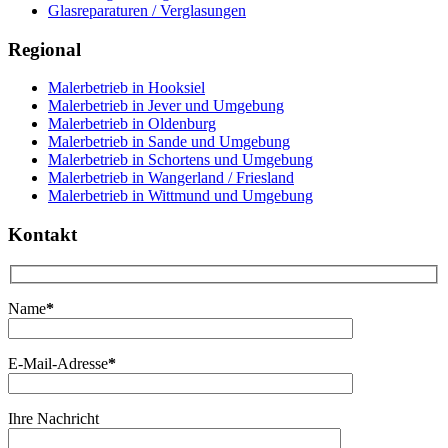
Glasreparaturen / Verglasungen
Regional
Malerbetrieb in Hooksiel
Malerbetrieb in Jever und Umgebung
Malerbetrieb in Oldenburg
Malerbetrieb in Sande und Umgebung
Malerbetrieb in Schortens und Umgebung
Malerbetrieb in Wangerland / Friesland
Malerbetrieb in Wittmund und Umgebung
Kontakt
Name
*
E-Mail-Adresse
*
Ihre Nachricht