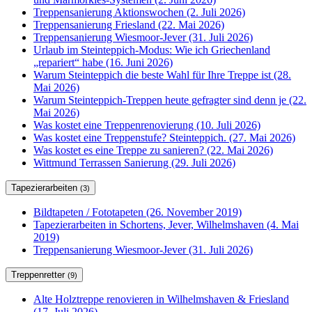
Treppensanierung Aktionswochen (2. Juli 2026)
Treppensanierung Friesland (22. Mai 2026)
Treppensanierung Wiesmoor-Jever (31. Juli 2026)
Urlaub im Steinteppich-Modus: Wie ich Griechenland
„repariert“ habe (16. Juni 2026)
Warum Steinteppich die beste Wahl für Ihre Treppe ist (28.
Mai 2026)
Warum Steinteppich-Treppen heute gefragter sind denn je (22.
Mai 2026)
Was kostet eine Treppenrenovierung (10. Juli 2026)
Was kostet eine Treppenstufe? Steinteppich. (27. Mai 2026)
Was kostet es eine Treppe zu sanieren? (22. Mai 2026)
Wittmund Terrassen Sanierung (29. Juli 2026)
Tapezierarbeiten
(3)
Bildtapeten / Fototapeten (26. November 2019)
Tapezierarbeiten in Schortens, Jever, Wilhelmshaven (4. Mai
2019)
Treppensanierung Wiesmoor-Jever (31. Juli 2026)
Treppenretter
(9)
Alte Holztreppe renovieren in Wilhelmshaven & Friesland
(17. Juli 2026)