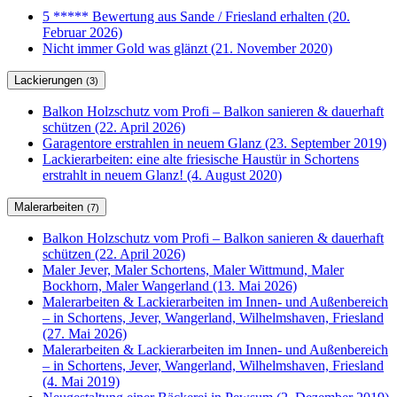
5 ***** Bewertung aus Sande / Friesland erhalten (20.
Februar 2026)
Nicht immer Gold was glänzt (21. November 2020)
Lackierungen
(3)
Balkon Holzschutz vom Profi – Balkon sanieren & dauerhaft
schützen (22. April 2026)
Garagentore erstrahlen in neuem Glanz (23. September 2019)
Lackierarbeiten: eine alte friesische Haustür in Schortens
erstrahlt in neuem Glanz! (4. August 2020)
Malerarbeiten
(7)
Balkon Holzschutz vom Profi – Balkon sanieren & dauerhaft
schützen (22. April 2026)
Maler Jever, Maler Schortens, Maler Wittmund, Maler
Bockhorn, Maler Wangerland (13. Mai 2026)
Malerarbeiten & Lackierarbeiten im Innen- und Außenbereich
– in Schortens, Jever, Wangerland, Wilhelmshaven, Friesland
(27. Mai 2026)
Malerarbeiten & Lackierarbeiten im Innen- und Außenbereich
– in Schortens, Jever, Wangerland, Wilhelmshaven, Friesland
(4. Mai 2019)