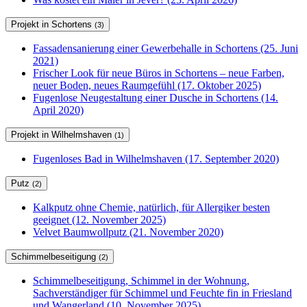
Projekt in Schortens
(3)
Fassadensanierung einer Gewerbehalle in Schortens (25. Juni
2021)
Frischer Look für neue Büros in Schortens – neue Farben,
neuer Boden, neues Raumgefühl (17. Oktober 2025)
Fugenlose Neugestaltung einer Dusche in Schortens (14.
April 2020)
Projekt in Wilhelmshaven
(1)
Fugenloses Bad in Wilhelmshaven (17. September 2020)
Putz
(2)
Kalkputz ohne Chemie, natürlich, für Allergiker besten
geeignet (12. November 2025)
Velvet Baumwollputz (21. November 2020)
Schimmelbeseitigung
(2)
Schimmelbeseitigung, Schimmel in der Wohnung,
Sachverständiger für Schimmel und Feuchte fin in Friesland
und Wangerland (10. November 2025)