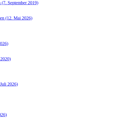
 (7. September 2019)
sen (12. Mai 2026)
2026)
 2020)
Juli 2026)
026)