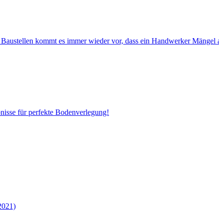
Baustellen kommt es immer wieder vor, dass ein Handwerker Mängel an
bnisse für perfekte Bodenverlegung!
2021)