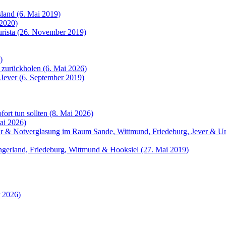
sland (6. Mai 2019)
 2020)
urista (26. November 2019)
)
 zurückholen (6. Mai 2026)
 Jever (6. September 2019)
fort tun sollten (8. Mai 2026)
ai 2026)
atur & Notverglasung im Raum Sande, Wittmund, Friedeburg, Jever &
angerland, Friedeburg, Wittmund & Hooksiel (27. Mai 2019)
r 2026)