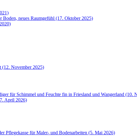
2021)
uer Boden, neues Raumgefühl (17. Oktober 2025)
 2020)
et (12. November 2025)
iger für Schimmel und Feuchte fin in Friesland und Wangerland (10.
7. April 2026)
der Pflegekasse für Maler- und Bodenarbeiten (5. Mai 2026)