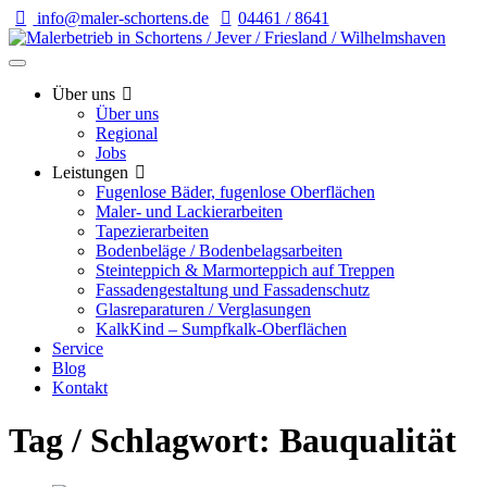
info@maler-schortens.de
04461 / 8641
Über uns
Über uns
Regional
Jobs
Leistungen
Fugenlose Bäder, fugenlose Oberflächen
Maler- und Lackierarbeiten
Tapezierarbeiten
Bodenbeläge / Bodenbelagsarbeiten
Steinteppich & Marmorteppich auf Treppen
Fassadengestaltung und Fassadenschutz
Glasreparaturen / Verglasungen
KalkKind – Sumpfkalk-Oberflächen
Service
Blog
Kontakt
Tag / Schlagwort: Bauqualität