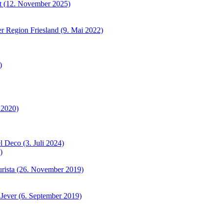
et (12. November 2025)
r Region Friesland (9. Mai 2022)
)
 2020)
 Deco (3. Juli 2024)
)
urista (26. November 2019)
 Jever (6. September 2019)