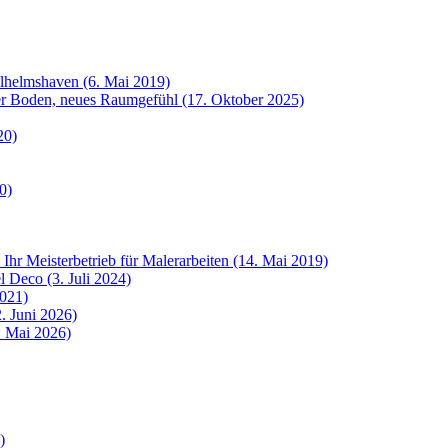
ilhelmshaven (6. Mai 2019)
uer Boden, neues Raumgefühl (17. Oktober 2025)
20)
0)
 Ihr Meisterbetrieb für Malerarbeiten (14. Mai 2019)
 Deco (3. Juli 2024)
2021)
. Juni 2026)
8. Mai 2026)
)