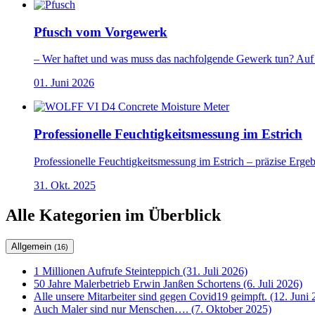
Pfusch vom Vorgewerk
– Wer haftet und was muss das nachfolgende Gewerk tun? Auf 
01. Juni 2026
Professionelle Feuchtigkeitsmessung im Estrich
Professionelle Feuchtigkeitsmessung im Estrich – präzise Erge
31. Okt. 2025
Alle Kategorien im Überblick
Allgemein
(16)
1 Millionen Aufrufe Steinteppich (31. Juli 2026)
50 Jahre Malerbetrieb Erwin Janßen Schortens (6. Juli 2026)
Alle unsere Mitarbeiter sind gegen Covid19 geimpft. (12. Juni 
Auch Maler sind nur Menschen…. (7. Oktober 2025)