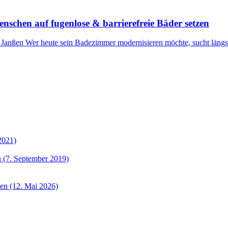
schen auf fugenlose & barrierefreie Bäder setzen
anßen Wer heute sein Badezimmer modernisieren möchte, sucht längst
2021)
 (7. September 2019)
sen (12. Mai 2026)