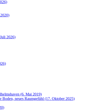
2026)
 2020)
Juli 2026)
026)
ilhelmshaven (6. Mai 2019)
uer Boden, neues Raumgefühl (17. Oktober 2025)
20)