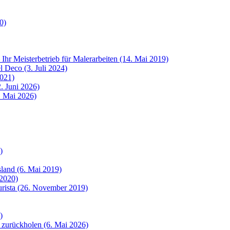
0)
 Ihr Meisterbetrieb für Malerarbeiten (14. Mai 2019)
 Deco (3. Juli 2024)
2021)
. Juni 2026)
8. Mai 2026)
)
sland (6. Mai 2019)
 2020)
urista (26. November 2019)
)
 zurückholen (6. Mai 2026)