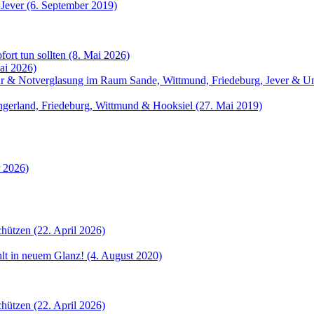
 Jever (6. September 2019)
fort tun sollten (8. Mai 2026)
ai 2026)
atur & Notverglasung im Raum Sande, Wittmund, Friedeburg, Jever &
angerland, Friedeburg, Wittmund & Hooksiel (27. Mai 2019)
r 2026)
hützen (22. April 2026)
ahlt in neuem Glanz! (4. August 2020)
hützen (22. April 2026)