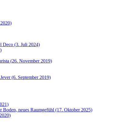
 2020)
 Deco (3. Juli 2024)
)
urista (26. November 2019)
 Jever (6. September 2019)
2021)
uer Boden, neues Raumgefühl (17. Oktober 2025)
 2020)