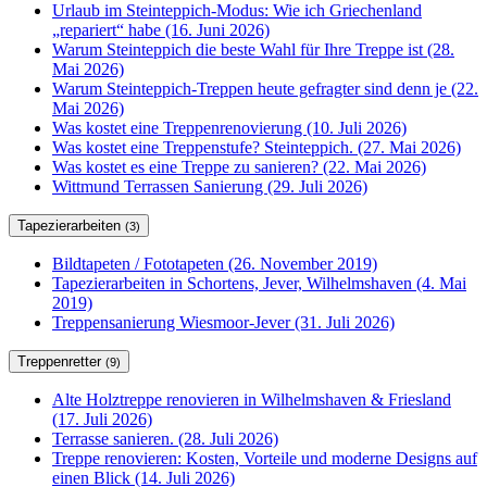
Urlaub im Steinteppich-Modus: Wie ich Griechenland
„repariert“ habe (16. Juni 2026)
Warum Steinteppich die beste Wahl für Ihre Treppe ist (28.
Mai 2026)
Warum Steinteppich-Treppen heute gefragter sind denn je (22.
Mai 2026)
Was kostet eine Treppenrenovierung (10. Juli 2026)
Was kostet eine Treppenstufe? Steinteppich. (27. Mai 2026)
Was kostet es eine Treppe zu sanieren? (22. Mai 2026)
Wittmund Terrassen Sanierung (29. Juli 2026)
Tapezierarbeiten
(3)
Bildtapeten / Fototapeten (26. November 2019)
Tapezierarbeiten in Schortens, Jever, Wilhelmshaven (4. Mai
2019)
Treppensanierung Wiesmoor-Jever (31. Juli 2026)
Treppenretter
(9)
Alte Holztreppe renovieren in Wilhelmshaven & Friesland
(17. Juli 2026)
Terrasse sanieren. (28. Juli 2026)
Treppe renovieren: Kosten, Vorteile und moderne Designs auf
einen Blick (14. Juli 2026)