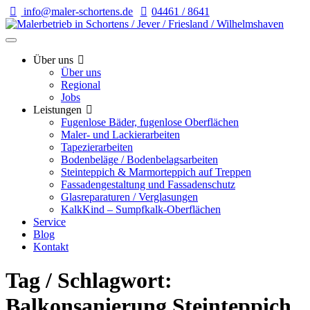
info@maler-schortens.de
04461 / 8641
Über uns
Über uns
Regional
Jobs
Leistungen
Fugenlose Bäder, fugenlose Oberflächen
Maler- und Lackierarbeiten
Tapezierarbeiten
Bodenbeläge / Bodenbelagsarbeiten
Steinteppich & Marmorteppich auf Treppen
Fassadengestaltung und Fassadenschutz
Glasreparaturen / Verglasungen
KalkKind – Sumpfkalk-Oberflächen
Service
Blog
Kontakt
Tag / Schlagwort:
Balkonsanierung Steinteppich