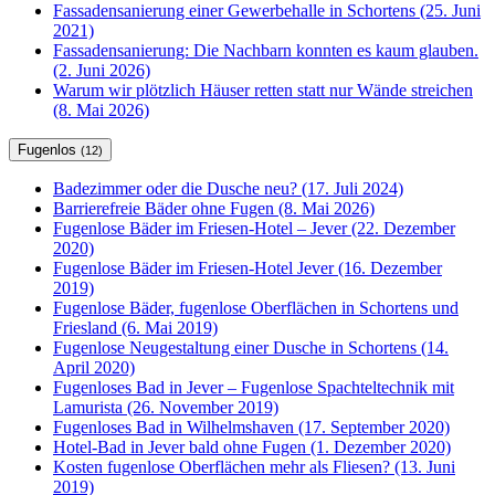
Fassadensanierung einer Gewerbehalle in Schortens (25. Juni
2021)
Fassadensanierung: Die Nachbarn konnten es kaum glauben.
(2. Juni 2026)
Warum wir plötzlich Häuser retten statt nur Wände streichen
(8. Mai 2026)
Fugenlos
(12)
Badezimmer oder die Dusche neu? (17. Juli 2024)
Barrierefreie Bäder ohne Fugen (8. Mai 2026)
Fugenlose Bäder im Friesen-Hotel – Jever (22. Dezember
2020)
Fugenlose Bäder im Friesen-Hotel Jever (16. Dezember
2019)
Fugenlose Bäder, fugenlose Oberflächen in Schortens und
Friesland (6. Mai 2019)
Fugenlose Neugestaltung einer Dusche in Schortens (14.
April 2020)
Fugenloses Bad in Jever – Fugenlose Spachteltechnik mit
Lamurista (26. November 2019)
Fugenloses Bad in Wilhelmshaven (17. September 2020)
Hotel-Bad in Jever bald ohne Fugen (1. Dezember 2020)
Kosten fugenlose Oberflächen mehr als Fliesen? (13. Juni
2019)