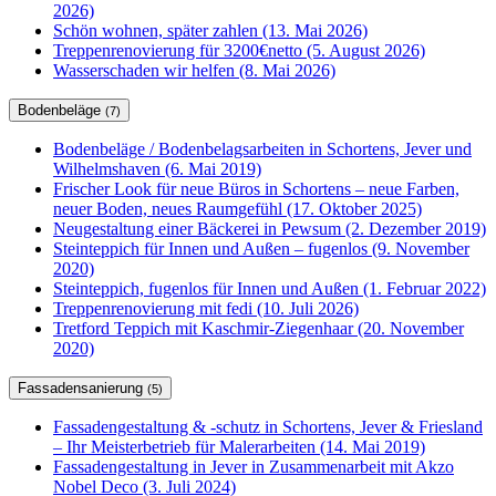
2026)
Schön wohnen, später zahlen (13. Mai 2026)
Treppenrenovierung für 3200€netto (5. August 2026)
Wasserschaden wir helfen (8. Mai 2026)
Bodenbeläge
(7)
Bodenbeläge / Bodenbelagsarbeiten in Schortens, Jever und
Wilhelmshaven (6. Mai 2019)
Frischer Look für neue Büros in Schortens – neue Farben,
neuer Boden, neues Raumgefühl (17. Oktober 2025)
Neugestaltung einer Bäckerei in Pewsum (2. Dezember 2019)
Steinteppich für Innen und Außen – fugenlos (9. November
2020)
Steinteppich, fugenlos für Innen und Außen (1. Februar 2022)
Treppenrenovierung mit fedi (10. Juli 2026)
Tretford Teppich mit Kaschmir-Ziegenhaar (20. November
2020)
Fassadensanierung
(5)
Fassadengestaltung & -schutz in Schortens, Jever & Friesland
– Ihr Meisterbetrieb für Malerarbeiten (14. Mai 2019)
Fassadengestaltung in Jever in Zusammenarbeit mit Akzo
Nobel Deco (3. Juli 2024)