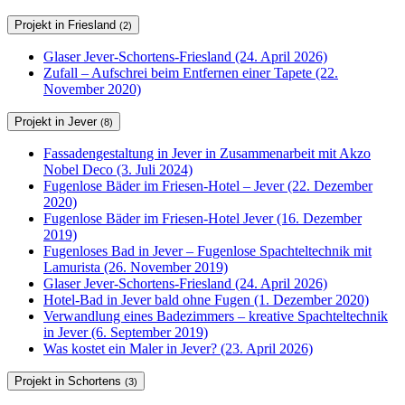
Projekt in Friesland
(2)
Glaser Jever-Schortens-Friesland (24. April 2026)
Zufall – Aufschrei beim Entfernen einer Tapete (22.
November 2020)
Projekt in Jever
(8)
Fassadengestaltung in Jever in Zusammenarbeit mit Akzo
Nobel Deco (3. Juli 2024)
Fugenlose Bäder im Friesen-Hotel – Jever (22. Dezember
2020)
Fugenlose Bäder im Friesen-Hotel Jever (16. Dezember
2019)
Fugenloses Bad in Jever – Fugenlose Spachteltechnik mit
Lamurista (26. November 2019)
Glaser Jever-Schortens-Friesland (24. April 2026)
Hotel-Bad in Jever bald ohne Fugen (1. Dezember 2020)
Verwandlung eines Badezimmers – kreative Spachteltechnik
in Jever (6. September 2019)
Was kostet ein Maler in Jever? (23. April 2026)
Projekt in Schortens
(3)