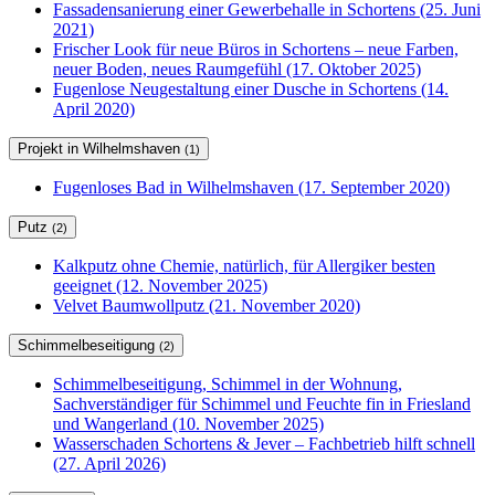
Fassadensanierung einer Gewerbehalle in Schortens (25. Juni
2021)
Frischer Look für neue Büros in Schortens – neue Farben,
neuer Boden, neues Raumgefühl (17. Oktober 2025)
Fugenlose Neugestaltung einer Dusche in Schortens (14.
April 2020)
Projekt in Wilhelmshaven
(1)
Fugenloses Bad in Wilhelmshaven (17. September 2020)
Putz
(2)
Kalkputz ohne Chemie, natürlich, für Allergiker besten
geeignet (12. November 2025)
Velvet Baumwollputz (21. November 2020)
Schimmelbeseitigung
(2)
Schimmelbeseitigung, Schimmel in der Wohnung,
Sachverständiger für Schimmel und Feuchte fin in Friesland
und Wangerland (10. November 2025)
Wasserschaden Schortens & Jever – Fachbetrieb hilft schnell
(27. April 2026)