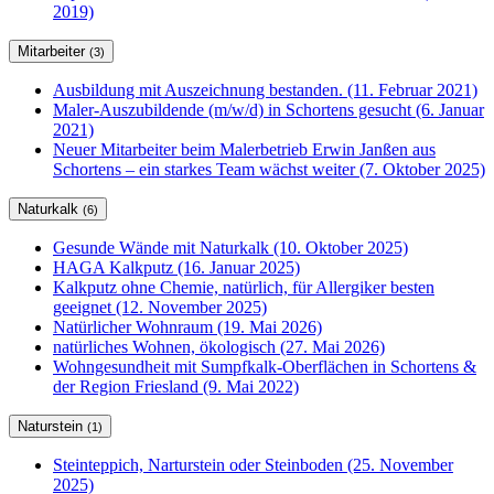
2019)
Mitarbeiter
(3)
Ausbildung mit Auszeichnung bestanden. (11. Februar 2021)
Maler-Auszubildende (m/w/d) in Schortens gesucht (6. Januar
2021)
Neuer Mitarbeiter beim Malerbetrieb Erwin Janßen aus
Schortens – ein starkes Team wächst weiter (7. Oktober 2025)
Naturkalk
(6)
Gesunde Wände mit Naturkalk (10. Oktober 2025)
HAGA Kalkputz (16. Januar 2025)
Kalkputz ohne Chemie, natürlich, für Allergiker besten
geeignet (12. November 2025)
Natürlicher Wohnraum (19. Mai 2026)
natürliches Wohnen, ökologisch (27. Mai 2026)
Wohngesundheit mit Sumpfkalk-Oberflächen in Schortens &
der Region Friesland (9. Mai 2022)
Naturstein
(1)
Steinteppich, Narturstein oder Steinboden (25. November
2025)