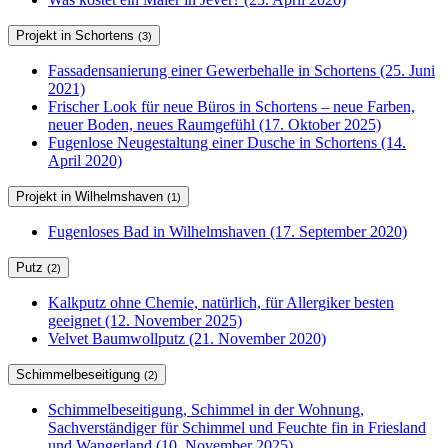
Projekt in Schortens
(3)
Fassadensanierung einer Gewerbehalle in Schortens (25. Juni
2021)
Frischer Look für neue Büros in Schortens – neue Farben,
neuer Boden, neues Raumgefühl (17. Oktober 2025)
Fugenlose Neugestaltung einer Dusche in Schortens (14.
April 2020)
Projekt in Wilhelmshaven
(1)
Fugenloses Bad in Wilhelmshaven (17. September 2020)
Putz
(2)
Kalkputz ohne Chemie, natürlich, für Allergiker besten
geeignet (12. November 2025)
Velvet Baumwollputz (21. November 2020)
Schimmelbeseitigung
(2)
Schimmelbeseitigung, Schimmel in der Wohnung,
Sachverständiger für Schimmel und Feuchte fin in Friesland
und Wangerland (10. November 2025)