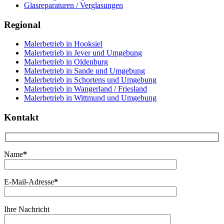
Glasreparaturen / Verglasungen
Regional
Malerbetrieb in Hooksiel
Malerbetrieb in Jever und Umgebung
Malerbetrieb in Oldenburg
Malerbetrieb in Sande und Umgebung
Malerbetrieb in Schortens und Umgebung
Malerbetrieb in Wangerland / Friesland
Malerbetrieb in Wittmund und Umgebung
Kontakt
Name
*
E-Mail-Adresse
*
Ihre Nachricht