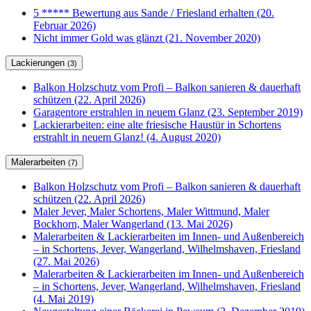
5 ***** Bewertung aus Sande / Friesland erhalten (20.
Februar 2026)
Nicht immer Gold was glänzt (21. November 2020)
Lackierungen
(3)
Balkon Holzschutz vom Profi – Balkon sanieren & dauerhaft
schützen (22. April 2026)
Garagentore erstrahlen in neuem Glanz (23. September 2019)
Lackierarbeiten: eine alte friesische Haustür in Schortens
erstrahlt in neuem Glanz! (4. August 2020)
Malerarbeiten
(7)
Balkon Holzschutz vom Profi – Balkon sanieren & dauerhaft
schützen (22. April 2026)
Maler Jever, Maler Schortens, Maler Wittmund, Maler
Bockhorn, Maler Wangerland (13. Mai 2026)
Malerarbeiten & Lackierarbeiten im Innen- und Außenbereich
– in Schortens, Jever, Wangerland, Wilhelmshaven, Friesland
(27. Mai 2026)
Malerarbeiten & Lackierarbeiten im Innen- und Außenbereich
– in Schortens, Jever, Wangerland, Wilhelmshaven, Friesland
(4. Mai 2019)