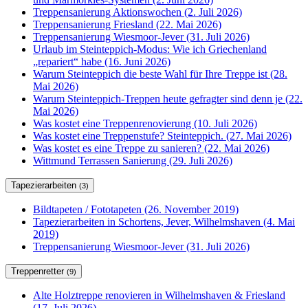
Treppensanierung Aktionswochen (2. Juli 2026)
Treppensanierung Friesland (22. Mai 2026)
Treppensanierung Wiesmoor-Jever (31. Juli 2026)
Urlaub im Steinteppich-Modus: Wie ich Griechenland
„repariert“ habe (16. Juni 2026)
Warum Steinteppich die beste Wahl für Ihre Treppe ist (28.
Mai 2026)
Warum Steinteppich-Treppen heute gefragter sind denn je (22.
Mai 2026)
Was kostet eine Treppenrenovierung (10. Juli 2026)
Was kostet eine Treppenstufe? Steinteppich. (27. Mai 2026)
Was kostet es eine Treppe zu sanieren? (22. Mai 2026)
Wittmund Terrassen Sanierung (29. Juli 2026)
Tapezierarbeiten
(3)
Bildtapeten / Fototapeten (26. November 2019)
Tapezierarbeiten in Schortens, Jever, Wilhelmshaven (4. Mai
2019)
Treppensanierung Wiesmoor-Jever (31. Juli 2026)
Treppenretter
(9)
Alte Holztreppe renovieren in Wilhelmshaven & Friesland
(17. Juli 2026)