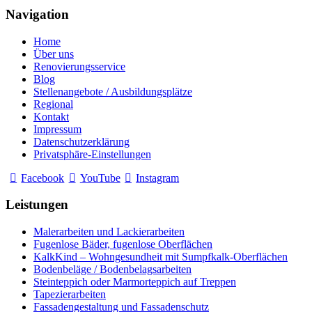
Navigation
Home
Über uns
Renovierungsservice
Blog
Stellenangebote / Ausbildungsplätze
Regional
Kontakt
Impressum
Datenschutzerklärung
Privatsphäre-Einstellungen
Facebook
YouTube
Instagram
Leistungen
Malerarbeiten und Lackierarbeiten
Fugenlose Bäder, fugenlose Oberflächen
KalkKind – Wohngesundheit mit Sumpfkalk-Oberflächen
Bodenbeläge / Bodenbelagsarbeiten
Steinteppich oder Marmorteppich auf Treppen
Tapezierarbeiten
Fassadengestaltung und Fassadenschutz