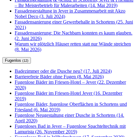
– Ihr Meisterbetrieb für Malerarbeiten (14. Mai 2019)
Fassadengestaltung in Jever in Zusammenarbeit mit Akzo
Nobel Deco (3. Juli 2024)
Fassadensanierung einer Gewerbehalle in Schortens (25. Juni
2021)
Fassadensanierung: Die Nachbarn konnten es kaum glauben.
(2. Juni 2026)
Warum wir plötzlich Häuser retten statt nur Wände streichen
(8. Mai 2026)
Fugenlos
(12)
Badezimmer oder die Dusche neu? (17. Juli 2024)
Barrierefreie Bäder ohne Fugen (8. Mai 2026)
Fugenlose Bäder im Friesen-Hotel – Jever (22. Dezember
2020)
Fugenlose Bäder im Friesen-Hotel Jever (16. Dezember
2019)
Fugenlose Bäder, fugenlose Oberflächen in Schortens und
Friesland (6. Mai 2019)
Fugenlose Neugestaltung einer Dusche in Schortens (14.
April 2020)
Fugenloses Bad in Jever – Fugenlose Spachteltechnik mit
Lamurista (26. November 2019)