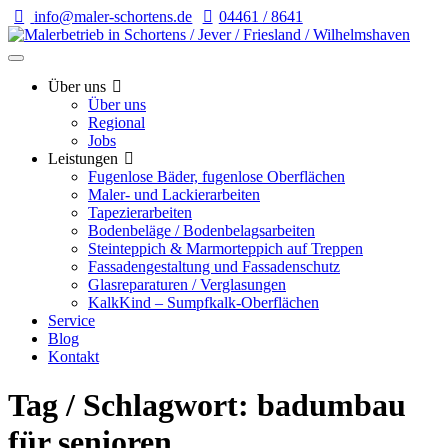
info@maler-schortens.de
04461 / 8641
Über uns
Über uns
Regional
Jobs
Leistungen
Fugenlose Bäder, fugenlose Oberflächen
Maler- und Lackierarbeiten
Tapezierarbeiten
Bodenbeläge / Bodenbelagsarbeiten
Steinteppich & Marmorteppich auf Treppen
Fassadengestaltung und Fassadenschutz
Glasreparaturen / Verglasungen
KalkKind – Sumpfkalk-Oberflächen
Service
Blog
Kontakt
Tag / Schlagwort: badumbau
für senioren