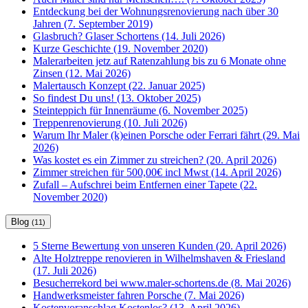
Entdeckung bei der Wohnungsrenovierung nach über 30
Jahren (7. September 2019)
Glasbruch? Glaser Schortens (14. Juli 2026)
Kurze Geschichte (19. November 2020)
Malerarbeiten jetz auf Ratenzahlung bis zu 6 Monate ohne
Zinsen (12. Mai 2026)
Malertausch Konzept (22. Januar 2025)
So findest Du uns! (13. Oktober 2025)
Steinteppich für Innenräume (6. November 2025)
Treppenrenovierung (10. Juli 2026)
Warum Ihr Maler (k)einen Porsche oder Ferrari fährt (29. Mai
2026)
Was kostet es ein Zimmer zu streichen? (20. April 2026)
Zimmer streichen für 500,00€ incl Mwst (14. April 2026)
Zufall – Aufschrei beim Entfernen einer Tapete (22.
November 2020)
Blog
(11)
5 Sterne Bewertung von unseren Kunden (20. April 2026)
Alte Holztreppe renovieren in Wilhelmshaven & Friesland
(17. Juli 2026)
Besucherrekord bei www.maler-schortens.de (8. Mai 2026)
Handwerksmeister fahren Porsche (7. Mai 2026)
Kostenvoranschlag Kostenlos? (13. April 2026)