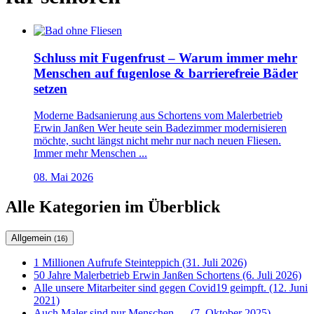
Schluss mit Fugenfrust – Warum immer mehr
Menschen auf fugenlose & barrierefreie Bäder
setzen
Moderne Badsanierung aus Schortens vom Malerbetrieb
Erwin Janßen Wer heute sein Badezimmer modernisieren
möchte, sucht längst nicht mehr nur nach neuen Fliesen.
Immer mehr Menschen ...
08. Mai 2026
Alle Kategorien im Überblick
Allgemein
(16)
1 Millionen Aufrufe Steinteppich (31. Juli 2026)
50 Jahre Malerbetrieb Erwin Janßen Schortens (6. Juli 2026)
Alle unsere Mitarbeiter sind gegen Covid19 geimpft. (12. Juni
2021)
Auch Maler sind nur Menschen…. (7. Oktober 2025)