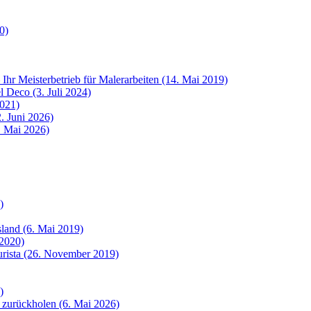
0)
 Ihr Meisterbetrieb für Malerarbeiten (14. Mai 2019)
 Deco (3. Juli 2024)
2021)
. Juni 2026)
8. Mai 2026)
)
sland (6. Mai 2019)
 2020)
urista (26. November 2019)
)
 zurückholen (6. Mai 2026)