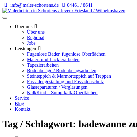
info@maler-schortens.de
04461 / 8641
Über uns
Über uns
Regional
Jobs
Leistungen
Fugenlose Bäder, fugenlose Oberflächen
Maler- und Lackierarbeiten
Tapezierarbeiten
Bodenbeläge / Bodenbelagsarbeiten
Steinteppich & Marmorteppich auf Treppen
Fassadengestaltung und Fassadenschutz
Glasreparaturen / Verglasungen
KalkKind – Sumpfkalk-Oberflächen
Service
Blog
Kontakt
Tag / Schlagwort: badewanne z