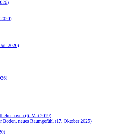
2026)
 2020)
Juli 2026)
026)
ilhelmshaven (6. Mai 2019)
uer Boden, neues Raumgefühl (17. Oktober 2025)
20)