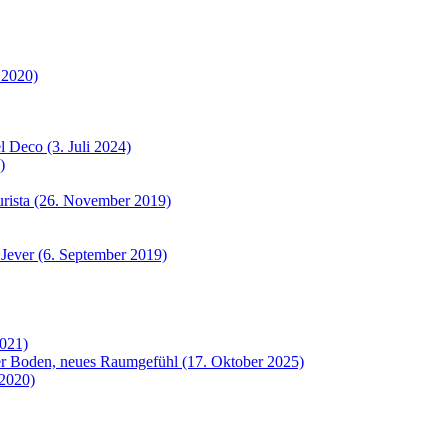
 2020)
 Deco (3. Juli 2024)
)
urista (26. November 2019)
 Jever (6. September 2019)
2021)
uer Boden, neues Raumgefühl (17. Oktober 2025)
 2020)