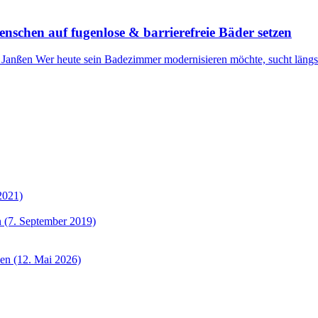
schen auf fugenlose & barrierefreie Bäder setzen
anßen Wer heute sein Badezimmer modernisieren möchte, sucht längst
2021)
 (7. September 2019)
sen (12. Mai 2026)