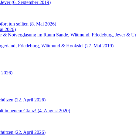
 Jever (6. September 2019)
fort tun sollten (8. Mai 2026)
ai 2026)
atur & Notverglasung im Raum Sande, Wittmund, Friedeburg, Jever &
angerland, Friedeburg, Wittmund & Hooksiel (27. Mai 2019)
r 2026)
hützen (22. April 2026)
ahlt in neuem Glanz! (4. August 2020)
hützen (22. April 2026)