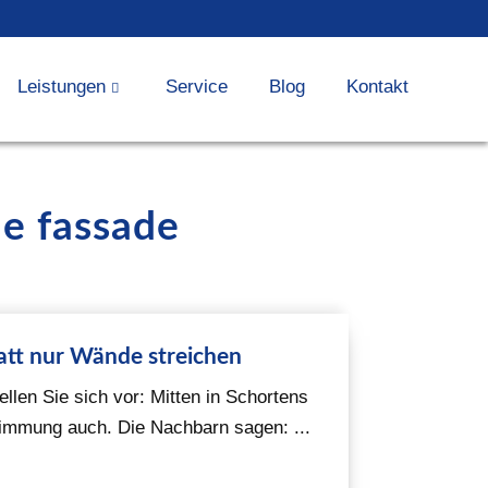
Leistungen
Service
Blog
Kontakt
e fassade
att nur Wände streichen
llen Sie sich vor: Mitten in Schortens
timmung auch. Die Nachbarn sagen: ...