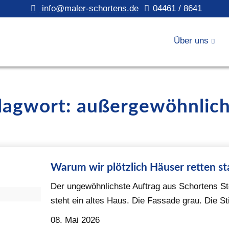
info@maler-schortens.de
04461 / 8641
Über uns
hlagwort: außergewöhnlich
Warum wir plötzlich Häuser retten st
Der ungewöhnlichste Auftrag aus Schortens Ste
steht ein altes Haus. Die Fassade grau. Die S
08. Mai 2026