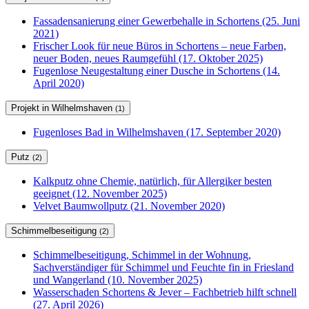
Fassadensanierung einer Gewerbehalle in Schortens (25. Juni
2021)
Frischer Look für neue Büros in Schortens – neue Farben,
neuer Boden, neues Raumgefühl (17. Oktober 2025)
Fugenlose Neugestaltung einer Dusche in Schortens (14.
April 2020)
Projekt in Wilhelmshaven
(1)
Fugenloses Bad in Wilhelmshaven (17. September 2020)
Putz
(2)
Kalkputz ohne Chemie, natürlich, für Allergiker besten
geeignet (12. November 2025)
Velvet Baumwollputz (21. November 2020)
Schimmelbeseitigung
(2)
Schimmelbeseitigung, Schimmel in der Wohnung,
Sachverständiger für Schimmel und Feuchte fin in Friesland
und Wangerland (10. November 2025)
Wasserschaden Schortens & Jever – Fachbetrieb hilft schnell
(27. April 2026)