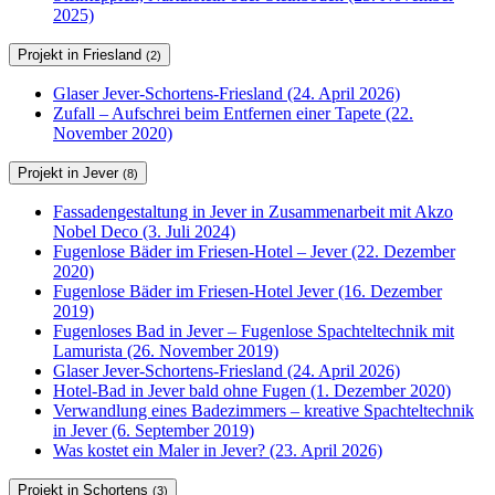
2025)
Projekt in Friesland
(2)
Glaser Jever-Schortens-Friesland (24. April 2026)
Zufall – Aufschrei beim Entfernen einer Tapete (22.
November 2020)
Projekt in Jever
(8)
Fassadengestaltung in Jever in Zusammenarbeit mit Akzo
Nobel Deco (3. Juli 2024)
Fugenlose Bäder im Friesen-Hotel – Jever (22. Dezember
2020)
Fugenlose Bäder im Friesen-Hotel Jever (16. Dezember
2019)
Fugenloses Bad in Jever – Fugenlose Spachteltechnik mit
Lamurista (26. November 2019)
Glaser Jever-Schortens-Friesland (24. April 2026)
Hotel-Bad in Jever bald ohne Fugen (1. Dezember 2020)
Verwandlung eines Badezimmers – kreative Spachteltechnik
in Jever (6. September 2019)
Was kostet ein Maler in Jever? (23. April 2026)
Projekt in Schortens
(3)