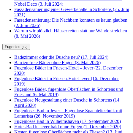
Nobel Deco (3. Juli 2024)
Fassadensanierung einer Gewerbehalle in Schortens (25. Juni
2021)
Fassadensanierung: Die Nachbarn konnten es kaum glauben.
(2. Juni 2026)
Warum wir plötzlich Häuser retten statt nur Wände streichen
(8. Mai 2026)
Fugenlos
(12)
Badezimmer oder die Dusche neu? (17. Juli 2024)
Barrierefreie Bäder ohne Fugen (8. Mai 2026)
Fugenlose Bäder im Friesen-Hotel – Jever (22. Dezember
2020)
Fugenlose Bäder im Friesen-Hotel Jever (16. Dezember
2019)
Fugenlose Bäder, fugenlose Oberflächen in Schortens und
Friesland (6. Mai 2019)
Fugenlose Neugestaltung einer Dusche in Schortens (14.
April 2020)
Fugenloses Bad in Jever – Fugenlose Spachteltechnik mit
Lamurista (26. November 2019)
Fugenloses Bad in Wilhelmshaven (17. September 2020)
Hotel-Bad in Jever bald ohne Fugen (1. Dezember 2020)
Kosten fugenlose Oberflächen mehr als Fliesen? (13. Juni