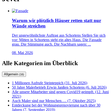
Warum wir plötzlich Häuser retten statt nur
Wände streichen
Der ungewöhnlichste Auftrag aus Schortens Stellen Sie sich
vor: Mitten in Schortens steht ein altes Haus. Die Fassade
grau. Die Stimmung auch. Die Nachbarn sagen: ...
08. Mai 2026
Alle Kategorien im Überblick
Allgemein
(16)
1 Millionen Aufrufe Steinteppich (31. Juli 2026)
50 Jahre Malerbetrieb Erwin Janßen Schortens (6. Juli 2026)
Alle unsere Mitarbeiter sind gegen Covid19 geimpft. (12. Juni
2021)
Auch Maler sind nur Menschen…. (7. Oktober 2025)
Entdeckung bei der Wohnungsrenovierung nach über 30
Jahren (7. September 2019)