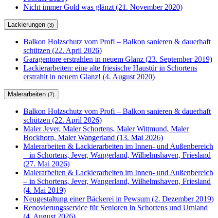
Nicht immer Gold was glänzt (21. November 2020)
Lackierungen
(3)
Balkon Holzschutz vom Profi – Balkon sanieren & dauerhaft
schützen (22. April 2026)
Garagentore erstrahlen in neuem Glanz (23. September 2019)
Lackierarbeiten: eine alte friesische Haustür in Schortens
erstrahlt in neuem Glanz! (4. August 2020)
Malerarbeiten
(7)
Balkon Holzschutz vom Profi – Balkon sanieren & dauerhaft
schützen (22. April 2026)
Maler Jever, Maler Schortens, Maler Wittmund, Maler
Bockhorn, Maler Wangerland (13. Mai 2026)
Malerarbeiten & Lackierarbeiten im Innen- und Außenbereich
– in Schortens, Jever, Wangerland, Wilhelmshaven, Friesland
(27. Mai 2026)
Malerarbeiten & Lackierarbeiten im Innen- und Außenbereich
– in Schortens, Jever, Wangerland, Wilhelmshaven, Friesland
(4. Mai 2019)
Neugestaltung einer Bäckerei in Pewsum (2. Dezember 2019)
Renovierungsservice für Senioren in Schortens und Umland
(4. August 2026)