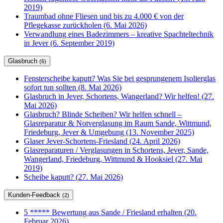
2019)
Traumbad ohne Fliesen und bis zu 4.000 € von der
Pflegekasse zurückholen (6. Mai 2026)
Verwandlung eines Badezimmers – kreative Spachteltechnik
in Jever (6. September 2019)
Glasbruch
(6)
Fensterscheibe kaputt? Was Sie bei gesprungenem Isolierglas
sofort tun sollten (8. Mai 2026)
Glasbruch in Jever, Schortens, Wangerland? Wir helfen! (27.
Mai 2026)
Glasbruch? Blinde Scheiben? Wir helfen schnell –
Glasreparatur & Notverglasung im Raum Sande, Wittmund,
Friedeburg, Jever & Umgebung (13. November 2025)
Glaser Jever-Schortens-Friesland (24. April 2026)
Glasreparaturen / Verglasungen in Schortens, Jever, Sande,
Wangerland, Friedeburg, Wittmund & Hooksiel (27. Mai
2019)
Scheibe kaputt? (27. Mai 2026)
Kunden-Feedback
(2)
5 ***** Bewertung aus Sande / Friesland erhalten (20.
Februar 2026)