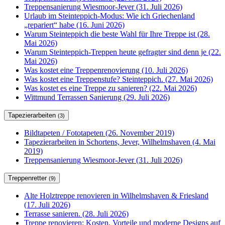
Treppensanierung Wiesmoor-Jever (31. Juli 2026)
Urlaub im Steinteppich-Modus: Wie ich Griechenland
„repariert“ habe (16. Juni 2026)
Warum Steinteppich die beste Wahl für Ihre Treppe ist (28.
Mai 2026)
Warum Steinteppich-Treppen heute gefragter sind denn je (22.
Mai 2026)
Was kostet eine Treppenrenovierung (10. Juli 2026)
Was kostet eine Treppenstufe? Steinteppich. (27. Mai 2026)
Was kostet es eine Treppe zu sanieren? (22. Mai 2026)
Wittmund Terrassen Sanierung (29. Juli 2026)
Tapezierarbeiten
(3)
Bildtapeten / Fototapeten (26. November 2019)
Tapezierarbeiten in Schortens, Jever, Wilhelmshaven (4. Mai
2019)
Treppensanierung Wiesmoor-Jever (31. Juli 2026)
Treppenretter
(9)
Alte Holztreppe renovieren in Wilhelmshaven & Friesland
(17. Juli 2026)
Terrasse sanieren. (28. Juli 2026)
Treppe renovieren: Kosten, Vorteile und moderne Designs auf