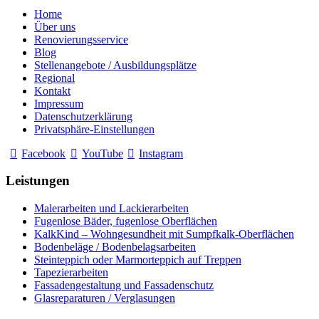
Home
Über uns
Renovierungsservice
Blog
Stellenangebote / Ausbildungsplätze
Regional
Kontakt
Impressum
Datenschutzerklärung
Privatsphäre-Einstellungen
Facebook
YouTube
Instagram
Leistungen
Malerarbeiten und Lackierarbeiten
Fugenlose Bäder, fugenlose Oberflächen
KalkKind – Wohngesundheit mit Sumpfkalk-Oberflächen
Bodenbeläge / Bodenbelagsarbeiten
Steinteppich oder Marmorteppich auf Treppen
Tapezierarbeiten
Fassadengestaltung und Fassadenschutz
Glasreparaturen / Verglasungen