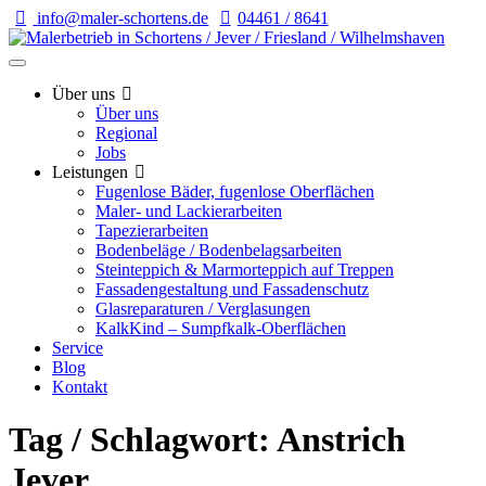
info@maler-schortens.de
04461 / 8641
Über uns
Über uns
Regional
Jobs
Leistungen
Fugenlose Bäder, fugenlose Oberflächen
Maler- und Lackierarbeiten
Tapezierarbeiten
Bodenbeläge / Bodenbelagsarbeiten
Steinteppich & Marmorteppich auf Treppen
Fassadengestaltung und Fassadenschutz
Glasreparaturen / Verglasungen
KalkKind – Sumpfkalk-Oberflächen
Service
Blog
Kontakt
Tag / Schlagwort: Anstrich
Jever