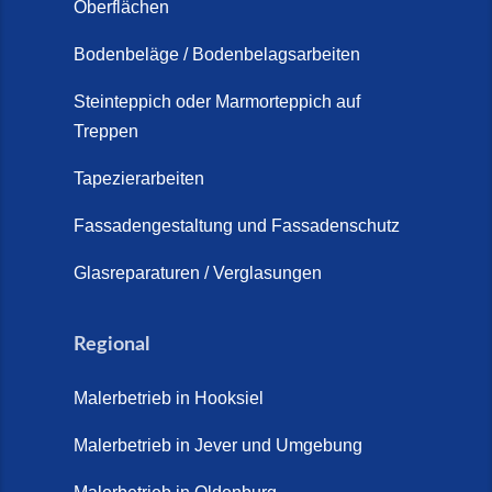
Oberflächen
Schortens (19. März 2026)
Bodenbeläge / Bodenbelagsarbeiten
Steinteppich Außentreppe
Schortens | Rutschfest &
Steinteppich oder Marmorteppich auf
Treppen
langlebig | Maler Schortens (21.
April 2026)
Tapezierarbeiten
Steinteppich für Außentreppen –
Fassadengestaltung und Fassadenschutz
Vorteile, Kosten und Pflege (9.
Juli 2026)
Glasreparaturen / Verglasungen
Steinteppich im Innenbereich –
Natürlich. Modern. Langlebig.
Regional
(28. April 2026)
Malerbetrieb in Hooksiel
Steinteppich Schortens (26. Mai
2026)
Malerbetrieb in Jever und Umgebung
Steinteppich Wilhelmshaven (1.