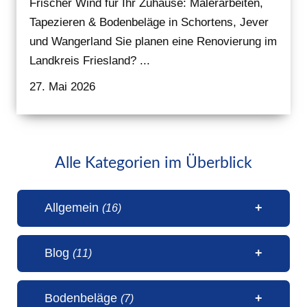
Frischer Wind für Ihr Zuhause: Malerarbeiten,
Tapezieren & Bodenbeläge in Schortens, Jever
und Wangerland Sie planen eine Renovierung im
Landkreis Friesland? ...
27. Mai 2026
Alle Kategorien im Überblick
Allgemein
(16)
Blog
(11)
1 Millionen Aufrufe Steinteppich
Bodenbeläge
(7)