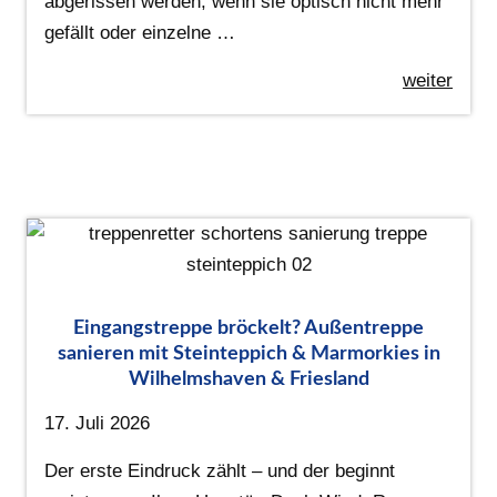
abgerissen werden, wenn sie optisch nicht mehr
gefällt oder einzelne …
weiter
Eingangstreppe bröckelt? Außentreppe
sanieren mit Steinteppich & Marmorkies in
Wilhelmshaven & Friesland
17. Juli 2026
Der erste Eindruck zählt – und der beginnt