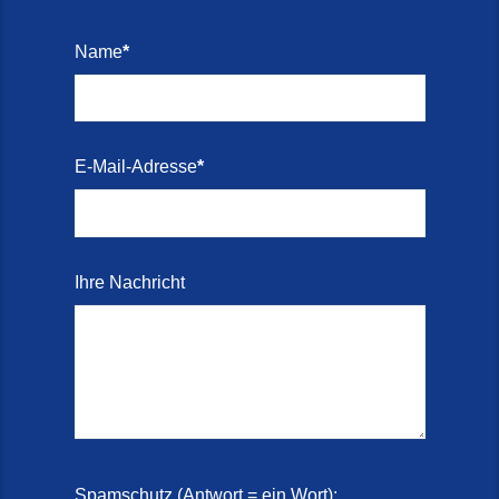
Name
*
E-Mail-Adresse
*
Ihre Nachricht
Spamschutz (Antwort = ein Wort):