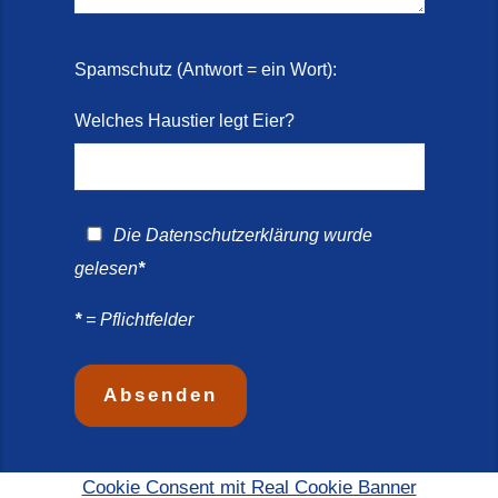
Spamschutz (Antwort = ein Wort):
Welches Haustier legt Eier?
Die
Datenschutzerklärung
wurde
gelesen
*
*
= Pflichtfelder
Cookie Consent mit Real Cookie Banner