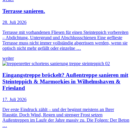
Terrasse sanieren.
28. Juli 2026
Terrasse mit vorhandenen Fliesen für einen Steinteppich vorbereiten
– Abdichtung, Untergrund und Abschlussschienen Eine geflieste
Terrasse muss nicht immer vollständig abgerissen werden, wenn sie
optisch nicht mehr gefällt oder einzelne …
weiter
Eingangstreppe bröckelt? Außentreppe sanieren mit
Steinteppich & Marmorkies in Wilhelmshaven &
Friesland
17. Juli 2026
Der erste Eindruck zählt – und der beginnt meistens an Ihrer
Haustür. Doch Wind, Regen und strenger Frost setzen
Außentreppen im Laufe der Jahre massiv zu. Die Folgen: Der Beton
…