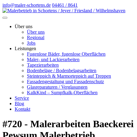
info@maler-schortens.de
04461 / 8641
Über uns
Über uns
Regional
Jobs
Leistungen
Fugenlose Bäder, fugenlose Oberflächen
Maler- und Lackierarbeiten
Tapezierarbeiten
Bodenbeläge / Bodenbelagsarbeiten
Steinteppich & Marmorteppich auf Treppen
Fassadengestaltung und Fassadenschutz
Glasreparaturen / Verglasungen
KalkKind – Sumpfkalk-Oberflächen
Service
Blog
Kontakt
#720 - Malerarbeiten Baeckerei
Pewsum Malerbetrieb