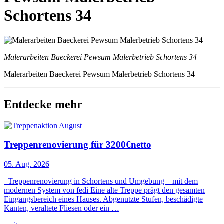
Schortens 34
Malerarbeiten Baeckerei Pewsum Malerbetrieb Schortens 34
Malerarbeiten Baeckerei Pewsum Malerbetrieb Schortens 34
Entdecke mehr
Treppenrenovierung für 3200€netto
05. Aug. 2026
Treppenrenovierung in Schortens und Umgebung – mit dem
modernen System von fedi Eine alte Treppe prägt den gesamten
Eingangsbereich eines Hauses. Abgenutzte Stufen, beschädigte
Kanten, veraltete Fliesen oder ein …