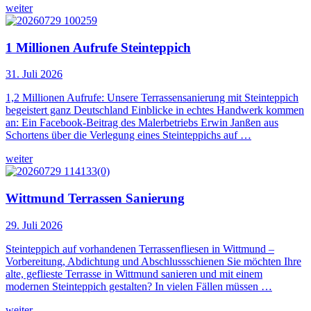
weiter
1 Millionen Aufrufe Steinteppich
31. Juli 2026
1,2 Millionen Aufrufe: Unsere Terrassensanierung mit Steinteppich
begeistert ganz Deutschland Einblicke in echtes Handwerk kommen
an: Ein Facebook-Beitrag des Malerbetriebs Erwin Janßen aus
Schortens über die Verlegung eines Steinteppichs auf …
weiter
Wittmund Terrassen Sanierung
29. Juli 2026
Steinteppich auf vorhandenen Terrassenfliesen in Wittmund –
Vorbereitung, Abdichtung und Abschlussschienen Sie möchten Ihre
alte, geflieste Terrasse in Wittmund sanieren und mit einem
modernen Steinteppich gestalten? In vielen Fällen müssen …
weiter