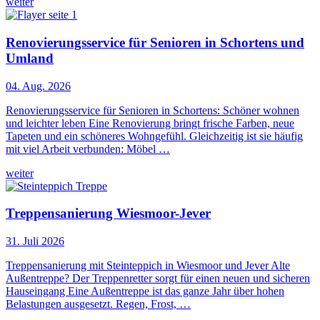
weiter
Renovierungsservice für Senioren in Schortens und
Umland
04. Aug. 2026
Renovierungsservice für Senioren in Schortens: Schöner wohnen
und leichter leben Eine Renovierung bringt frische Farben, neue
Tapeten und ein schöneres Wohngefühl. Gleichzeitig ist sie häufig
mit viel Arbeit verbunden: Möbel …
weiter
Treppensanierung Wiesmoor-Jever
31. Juli 2026
Treppensanierung mit Steinteppich in Wiesmoor und Jever Alte
Außentreppe? Der Treppenretter sorgt für einen neuen und sicheren
Hauseingang Eine Außentreppe ist das ganze Jahr über hohen
Belastungen ausgesetzt. Regen, Frost, …