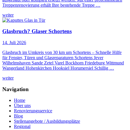
Treppenrenovierung erhält Ihre bestehende Treppe …
weiter
Glasbruch? Glaser Schortens
14. Juli 2026
Glasbruch im Umkreis von 30 km um Schortens – Schnelle Hilfe
für Fenster, Türen und Glasreparaturen Schortens Jever
Wilhelmshaven Sande Zetel Varel Bockhorn Friedeburg Wittmund
Wangerland Hohenkirchen Hooksiel Horumersiel Schillig …
weiter
Navigation
Home
Über uns
Renovierungsservice
Blog
Stellenangebote / Ausbildungsplätze
Regional