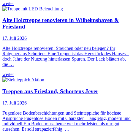
weiter
Alte Holztreppe renovieren in Wilhelmshaven &
Friesland
17. Juli 2026
Alte Holztreppe renovieren: Streichen oder neu belegen? Ihr
Ratgeber aus Schortens Eine Treppe ist das Herzstück des Hauses –
doch Jahre der Nutzung hinterlassen Spuren. Der Lack blättert ab,
die …
weiter
Treppen aus Friesland, Schortens Jever
17. Juli 2026
Fugenlose Bodenbeschichtungen und Steinteppiche für höchste
Ansprüche Fugenlose Böden mit Charakter – langlebig, modern und
individuell Ein Boden muss heute weit mehr leisten als nur gut
aussehen. Er soll strapazierfähig, …