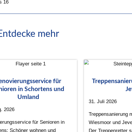
s 16
Entdecke mehr
enovierungsservice für
Treppensanie
nioren in Schortens und
Je
Umland
31. Juli 2026
g. 2026
Treppensanierung mi
erungsservice für Senioren in
Wiesmoor und Jeve
ens: Schöner wohnen und
Der Treppenretter s