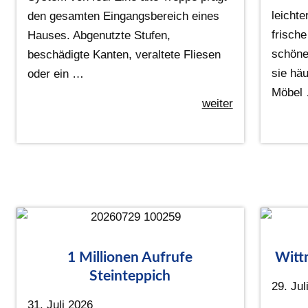
leichte
den gesamten Eingangsbereich eines
frisch
Hauses. Abgenutzte Stufen,
schöne
beschädigte Kanten, veraltete Fliesen
sie häu
oder ein …
Möbel
weiter
1 Millionen Aufrufe
Witt
Steinteppich
29. Jul
31. Juli 2026