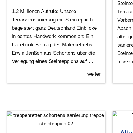
Steint
1,2 Millionen Aufrufe: Unsere
Terras
Terrassensanierung mit Steinteppich
Vorber
begeistert ganz Deutschland Einblicke
Abschl
in echtes Handwerk kommen an: Ein
alte, g
Facebook-Beitrag des Malerbetriebs
sanier
Erwin Janßen aus Schortens über die
Steinte
Verlegung eines Steinteppichs auf …
müsse
weiter
Alte