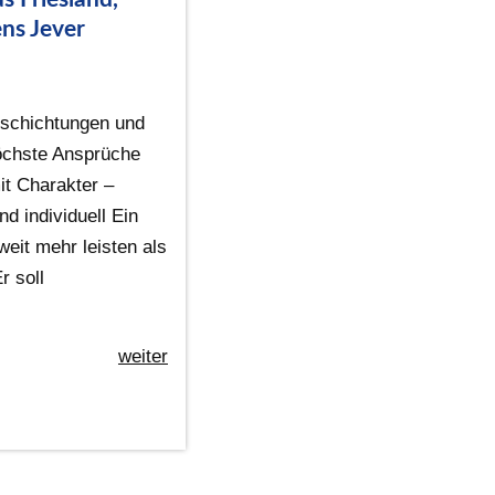
ns Jever
schichtungen und
höchste Ansprüche
t Charakter –
nd individuell Ein
eit mehr leisten als
r soll
weiter