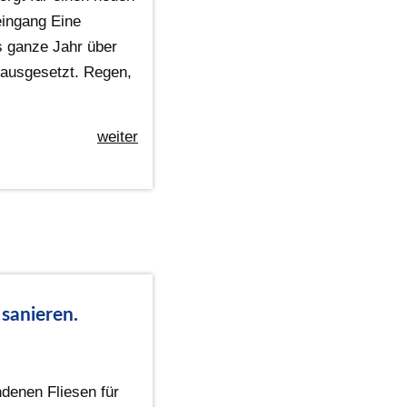
ingang Eine
s ganze Jahr über
ausgesetzt. Regen,
weiter
 sanieren.
ndenen Fliesen für