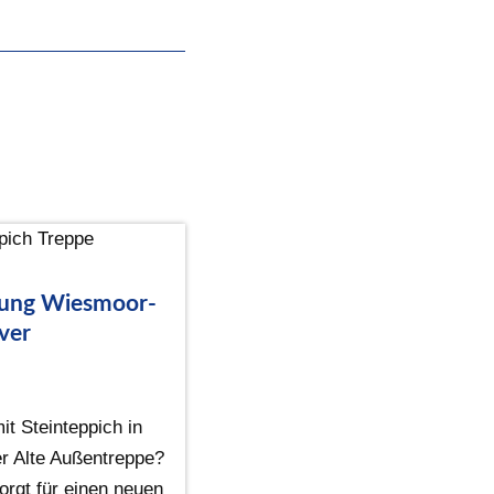
rung Wiesmoor-
ver
t Steinteppich in
r Alte Außentreppe?
orgt für einen neuen