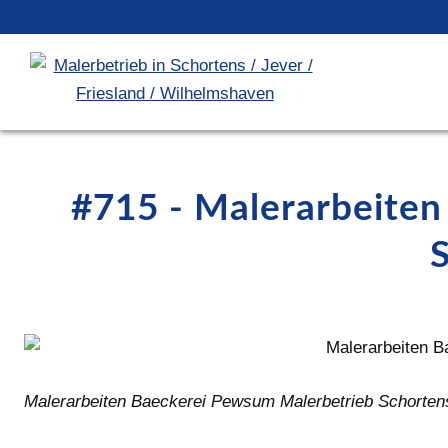
#715 - Malerarbeite
Malerarbeiten Baeckerei Pewsum Malerbetrieb Schorten