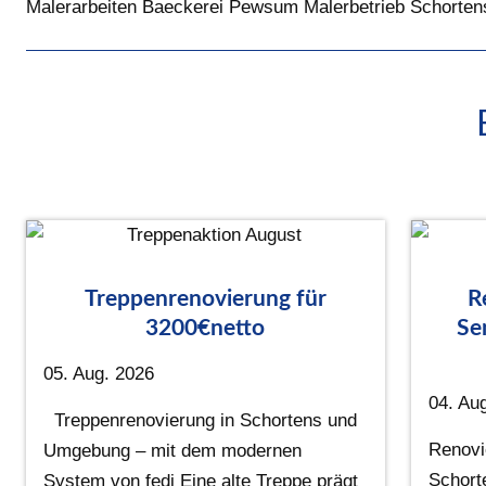
Malerarbeiten Baeckerei Pewsum Malerbetrieb Schorten
Treppenrenovierung für
R
3200€netto
Se
05. Aug. 2026
04. Au
Treppenrenovierung in Schortens und
Renovi
Umgebung – mit dem modernen
Schort
System von fedi Eine alte Treppe prägt