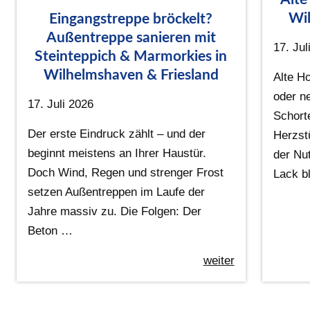
Wil
Eingangstreppe bröckelt?
Außentreppe sanieren mit
17. Jul
Steinteppich & Marmorkies in
Wilhelmshaven & Friesland
Alte Ho
oder n
17. Juli 2026
Schort
Der erste Eindruck zählt – und der
Herzst
beginnt meistens an Ihrer Haustür.
der Nu
Doch Wind, Regen und strenger Frost
Lack bl
setzen Außentreppen im Laufe der
Jahre massiv zu. Die Folgen: Der
Beton …
weiter