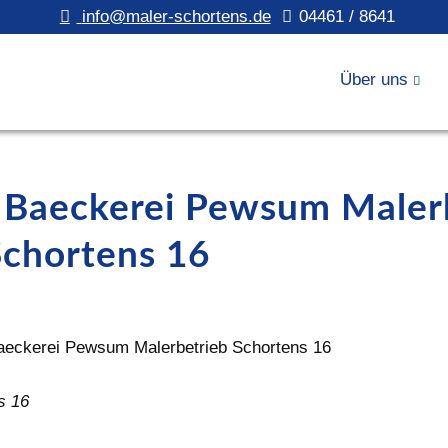
info@maler-schortens.de
04461 / 8641
Über uns
n Baeckerei Pewsum Maler
Schortens 16
s 16