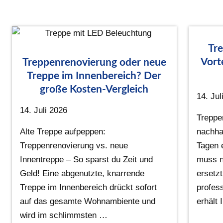
Tre
Vort
Treppenrenovierung oder neue
Treppe im Innenbereich? Der
große Kosten-Vergleich
14. Jul
14. Juli 2026
Treppe
Alte Treppe aufpeppen:
nachhal
Treppenrenovierung vs. neue
Tagen 
Innentreppe – So sparst du Zeit und
muss n
Geld! Eine abgenutzte, knarrende
ersetzt
Treppe im Innenbereich drückt sofort
profes
auf das gesamte Wohnambiente und
erhält
wird im schlimmsten …