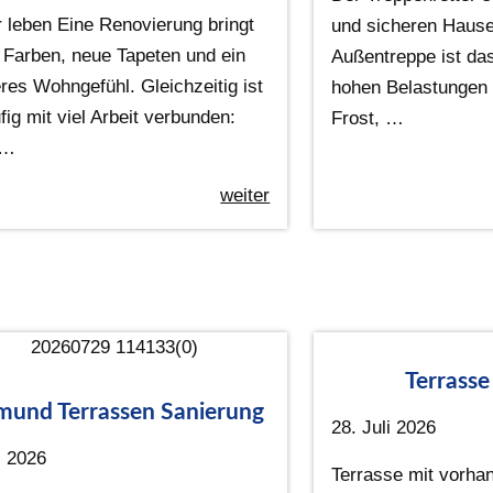
r leben Eine Renovierung bringt
und sicheren Hause
e Farben, neue Tapeten und ein
Außentreppe ist da
res Wohngefühl. Gleichzeitig ist
hohen Belastungen 
fig mit viel Arbeit verbunden:
Frost, …
 …
weiter
Terrasse
mund Terrassen Sanierung
28. Juli 2026
i 2026
Terrasse mit vorha