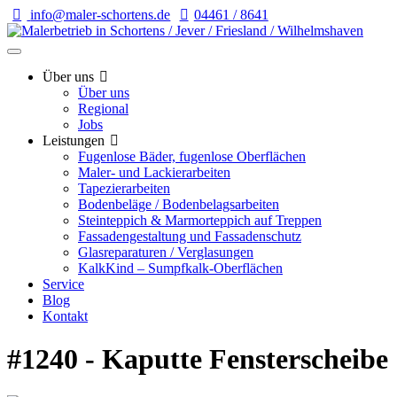
info@maler-schortens.de
04461 / 8641
Über uns
Über uns
Regional
Jobs
Leistungen
Fugenlose Bäder, fugenlose Oberflächen
Maler- und Lackierarbeiten
Tapezierarbeiten
Bodenbeläge / Bodenbelagsarbeiten
Steinteppich & Marmorteppich auf Treppen
Fassadengestaltung und Fassadenschutz
Glasreparaturen / Verglasungen
KalkKind – Sumpfkalk-Oberflächen
Service
Blog
Kontakt
#1240 - Kaputte Fensterscheibe