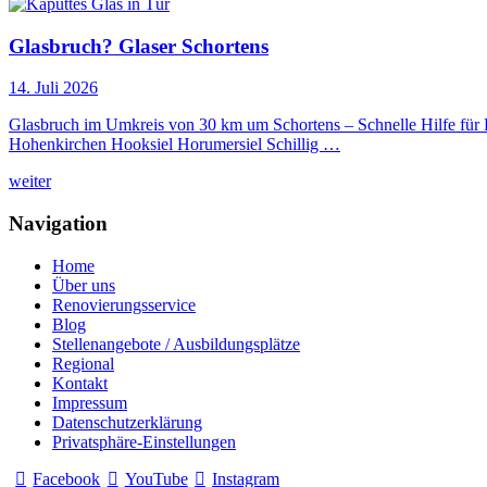
Glasbruch? Glaser Schortens
14. Juli 2026
Glasbruch im Umkreis von 30 km um Schortens – Schnelle Hilfe für
Hohenkirchen Hooksiel Horumersiel Schillig …
weiter
Navigation
Home
Über uns
Renovierungsservice
Blog
Stellenangebote / Ausbildungsplätze
Regional
Kontakt
Impressum
Datenschutzerklärung
Privatsphäre-Einstellungen
Facebook
YouTube
Instagram