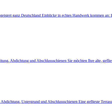
begeistert ganz Deutschland Einblicke in echtes Handwerk kommen an:
itung, Abdichtung und Abschlussschienen Sie möchten Ihre alte, gefli
 – Abdichtung, Untergrund und Abschlussschienen Eine geflieste Terras