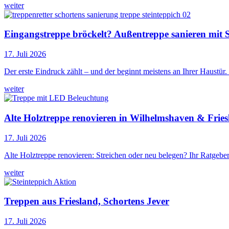
weiter
Eingangstreppe bröckelt? Außentreppe sanieren mit 
17. Juli 2026
Der erste Eindruck zählt – und der beginnt meistens an Ihrer Haust
weiter
Alte Holztreppe renovieren in Wilhelmshaven & Frie
17. Juli 2026
Alte Holztreppe renovieren: Streichen oder neu belegen? Ihr Ratgeber
weiter
Treppen aus Friesland, Schortens Jever
17. Juli 2026