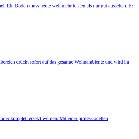
l Ein Boden muss heute weit mehr leisten als nur gut aussehen. Er
nbereich drückt sofort auf das gesamte Wohnambiente und wird im
oder komplett ersetzt werden. Mit einer professionellen