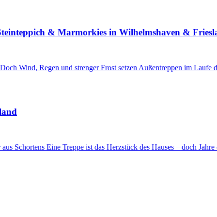
Steinteppich & Marmorkies in Wilhelmshaven & Fries
ür. Doch Wind, Regen und strenger Frost setzen Außentreppen im Laufe 
sland
 aus Schortens Eine Treppe ist das Herzstück des Hauses – doch Jahre 