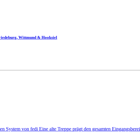
Friedeburg, Wittmund & Hooksiel
ystem von fedi Eine alte Treppe prägt den gesamten Eingangsbereich