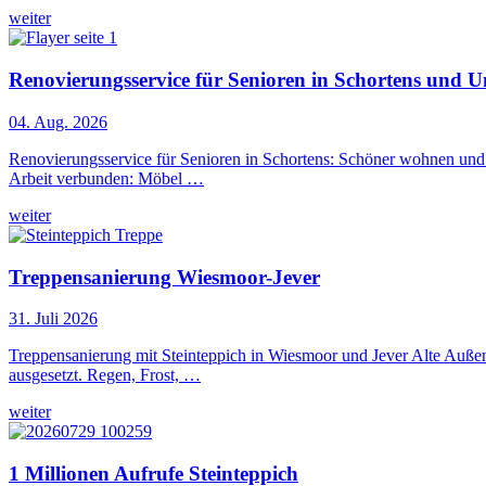
weiter
Renovierungsservice für Senioren in Schortens und 
04. Aug. 2026
Renovierungsservice für Senioren in Schortens: Schöner wohnen und le
Arbeit verbunden: Möbel …
weiter
Treppensanierung Wiesmoor-Jever
31. Juli 2026
Treppensanierung mit Steinteppich in Wiesmoor und Jever Alte Außen
ausgesetzt. Regen, Frost, …
weiter
1 Millionen Aufrufe Steinteppich