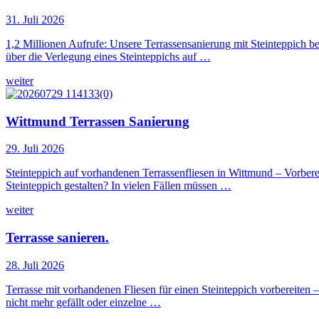
31. Juli 2026
1,2 Millionen Aufrufe: Unsere Terrassensanierung mit Steinteppich 
über die Verlegung eines Steinteppichs auf …
weiter
Wittmund Terrassen Sanierung
29. Juli 2026
Steinteppich auf vorhandenen Terrassenfliesen in Wittmund – Vorbere
Steinteppich gestalten? In vielen Fällen müssen …
weiter
Terrasse sanieren.
28. Juli 2026
Terrasse mit vorhandenen Fliesen für einen Steinteppich vorbereiten
nicht mehr gefällt oder einzelne …