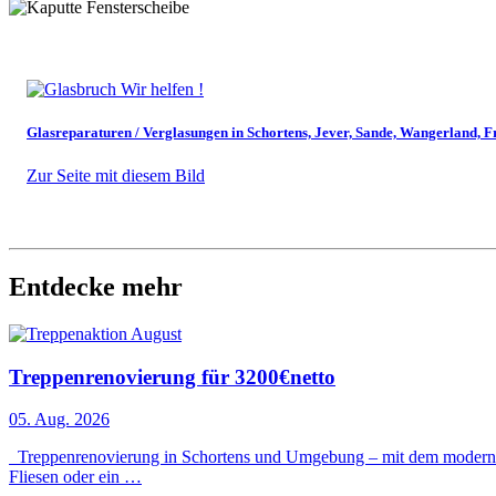
Glasreparaturen / Verglasungen in Schortens, Jever, Sande, Wangerland, 
Zur Seite mit diesem Bild
Entdecke mehr
Treppenrenovierung für 3200€netto
05. Aug. 2026
Treppenrenovierung in Schortens und Umgebung – mit dem modernen S
Fliesen oder ein …