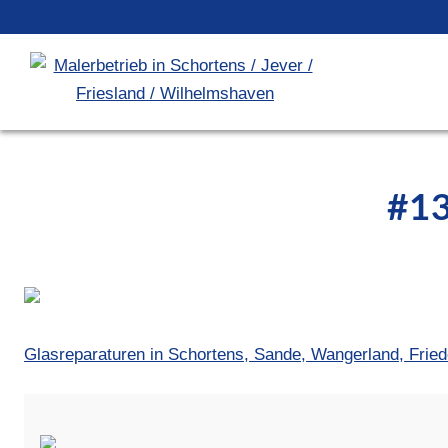
#13
Glasreparaturen in Schortens, Sande, Wangerland, Frie