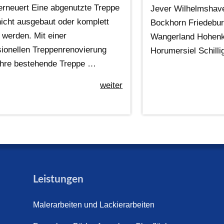
erneuert Eine abgenutzte Treppe
Jever Wilhelmshave
icht ausgebaut oder komplett
Bockhorn Friedebu
 werden. Mit einer
Wangerland Hohenk
sionellen Treppenrenovierung
Horumersiel Schill
 Ihre bestehende Treppe …
weiter
Leistungen
Malerarbeiten und Lackierarbeiten