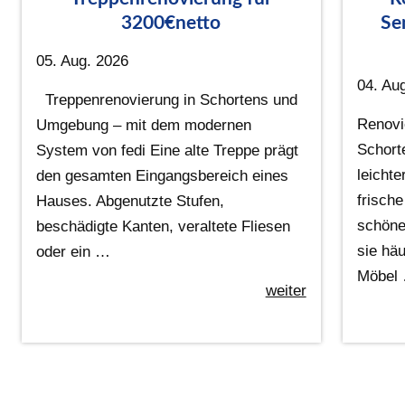
3200€netto
Se
05. Aug. 2026
04. Au
Treppenrenovierung in Schortens und
Renovi
Umgebung – mit dem modernen
Schort
System von fedi Eine alte Treppe prägt
leichte
den gesamten Eingangsbereich eines
frisch
Hauses. Abgenutzte Stufen,
schöne
beschädigte Kanten, veraltete Fliesen
sie häu
oder ein …
Möbel
weiter