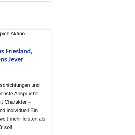
s Friesland,
ns Jever
schichtungen und
höchste Ansprüche
t Charakter –
nd individuell Ein
eit mehr leisten als
r soll