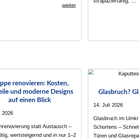
strapazierfähig, …
weiter
ppe renovieren: Kosten,
eile und moderne Designs
Glasbruch? Gl
auf einen Blick
14. Juli 2026
i 2026
Glasbruch im Umkr
nrenovierung statt Austausch –
Schortens – Schnell
tig, wertsteigernd und in nur 1–2
Türen und Glasrepa