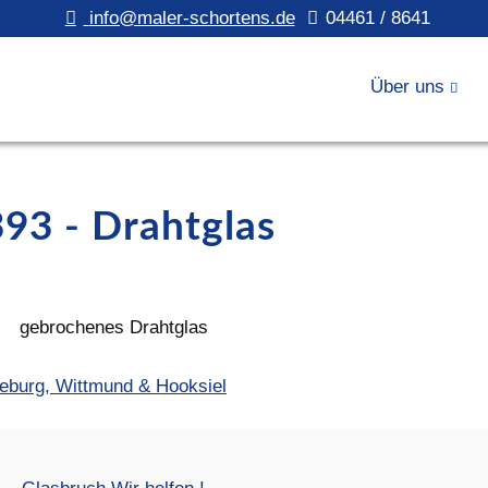
info@maler-schortens.de
04461 / 8641
Über uns
93 - Drahtglas
deburg, Wittmund & Hooksiel