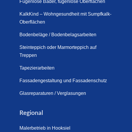
Fugenlose Bäder, fugenlose Oberflächen
KalkKind – Wohngesundheit mit Sumpfkalk-
Oberflächen
Bodenbeläge / Bodenbelagsarbeiten
Steinteppich oder Marmorteppich auf
Treppen
Tapezierarbeiten
Fassadengestaltung und Fassadenschutz
Glasreparaturen / Verglasungen
Regional
Malerbetrieb in Hooksiel