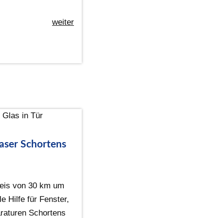
weiter
aser Schortens
eis von 30 km um
e Hilfe für Fenster,
raturen Schortens