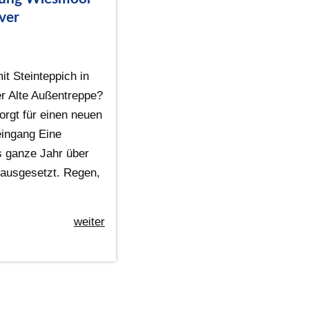
ver
t Steinteppich in
r Alte Außentreppe?
orgt für einen neuen
ingang Eine
s ganze Jahr über
ausgesetzt. Regen,
weiter