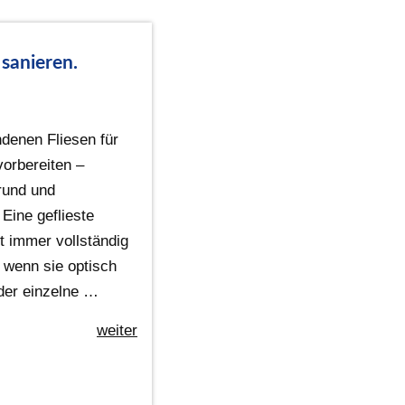
 sanieren.
ndenen Fliesen für
vorbereiten –
rund und
Eine geflieste
t immer vollständig
 wenn sie optisch
oder einzelne …
weiter