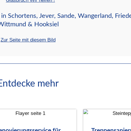
in Schortens, Jever, Sande, Wangerland, Fried
Wittmund & Hooksiel
Zur Seite mit diesem Bild
Entdecke mehr
enovierungsservice für
Treppensanie