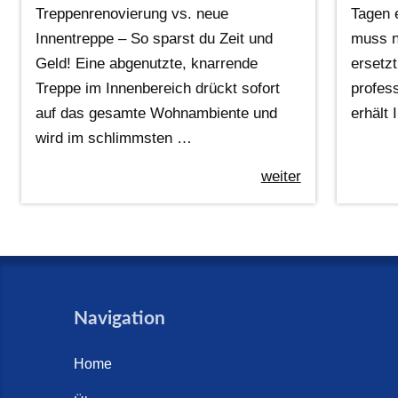
Treppenrenovierung vs. neue
Tagen 
Innentreppe – So sparst du Zeit und
muss n
Geld! Eine abgenutzte, knarrende
ersetzt
Treppe im Innenbereich drückt sofort
profes
auf das gesamte Wohnambiente und
erhält
wird im schlimmsten …
weiter
Navigation
Home