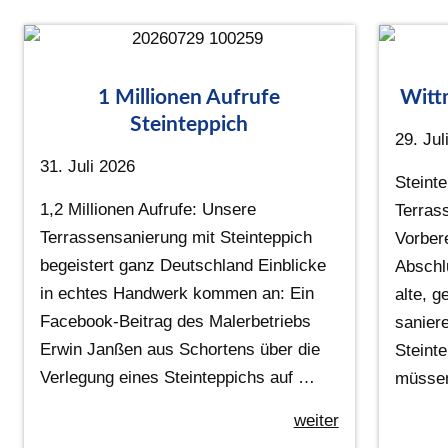
1 Millionen Aufrufe
Witt
Steinteppich
29. Jul
31. Juli 2026
Steint
1,2 Millionen Aufrufe: Unsere
Terras
Terrassensanierung mit Steinteppich
Vorber
begeistert ganz Deutschland Einblicke
Abschl
in echtes Handwerk kommen an: Ein
alte, g
Facebook-Beitrag des Malerbetriebs
sanier
Erwin Janßen aus Schortens über die
Steinte
Verlegung eines Steinteppichs auf …
müsse
weiter