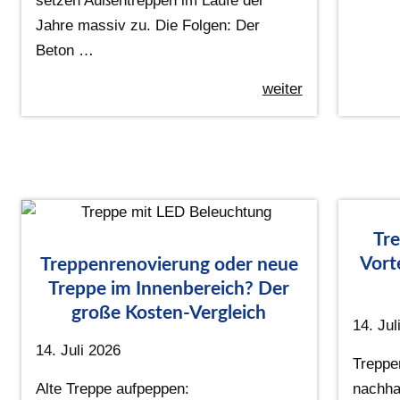
setzen Außentreppen im Laufe der
Jahre massiv zu. Die Folgen: Der
Beton …
weiter
Tre
Vort
Treppenrenovierung oder neue
Treppe im Innenbereich? Der
große Kosten-Vergleich
14. Jul
14. Juli 2026
Treppe
Alte Treppe aufpeppen:
nachhal