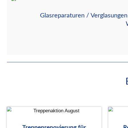
Glasreparaturen / Verglasungen 
Treppenrenovierung für
R