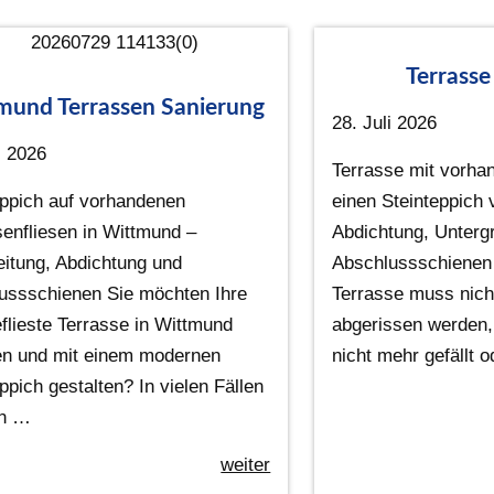
Terrasse
mund Terrassen Sanierung
28. Juli 2026
i 2026
Terrasse mit vorha
eppich auf vorhandenen
einen Steinteppich 
senfliesen in Wittmund –
Abdichtung, Unterg
eitung, Abdichtung und
Abschlussschienen 
ussschienen Sie möchten Ihre
Terrasse muss nich
eflieste Terrasse in Wittmund
abgerissen werden,
en und mit einem modernen
nicht mehr gefällt 
ppich gestalten? In vielen Fällen
n …
weiter