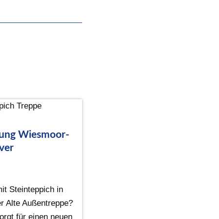
rung Wiesmoor-
ver
t Steinteppich in
r Alte Außentreppe?
orgt für einen neuen