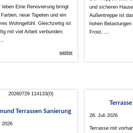
r leben Eine Renovierung bringt
und sicheren Hause
e Farben, neue Tapeten und ein
Außentreppe ist da
res Wohngefühl. Gleichzeitig ist
hohen Belastungen 
fig mit viel Arbeit verbunden:
Frost, …
 …
weiter
Terrasse
mund Terrassen Sanierung
28. Juli 2026
i 2026
Terrasse mit vorha