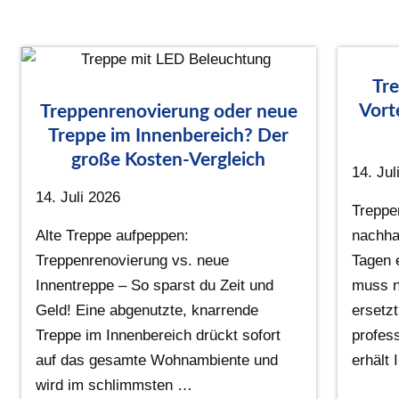
Tre
Vort
Treppenrenovierung oder neue
Treppe im Innenbereich? Der
große Kosten-Vergleich
14. Jul
14. Juli 2026
Treppe
Alte Treppe aufpeppen:
nachhal
Treppenrenovierung vs. neue
Tagen 
Innentreppe – So sparst du Zeit und
muss n
Geld! Eine abgenutzte, knarrende
ersetzt
Treppe im Innenbereich drückt sofort
profes
auf das gesamte Wohnambiente und
erhält
wird im schlimmsten …