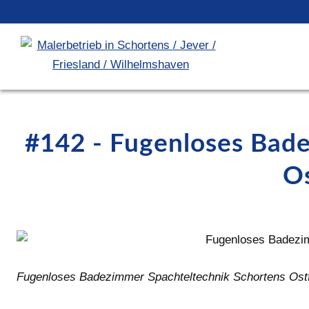
#142 - Fugenloses Bad
Os
Fugenloses Badezimmer Spachteltechnik Schortens Ostf