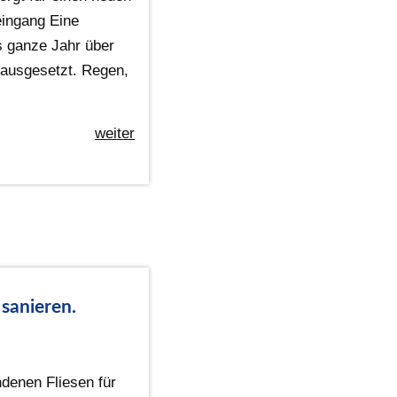
ingang Eine
s ganze Jahr über
ausgesetzt. Regen,
weiter
 sanieren.
ndenen Fliesen für