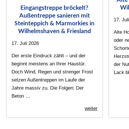
Wil
Eingangstreppe bröckelt?
Außentreppe sanieren mit
17. Jul
Steinteppich & Marmorkies in
Wilhelmshaven & Friesland
Alte Ho
oder n
17. Juli 2026
Schort
Der erste Eindruck zählt – und der
Herzst
beginnt meistens an Ihrer Haustür.
der Nu
Doch Wind, Regen und strenger Frost
Lack bl
setzen Außentreppen im Laufe der
Jahre massiv zu. Die Folgen: Der
Beton …
weiter