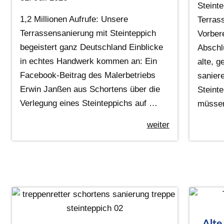
Steint
1,2 Millionen Aufrufe: Unsere
Terras
Terrassensanierung mit Steinteppich
Vorber
begeistert ganz Deutschland Einblicke
Abschl
in echtes Handwerk kommen an: Ein
alte, g
Facebook-Beitrag des Malerbetriebs
sanier
Erwin Janßen aus Schortens über die
Steinte
Verlegung eines Steinteppichs auf …
müsse
weiter
Alte