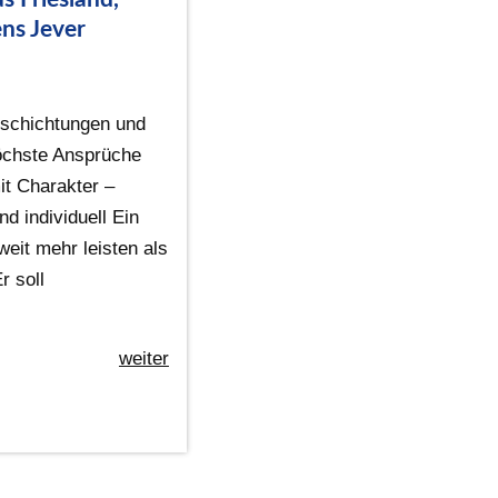
ns Jever
schichtungen und
höchste Ansprüche
t Charakter –
nd individuell Ein
eit mehr leisten als
r soll
weiter