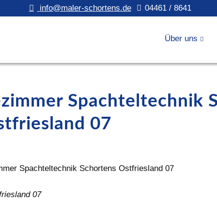
info@maler-schortens.de
04461 / 8641
Über uns
ezimmer Spachteltechnik 
tfriesland 07
riesland 07