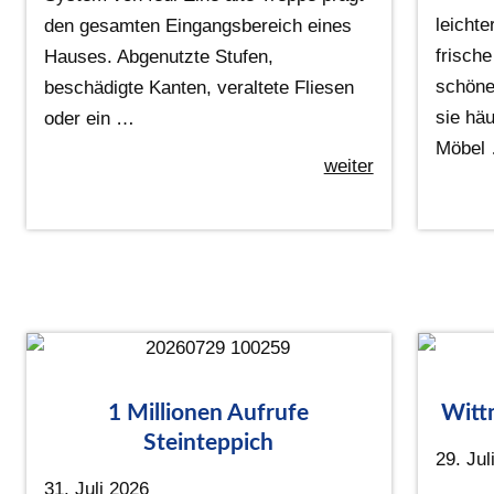
leichte
den gesamten Eingangsbereich eines
frisch
Hauses. Abgenutzte Stufen,
schöne
beschädigte Kanten, veraltete Fliesen
sie häu
oder ein …
Möbel
weiter
1 Millionen Aufrufe
Witt
Steinteppich
29. Jul
31. Juli 2026