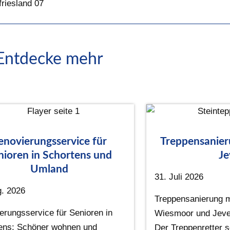
riesland 07
Entdecke mehr
enovierungsservice für
Treppensanie
nioren in Schortens und
Je
Umland
31. Juli 2026
g. 2026
Treppensanierung mi
erungsservice für Senioren in
Wiesmoor und Jeve
ens: Schöner wohnen und
Der Treppenretter s