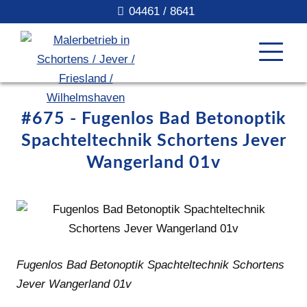
04461 / 8641
#675 - Fugenlos Bad Betonoptik
Spachteltechnik Schortens Jever
Wangerland 01v
Fugenlos Bad Betonoptik Spachteltechnik Schortens
Jever Wangerland 01v