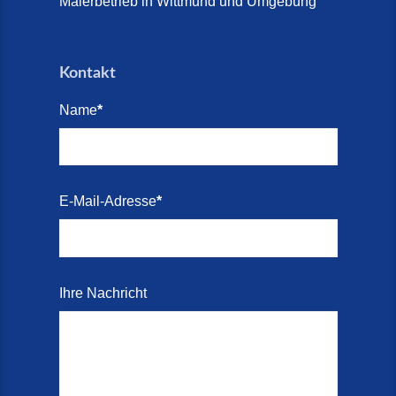
Malerbetrieb in Wittmund und Umgebung
Kontakt
Name
*
E-Mail-Adresse
*
Ihre Nachricht