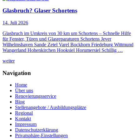
Glasbruch? Glaser Schortens
14. Juli 2026
Glasbruch im Umkreis von 30 km um Schortens – Schnelle Hilfe
für Fenster, Türen und Glasreparaturen Schortens Jever
Wilhelmshaven Sande Zetel Varel Bockhorn Friedeburg Wittmund
Wangerland Hohenkirchen Hooksiel Horumersiel Schillig …
weiter
Navigation
Home
Über uns
Renovierungsservice
Blog
Stellenangebote / Ausbildungsplätze
Regional
Kontakt
Impressum
Datenschutzerklärung
Privatsphäre-Einstellungen