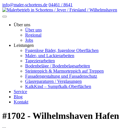
info@maler-schortens.de
04461 / 8641
Über uns
Über uns
Regional
Jobs
Leistungen
Fugenlose Bäder, fugenlose Oberflächen
Maler- und Lackierarbeiten
Tapezierarbeiten
Bodenbeläge / Bodenbelagsarbeiten
Steinteppich & Marmorteppich auf Treppen
Fassadengestaltung und Fassadenschutz
Glasreparaturen / Verglasungen
KalkKind – Sumpfkalk-Oberflächen
Service
Blog
Kontakt
#1702 - Wilhelmshaven Hafen