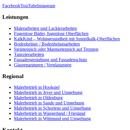
Facebook
YouTube
Instagram
Leistungen
Malerarbeiten und Lackierarbeiten
Fugenlose Bäder, fugenlose Oberflächen
KalkKind – Wohngesundheit mit Sumpfkalk-Oberflächen
Bodenbeläge / Bodenbelagsarbeiten
Steinteppich oder Marmorteppich auf Treppen
Tapezierarbeiten
Fassadengestaltung und Fassadenschutz
Glasreparaturen / Verglasungen
Regional
Malerbetrieb in Hooksiel
Malerbetrieb in Jever und Umgebung
Malerbetrieb in Oldenburg
Malerbetrieb in Sande und Umgebung
Malerbetrieb in Schortens und Umgebung
Malerbetrieb in Wangerland / Friesland
Malerbetrieb in Wittmund und Umgebung
Kontakt