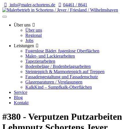
info@maler-schortens.de
04461 / 8641
Über uns
Über uns
Regional
Jobs
Leistungen
Fugenlose Bäder, fugenlose Oberflächen
Maler- und Lackierarbeiten
Tapezierarbeiten
Bodenbeläge / Bodenbelagsarbeiten
Steinteppich & Marmorteppich auf Treppen
Fassadengestaltung und Fassadenschutz
Glasreparaturen / Verglasungen
KalkKind – Sumpfkalk-Oberflächen
Service
Blog
Kontakt
#380 - Verputzen Putzarbeiten
Lehmputz Schortens Jever