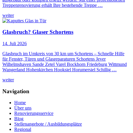
Treppenrenovierung erhält Ihre bestehende Treppe …
weiter
Glasbruch? Glaser Schortens
14. Juli 2026
Glasbruch im Umkreis von 30 km um Schortens – Schnelle Hilfe
für Fenster, Türen und Glasreparaturen Schortens Jever
Wilhelmshaven Sande Zetel Varel Bockhorn Friedeburg Wittmund
Wangerland Hohenkirchen Hooksiel Horumersiel Schillig …
weiter
Navigation
Home
Über uns
Renovierungsservice
Blog
Stellenangebote / Ausbildungsplätze
Regional