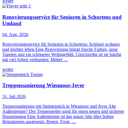
weiter
Renovierungsservice für Senioren in Schortens und
Umland
04. Aug. 2026
Renovierungsservice für Senioren in Schortens: Schöner wohnen
und leichter leben Eine Renovierung bringt frische Farben, neue
Tapeten und ein schöneres Wohngefühl. Gleichzeitig ist sie häufig
mit viel Arbeit verbunden: Möbel …
weiter
Treppensanierung Wiesmoor-Jever
31. Juli 2026
Treppensanierung mit Steinteppich in Wiesmoor und Jever Alte
Außentreppe? Der Treppenretter sorgt für einen neuen und sicheren
Hauseingang Eine Außentreppe ist das ganze Jahr über hohen
Belastungen ausgesetzt. Regen, Frost, …