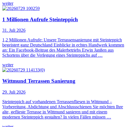
weiter
1 Millionen Aufrufe Steinteppich
31. Juli 2026
1,2 Millionen Aufrufe: Unsere Terrassensanierung mit Steinteppich
begeistert ganz Deutschland Einblicke in echtes Handwerk kommen
an: Ein Facebook-Beitrag des Malerbetriebs Erwin Janßen aus
Schortens über die Verlegung eines Steinteppichs auf …
weiter
Wittmund Terrassen Sanierung
29. Juli 2026
Steinteppich auf vorhandenen Terrassenfliesen in Wittmund –
Vorbereitung, Abdichtung und Abschlussschienen Sie möchten Ihre
alte, geflieste Terrasse in Wittmund sanieren und mit einem
modernen Steinteppich gestalten? In vielen Fällen müssen …
weiter