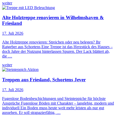
weiter
Alte Holztreppe renovieren in Wilhelmshaven &
Friesland
17. Juli 2026
Alte Holztreppe renovieren: Streichen oder neu belegen? Ihr
Ratgeber aus Schortens Eine Treppe ist das Herzstück des Hauses –
doch Jahre der Nutzung hinterlassen Spuren. Der Lack blättert ab,
die …
weiter
Treppen aus Friesland, Schortens Jever
17. Juli 2026
Fugenlose Bodenbeschichtungen und Steinteppiche für höchste
Ansprüche Fugenlose Böden mit Charakter – langlebig, modern und
individuell Ein Boden muss heute weit mehr leisten als nur gut
aussehen. Er soll strapazierfähig, …