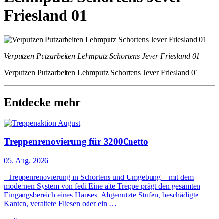
Friesland 01
Verputzen Putzarbeiten Lehmputz Schortens Jever Friesland 01
Verputzen Putzarbeiten Lehmputz Schortens Jever Friesland 01
Entdecke mehr
Treppenrenovierung für 3200€netto
05. Aug. 2026
Treppenrenovierung in Schortens und Umgebung – mit dem
modernen System von fedi Eine alte Treppe prägt den gesamten
Eingangsbereich eines Hauses. Abgenutzte Stufen, beschädigte
Kanten, veraltete Fliesen oder ein …