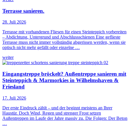
Terrasse sanieren.
28. Juli 2026
Terrasse mit vorhandenen Fliesen für einen Steinteppich vorbereiten
– Abdichtung, Untergrund und Abschlussschienen Eine geflieste
Terrasse muss nicht immer vollständig abgerissen werden, wenn sie
optisch nicht mehr gefällt oder einzelne …
weiter
Eingangstreppe bröckelt? Außentreppe sanieren mit
Steinteppich & Marmorkies in Wilhelmshaven &
Friesland
17. Juli 2026
Der erste Eindruck zählt – und der beginnt meistens an Ihrer
Haustür. Doch Wind, Regen und strenger Frost setzen
Außentreppen im Laufe der Jahre massiv zu. Die Folgen: Der Beton
…