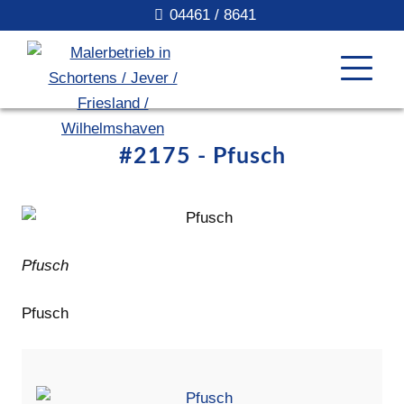
04461 / 8641
#2175 - Pfusch
Pfusch
Pfusch